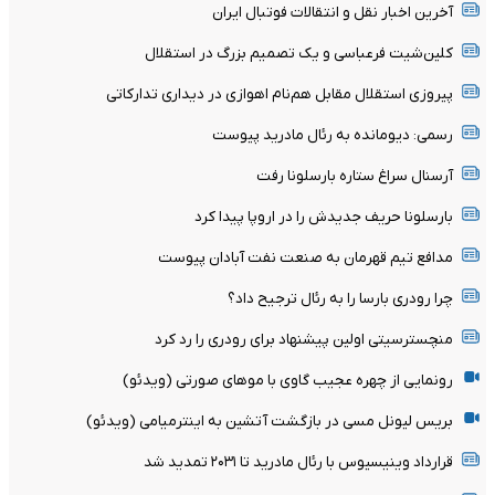
آخرین اخبار نقل و انتقالات فوتبال ایران
کلین‌شیت فرعباسی و یک تصمیم بزرگ در استقلال
پیروزی استقلال مقابل هم‌نام اهوازی در دیداری تدارکاتی
رسمی: دیومانده به رئال مادرید پیوست
آرسنال سراغ ستاره بارسلونا رفت
بارسلونا حریف جدیدش را در اروپا پیدا کرد
مدافع تیم قهرمان به صنعت نفت آبادان پیوست
چرا رودری بارسا را به رئال ترجیح داد؟
منچسترسیتی اولین پیشنهاد برای رودری را رد کرد
رونمایی از چهره عجیب گاوی با موهای صورتی (ویدئو)
بریس لیونل مسی در بازگشت آتشین به اینترمیامی (ویدئو)
قرارداد وینیسیوس با رئال مادرید تا ۲۰۳۱ تمدید شد