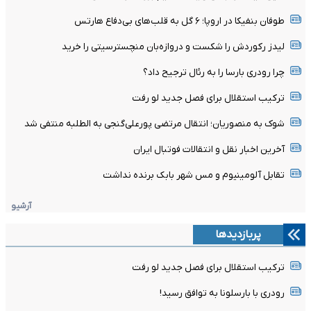
طوفان بنفیکا در اروپا؛ ۶ گل به قلب‌های بی‌دفاع هارتس
لیدز رکوردش را شکست و دروازه‌بان منچسترسیتی را خرید
چرا رودری بارسا را به رئال ترجیح داد؟
ترکیب استقلال برای فصل جدید لو رفت
شوک به منصوریان؛ انتقال مرتضی پورعلی‌گنجی به الطلبه منتفی شد
آخرین اخبار نقل و انتقالات فوتبال ایران
تقابل آلومینیوم و مس شهر بابک برنده نداشت
آرشیو
پربازدیدها
ترکیب استقلال برای فصل جدید لو رفت
رودری با بارسلونا به توافق رسید!