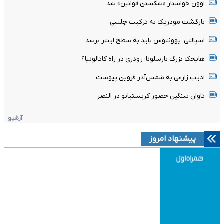
اوون خواستار «شکستن قوانین» شد
بازگشت مودریک به ترکیب چلسی
اسپالتی: یوونتوس باید به سطح اینتر برسد
هایجک بزرگ بارسلونا؛ رودری در راه کاتالونیا؟
ادیب زارعی به شمس‌آذر قزوین پیوست
تاوان سنگین حضور کریستیانو در النصر
آرشیو
پیشنهاد امروز