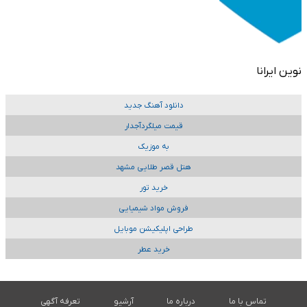
نوین ایرانا
دانلود آهنگ جدید
قیمت میلگردآجدار
به موزیک
هتل قصر طلایی مشهد
خرید تور
فروش مواد شیمیایی
طراحی اپلیکیشن موبایل
خرید عطر
تماس با ما
درباره ما
آرشیو
تعرفه آگهی