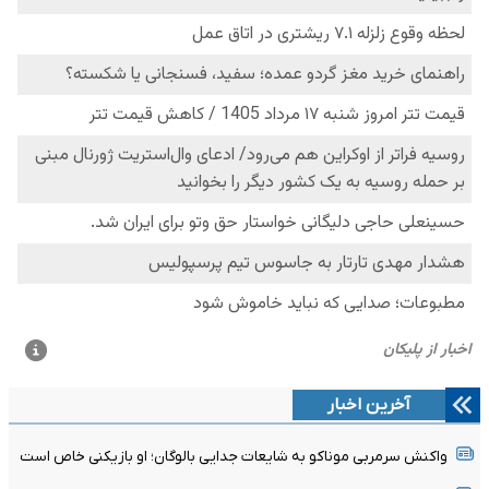
آخرین اخبار
واکنش سرمربی موناکو به شایعات جدایی بالوگان؛ او بازیکنی خاص است