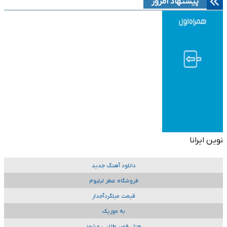
پیشنهاد امروز
نوین ایرانا
دانلود آهنگ جدید
فروشگاه عطر لیلیوم
قیمت میلگردآجدار
به موزیک
هتل قصر طلایی مشهد