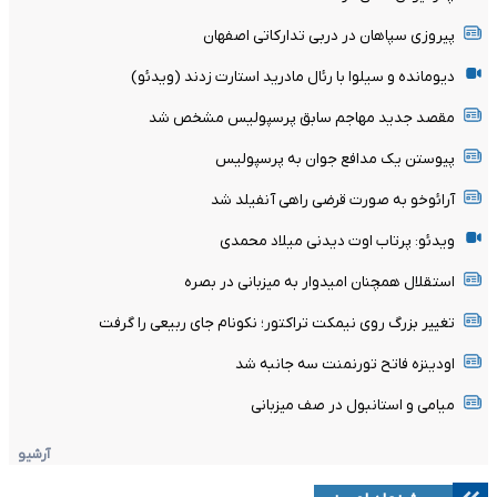
پیروزی سپاهان در دربی تدارکاتی اصفهان
دیومانده و سیلوا با رئال مادرید استارت زدند (ویدئو)
مقصد جدید مهاجم سابق پرسپولیس مشخص شد
پیوستن یک مدافع جوان به پرسپولیس
آرائوخو به صورت قرضی راهی آنفیلد شد
ویدئو: پرتاب اوت دیدنی میلاد محمدی
استقلال همچنان امیدوار به میزبانی در بصره
تغییر بزرگ روی نیمکت تراکتور؛ نکونام جای ربیعی را گرفت
اودینزه فاتح تورنمنت سه جانبه شد
میامی و استانبول در صف میزبانی
آرشیو