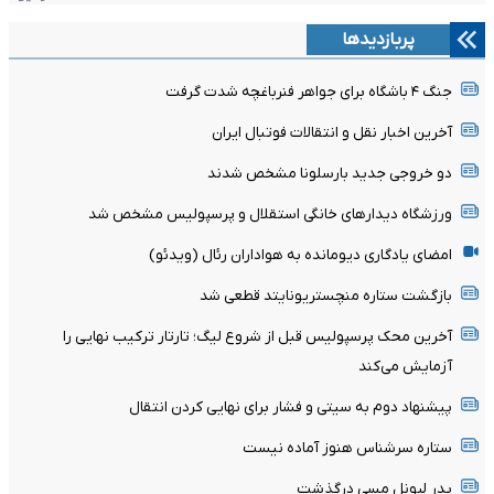
پربازدیدها
جنگ ۴ باشگاه برای جواهر فنرباغچه شدت گرفت
آخرین اخبار نقل و انتقالات فوتبال ایران
دو خروجی جدید بارسلونا مشخص شدند
ورزشگاه دیدارهای خانگی استقلال و پرسپولیس مشخص شد
امضای یادگاری دیومانده به هواداران رئال (ویدئو)
بازگشت ستاره منچستریونایتد قطعی شد
آخرین محک پرسپولیس قبل از شروع لیگ؛ تارتار ترکیب نهایی را
آزمایش می‌کند
پیشنهاد دوم به سیتی و فشار برای نهایی کردن انتقال
ستاره سرشناس هنوز آماده نیست
پدر لیونل مسی درگذشت