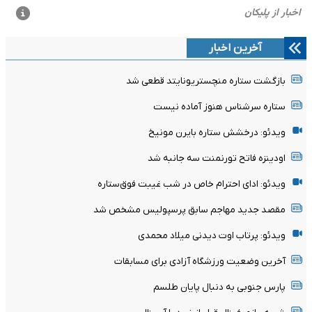
آخرین اخبار
بازگشت ستاره منچستریونایتد قطعی شد
ستاره سرشناس هنوز آماده نیست
ویدئو: درخشش ستاره بایرن مونیخ
اودینزه فاتح تورنمنت سه جانبه شد
ویدئو: ادای احترام خاص در شب غیبت فوق‌ستاره
مقصد جدید مهاجم سابق پرسپولیس مشخص شد
ویدئو: پرتاب اوت دیدنی میلاد محمدی
آخرین وضعیت ورزشگاه آزادی برای مسابقات
پارس جنوبی به دنبال پایان طلسم