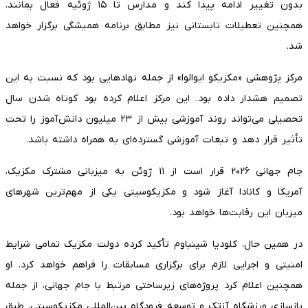
بدون تغییر ادامه پیدا کند و مدارس تا ۱۵ ژوئیه فعال بمانند.
همچنین تعطیلات تابستانی نیز مطابق برنامه همیشگی برگزار خواهد
شد.
مرکز پژوهشی «مکزیکو ایوالوا» از جمله نهادهایی بود که نسبت به این
تصمیم هشدار داده بود. این مرکز اعلام کرده بود کوتاه شدن سال
تحصیلی می‌تواند روند آموزشی بیش از ۲۳ میلیون دانش‌آموز را تحت
تأثیر قرار دهد و تبعات آموزشی گسترده‌ای به همراه داشته باشد.
جام جهانی ۲۰۲۶ قرار است از ۱۱ ژوئن به میزبانی مشترک مکزیک،
آمریکا و کانادا آغاز شود و مکزیکوسیتی یکی از مهم‌ترین شهرهای
میزبان این رقابت‌ها خواهد بود.
در همین حال، کلودیا شینباوم تأکید کرده دولت مکزیک تمامی شرایط
امنیتی و اجرایی لازم برای برگزاری مسابقات را فراهم خواهد کرد. او
همچنین اعلام کرد پروژه‌های زیرساختی مرتبط با جام جهانی، از جمله
بازسازی ورزشگاه آزتک و توسعه فرودگاه بین‌المللی مکزیکوسیتی، طبق