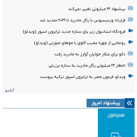
پیشنهاد ۲۲ میلیونی تغییر نمی‌کند
قرارداد وینیسیوس با رئال مادرید تا ۲۰۳۱ تمدید شد
فرودگاه استانبول زیر پای ستاره جدید ترابزون اسپور (ویدئو)
رونمایی از چهره عجیب گاوی با موهای صورتی (ویدئو)
دکو برای شکار خولیان آوارز به مادرید رفت
اخطار ۲۲ میلیونی رئال مادرید به ستاره برزیلی
ویدئو: فرعون مصر به ترابزون اسپور ترکیه پیوست
آرشیو
پیشنهاد امروز