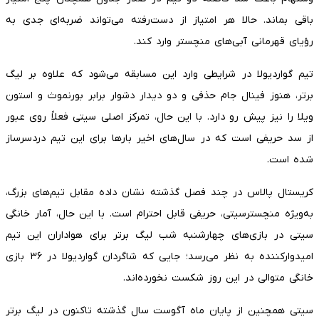
باقی بماند. حالا هر امتیاز از دست‌رفته می‌تواند ضربه‌ای جدی به
رؤیای قهرمانی آبی‌های منچستر وارد کند.
تیم گواردیولا در شرایطی وارد این مسابقه می‌شود که علاوه بر لیگ
برتر، هنوز فینال جام حذفی و دو دیدار دشوار برابر بورنموث و استون
ویلا را نیز پیش رو دارد. با این حال، تمرکز اصلی سیتی فعلاً روی عبور
از سد حریفی است که در سال‌های اخیر بارها برای این تیم دردسرساز
شده است.
کریستال پالاس در چند فصل گذشته نشان داده مقابل تیم‌های بزرگ،
به‌ویژه منچسترسیتی، حریفی قابل احترام است. با این حال، آمار خانگی
سیتی در بازی‌های چهارشنبه شب لیگ برتر برای هواداران این تیم
امیدوارکننده به نظر می‌رسد؛ جایی که شاگردان گواردیولا در ۳۶ بازی
خانگی متوالی در این روز شکست نخورده‌اند.
سیتی همچنین از پایان ماه آگوست سال گذشته تاکنون در لیگ برتر