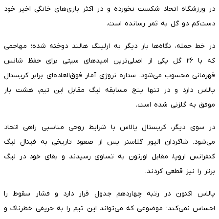
در ورزشگاه اتحاد شکست نخورده و در اکثر بازی‌های خانگی اخیر خود
دست‌کم دو گل به ثمر رسانده است.
در خط حمله، نگاه‌ها بار دیگر به ارلینگ هالند دوخته شده؛ مهاجمی
که با ۲۶ گل یکی از اصلی‌ترین امیدهای سیتی برای حفظ شانس
قهرمانی محسوب می‌شود. ستاره نروژی آمار فوق‌العاده‌ای برابر کریستال
پالاس دارد و در تنها پنج مسابقه لیگ مقابل این تیم، هشت بار
موفق به گلزنی شده است.
در سوی دیگر، کریستال پالاس با شرایط روحی مناسبی راهی اتحاد
می‌شود. شاگردان الیور گلاسنر پس از صعود تاریخی به فینال لیگ
کنفرانس اروپا، مقابل اورتون به تساوی رسیدند و بقای خود در لیگ
برتر را نیز قطعی کردند.
پالاس اکنون در رتبه چهاردهم جدول قرار دارد و فشار سقوط را
احساس نمی‌کند؛ موضوعی که می‌تواند این تیم را به حریفی خطرناک و