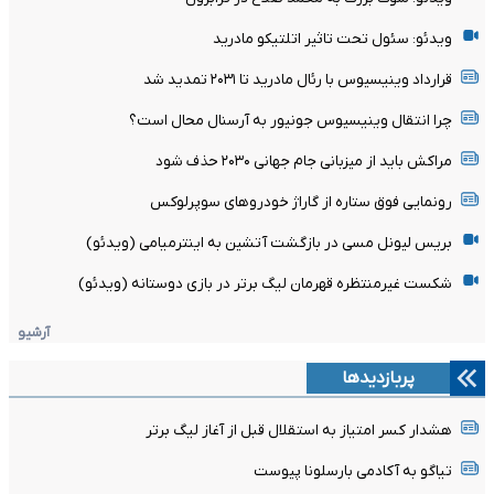
ویدئو: سئول تحت تاثیر اتلتیکو مادرید
قرارداد وینیسیوس با رئال مادرید تا ۲۰۳۱ تمدید شد
چرا انتقال وینیسیوس جونیور به آرسنال محال است؟
مراکش باید از میزبانی جام جهانی ۲۰۳۰ حذف شود
رونمایی فوق ستاره از گاراژ خودروهای سوپرلوکس
بریس لیونل مسی در بازگشت آتشین به اینترمیامی (ویدئو)
شکست غیرمنتظره قهرمان لیگ برتر در بازی دوستانه (ویدئو)
آرشیو
پربازدیدها
هشدار کسر امتیاز به استقلال قبل از آغاز لیگ برتر
تیاگو به آکادمی بارسلونا پیوست