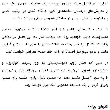
اصلی برای کنترل میانه میدان خواهند بود. همچنین جرمی دوکو پس
از نمایش‌های درخشان هفته‌های اخیر، جایگاه ثابتی در ترکیب اصلی
پیدا کرده و نقش مهمی در ساختار هجومی سیتی خواهد داشت.
در ترکیب کریستال پالاس نیز ادی انکتیا و شیخ دوکوره به‌دلیل
مصدومیت غایب خواهند بود، اما اسمایلا سار که این فصل در تمامی
رقابت‌ها ۲۰ گل به ثمر رسانده، آماده تقابل با سیتی است. ژان فیلیپ
ماتتا و یرمو پینو نیز احتمالاً او را در خط حمله همراهی خواهند کرد.
در شبی که فشار روی منچسترسیتی به اوج رسیده، گواردیولا و
شاگردانش به‌خوبی می‌دانند کوچک‌ترین لغزش می‌تواند کورس قهرمانی
را به سود آرسنال تغییر دهد؛ به همین دلیل، بازی امشب برای سیتی
چیزی فراتر از یک مسابقه معمولی لیگ برتر خواهد بود.
انتهای پیام/