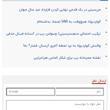
من‌سیتی در یک قدمی نهایی کردن قرارداد مرد سال جهان
گواردیولا: هیچ‌وقت به VAR اعتماد نداشته‌ام
ترکیب احتمالی منچسترسیتی/ وسواس پپ در آستانه فینال حذفی
واکنش گواردیولا به برد لحظه آخری آرسنال: فشار؟ نه!
نقشه محرمانه پپ برای شکار الماس هرتابرلین
ارسال نظر