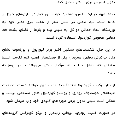
بدون استرس برای سیتی تبدیل کند.
نکته مهم درباره پالاس، عملکرد خوب این تیم در بازی‌های خارج از
خانه است. تیم لندنی در شش سفر از هفت بازی اخیر خود به
ورزشگاه اتحاد حداقل دو گل به سیتی زده و بارها از فضای پشت خط
دفاعی هجومی گواردیولا استفاده کرده است.
با این حال، شکست‌های سنگین اخیر برابر لیورپول و بورنموث نشان
داده بی‌ثباتی دفاعی همچنان یکی از ضعف‌های اصلی تیم گلاسنر است؛
مشکلی که مقابل خط حمله مرگبار سیتی می‌تواند بسیار پرهزینه
باشد.
از نظر ترکیب، گواردیولا احتمالاً چند غایب مهم خواهد داشت. وضعیت
عبدالقادر خوسانوف، رودری و یوشکو گواردیول هنوز مشخص نیست و
ممکن است سیتی بدون برخی مهره‌های کلیدی خود وارد میدان شود.
در صورت غیبت رودری، تیجانی رایندرز و نیکو گونزالس گزینه‌های