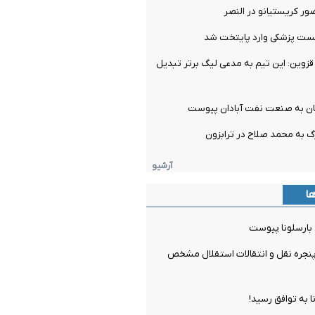
ور کریستیانو در النصر
تست پزشکی وارد پایتخت شد
زوین: این تیم به مدعی لیگ برتر تبدیل
ان به صنعت نفت آبادان پیوست
گ به محمد صلاح در ترابزون
آرشیو
ها
 بارسلونا پیوست
جره نقل و انتقالات استقلال مشخص
ا به توافق رسید!