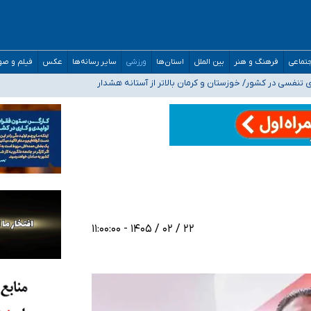
ه‌ایم
صحنه عملیات و دکترای تخصصی جغرافیای نظامی دافوس آجا
تماعی
فرهنگ و هنر
بین الملل
استان‌ها
ورزشی
سایر رسانه‌ها
عکس
فیلم و ص
 بیمه
فسی در کشور/ خوزستان و کرمان بالاتر از آستانه هشدار
۲۲ / ۰۲ / ۱۴۰۵ - ۱۱:۰۰:۰۰