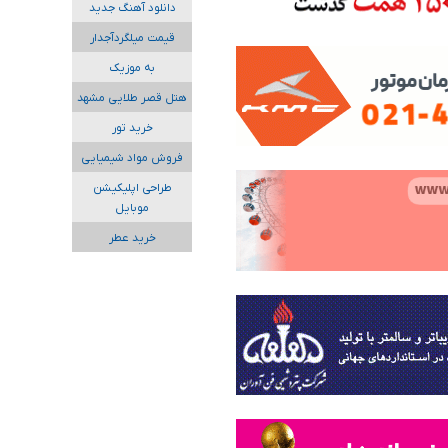
دانلود آهنگ جدید
قیمت میلگردآجدار
به موزیک
هتل قصر طلایی مشهد
خرید تور
فروش مواد شیمیایی
طراحی اپلیکیشن
موبایل
خرید عطر