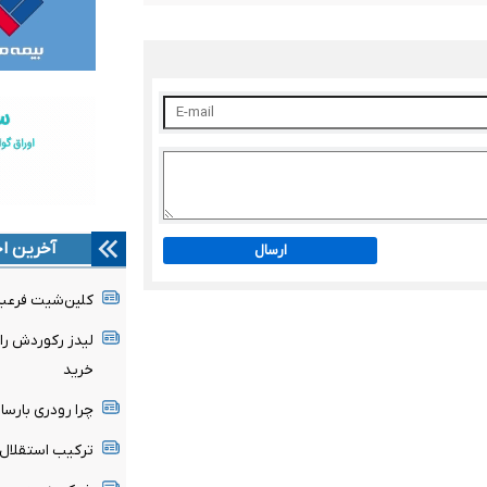
آخرین اخ
ارسال
کلین‌شیت فرعبا
لیدز رکوردش را
خرید
چرا رودری بارسا 
ترکیب استقلال 