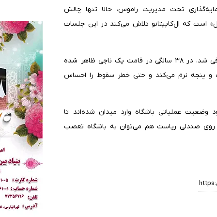
ون یورویی گروه سرمایه‌گذاری تحت مدیریت راموس، حالا تنها چالش
ل» است که ال‌کاپیتانو تلاش می‌کند در این جلسات
سرخیو راموس که با پیراهن همین تیم به دنیای فوتبال معرفی شد، در ۳۸ سالگی در قامت یک ناجی ظاهر شده
ت و پنجه نرم می‌کند و حتی خطر سقوط را احساس
د وضعیت عملیاتی باشگاه وارد میدان شده‌اند تا
روی صندلی ریاست هم می‌توان به باشگاه تعصب