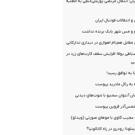
ن؛ انتقال مرتضی پورعلی‌گنجی به الطلبه
و انتقالات فوتبال ایران
م و مس شهر بابک برنده نداشت
مقابل هم‌نام اهوازی در دیداری تدارکاتی
ضباطی یوفا؛ افزایش سقف کارت‌های زرد در
یی
ا به توافق رسید!
 به رئال مادرید پیوست
ان آنتوان سمنیو با شوت‌های دیدنی
شمس‌آذر قزوین پیوست
ه عجیب گاوی با موهای صورتی (ویدئو)
ونا؛ رودری در راه کاتالونیا؟