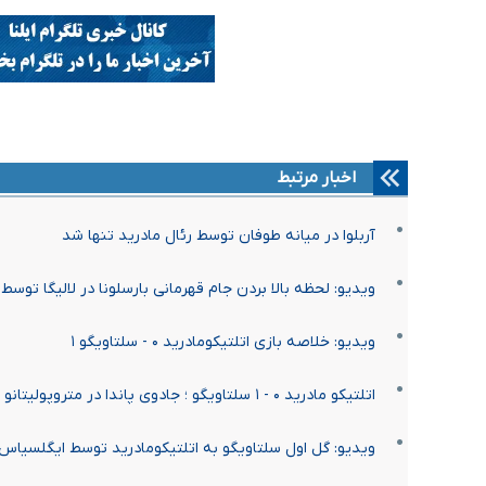
اخبار مرتبط
آربلوا در میانه طوفان توسط رئال مادرید تنها شد
ویدیو: لحظه بالا بردن جام قهرمانی بارسلونا در لالیگا توسط 
ویدیو: خلاصه بازی اتلتیکومادرید ۰ - سلتاویگو ۱
اتلتیکو مادرید ۰ - ۱ سلتاویگو ؛ جادوی پاندا در متروپولیتانو
ویدیو: گل اول سلتاویگو به اتلتیکومادرید توسط ایگلسیاس