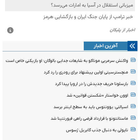
آخرین اخبار
واکنش سرمربی موناکو به شایعات جدایی بالوگان؛ او بازیکنی خاص است
منچسترسیتی اولین پیشنهاد برای رودری را رد کرد
بارسلونا حریف جدیدش را در اروپا پیدا کرد
اوون خواستار «شکستن قوانین» شد
اسپالتی: یوونتوس باید به سطح اینتر برسد
ماستانتونو با قرارداد قرضی راهی فیورنتینا شد
ناپولی به دنبال جذب گابریل ژسوس