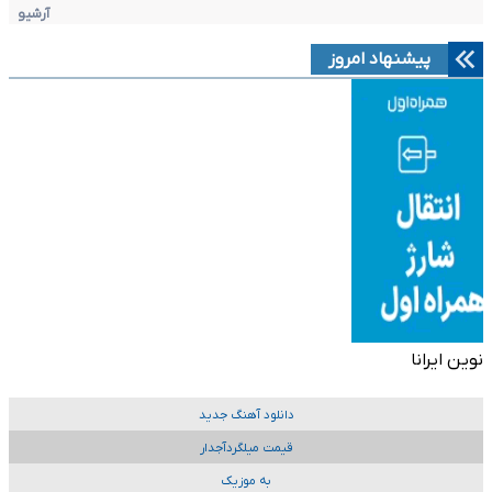
آرشیو
پیشنهاد امروز
نوین ایرانا
دانلود آهنگ جدید
قیمت میلگردآجدار
به موزیک