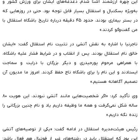
این چهره ارزشمند آشنا شدم. دغدغه‌های ایشان برای ورزش کشور و
به‌ویژه بسکتبال و استقلال بسیار قابل توجه بود. حتی در روزهایی که
در بستر بیماری بودند، حدود ۴۵ دقیقه درباره تاریخ باشگاه استقلال با
من گفت‌وگو کردند.»
تاجرنیا با اشاره به نقش آتشی در تثبیت نام استقلال گفت: «ایشان
خالق نام استقلال بودند. پس از انقلاب و در شرایط فشار علیه باشگاه،
با همراهی مرحوم پورحیدری و دیگر بزرگان با درایت و سماجت
ایستادند و این نام را برای باشگاه تاج حفظ کردند. امروز ما مدیون آن
تصمیم آگاهانه هستیم.»
وی تأکید کرد: «اگر شخصیت‌هایی مانند آتشی نبودند، این هویت ۸۰
ساله شکل نمی‌گرفت و همه ما وظیفه داریم یاد و نام چنین بزرگانى را
زنده نگه داریم.»
رئیس هیئت‌مدیره استقلال در ادامه گفت: «یکی از توصیه‌های آتشی
این بود که استقلال باید در رشته‌های غیر از فوتبال هم فعال باشد؛