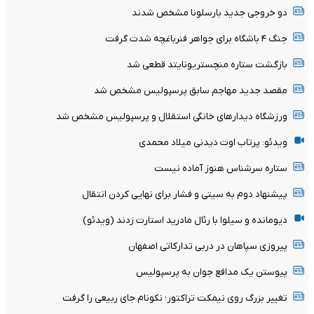
دو خروجی جدید بارسلونا مشخص شدند
جنگ ۴ باشگاه برای جواهر فنرباغچه شدت گرفت
بازگشت ستاره منچستریونایتد قطعی شد
مقصد جدید مهاجم سابق پرسپولیس مشخص شد
ورزشگاه دیدارهای خانگی استقلال و پرسپولیس مشخص شد
ویدئو: پرتاب اوت دیدنی میلاد محمدی
ستاره سرشناس هنوز آماده نیست
پیشنهاد دوم به سیتی و فشار برای نهایی کردن انتقال
دیومانده و سیلوا با رئال مادرید استارت زدند (ویدئو)
پیروزی سپاهان در دربی تدارکاتی اصفهان
پیوستن یک مدافع جوان به پرسپولیس
تغییر بزرگ روی نیمکت تراکتور؛ نکونام جای ربیعی را گرفت