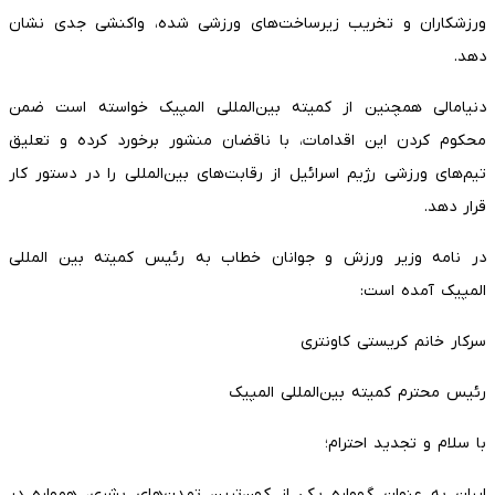
ورزشکاران و تخریب زیرساخت‌های ورزشی شده، واکنشی جدی نشان
دهد.
دنیامالی همچنین از کمیته بین‌المللی المپیک خواسته است ضمن
محکوم کردن این اقدامات، با ناقضان منشور برخورد کرده و تعلیق
تیم‌های ورزشی رژیم اسرائیل از رقابت‌های بین‌المللی را در دستور کار
قرار دهد.
در نامه وزیر ورزش و جوانان خطاب به رئیس کمیته بین المللی
المپیک آمده است:
سرکار خانم کریستی کاونتری
رئیس محترم کمیته بین‌المللی المپیک
با سلام و تجدید احترام؛
ایران به عنوان گهواره یکی از کهن‌ترین تمدن‌های بشری، همواره در