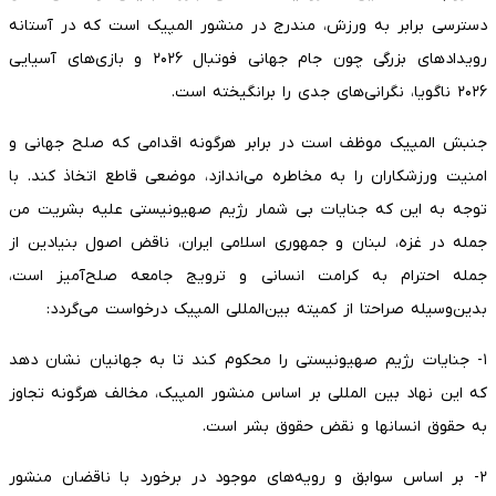
دسترسی برابر به ورزش، مندرج در منشور المپیک است که در آستانه
رویدادهای بزرگی چون جام جهانی فوتبال ۲۰۲۶ و بازی‌های آسیایی
۲۰۲۶ ناگویا، نگرانی‌های جدی را برانگیخته است.
جنبش المپیک موظف است در برابر هرگونه اقدامی که صلح جهانی و
امنیت ورزشکاران را به مخاطره می‌اندازد، موضعی قاطع اتخاذ کند. با
توجه به این که جنایات بی شمار رژیم صهیونیستی علیه بشریت من
جمله در غزه، لبنان و جمهوری اسلامی ایران، ناقض اصول بنیادین از
جمله احترام به کرامت انسانی و ترویج جامعه صلح‌آمیز است،
بدین‌وسیله صراحتا از کمیته بین‌المللی المپیک درخواست می‌گردد:
۱- جنایات رژیم صهیونیستی را محکوم کند تا به جهانیان نشان دهد
که این نهاد بین المللی بر اساس منشور المپیک، مخالف هرگونه تجاوز
به حقوق انسانها و نقض حقوق بشر است.
۲- بر اساس سوابق و رویه‌های موجود در برخورد با ناقضان منشور