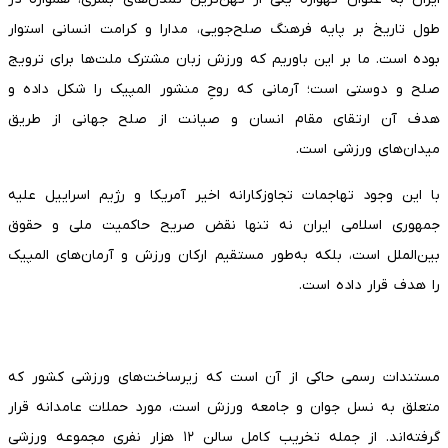
طول تاریخ بر پایه فرهنگ صلح‌جویی، مدارا و کرامت انسانی استوار
بوده است. ما بر این باوریم که ورزش زبان مشترک ملت‌ها برای ترویج
صلح و دوستی است؛ آرمانی که روحِ منشور المپیک را شکل داده و
هدف آن ارتقای مقام انسان و صیانت از صلح جهانی از طریق
میدان‌های ورزشی است.
با این وجود تهاجمات تجاوزکارانه اخیر آمریکا و رژیم اسراییل علیه
جمهوری اسلامی ایران نه تنها نقض صریح حاکمیت ملی و حقوق
بین‌الملل است، بلکه به‌طور مستقیم ارکان ورزش و آرمان‌های المپیک
را هدف قرار داده است.
مستندات رسمی حاکی از آن است که زیرساخت‌های ورزشی کشور که
متعلق به نسل جوان و جامعه ورزش است، مورد حملات عامدانه قرار
گرفته‌اند. از جمله تخریب کامل سالن ۱۲ هزار نفری مجموعه ورزشی