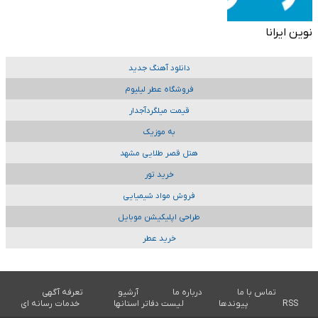
نوین ایرانا
دانلود آهنگ جدید
فروشگاه عطر لیلیوم
قیمت میلگردآجدار
به موزیک
هتل قصر طلایی مشهد
خرید تور
فروش مواد شیمیایی
طراحی اپلیکیشن موبایل
خرید عطر
تماس با ما
درباره ما
آرشیو
تعرفه آگهی
RSS
پیوندها
لیست دفاتر استانها
خدمات رسانه ای