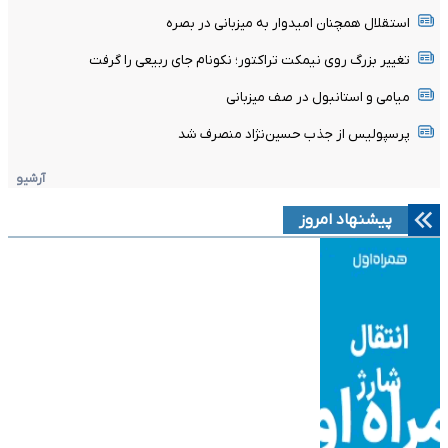
استقلال همچنان امیدوار به میزبانی در بصره
تغییر بزرگ روی نیمکت تراکتور؛ نکونام جای ربیعی را گرفت
میامی و استانبول در صف میزبانی
پرسپولیس از جذب حسین‌نژاد منصرف شد
آرشیو
پیشنهاد امروز