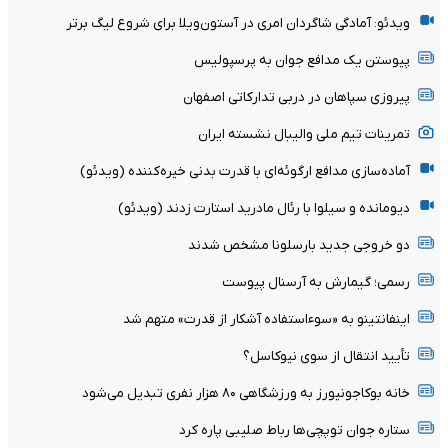
ویدئو: آمادگی شاگردان امری در آستون‌ویلا برای شروع لیگ برتر
پیوستن یک مدافع جوان به پرسپولیس
پیروزی سپاهان در دربی تدارکاتی اصفهان
تمرینات تیم ملی والیبال نشسته ایران
آماده‌سازی مدافع ارگوئه‌ای با قدرت بدنی خیره‌کننده (ویدئو)
دیومانده و سیلوا با رئال مادرید استارت زدند (ویدئو)
دو خروجی جدید بارسلونا مشخص شدند
رسمی؛ گیمارش به آرسنال پیوست
اینفانتینو به «سوءاستفاده آشکار از قدرت» متهم شد
تأیید انتقال از سوی نیوکاسل؟
خانه بوکاجونیورز به ورزشگاهی ۸۰ هزار نفری تبدیل می‌شود
ستاره جوان توپچی‌ها رباط صلیبی پاره کرد