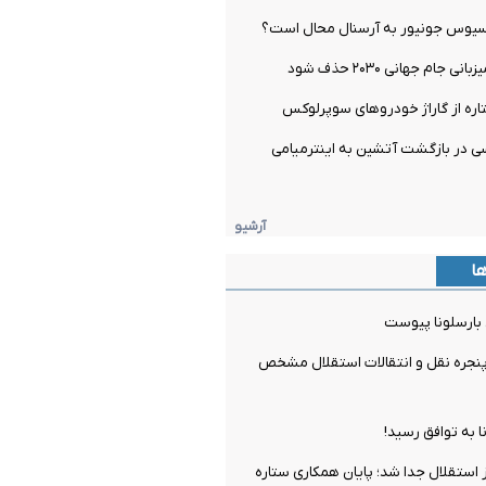
یسیوس جونیور به آرسنال محال است؟
 جام جهانی ۲۰۳۰ حذف شود
اره از گاراژ خودروهای سوپرلوکس
 در بازگشت آتشین به اینترمیامی
آرشیو
ها
 بارسلونا پیوست
جره نقل و انتقالات استقلال مشخص
ا به توافق رسید!
ز استقلال جدا شد؛ پایان همکاری ستاره