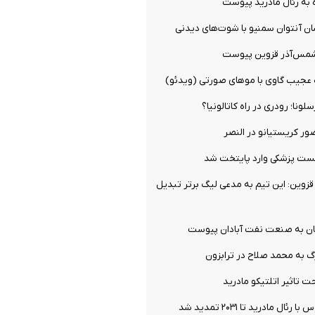
 به رئال مادرید پیوست
ان آنتوان سمنیو با شوت‌های دیدنی
شمس‌آذر قزوین پیوست
ه عجیب گاوی با موهای صورتی (ویدئو)
ونا؛ رودری در راه کاتالونیا؟
ور کریستیانو در النصر
تست پزشکی وارد پایتخت شد
زوین: این تیم به مدعی لیگ برتر تبدیل
ان به صنعت نفت آبادان پیوست
گ به محمد صلاح در ترابزون
 تاثیر اتلتیکو مادرید
ال مادرید تا ۲۰۳۱ تمدید شد