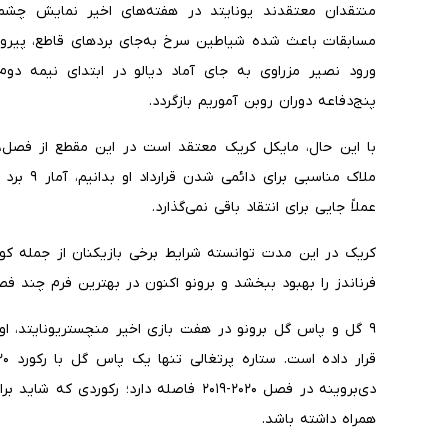
منتقدان معتقدند یونایتد در هفته‌های اخیر نمایش چش
مسابقات باعث شده شیاطین سرخ به‌جای بردهای قاطع، پیروز
ورود نصیر مزراوی به جای آماد دیالو در ابتدای نیمه دو
پنج‌دفاعه دوران روبن آموریم بازگردد.
با این حال، مایکل کریک معتقد است در این مقطع از فصل، ن
عملاً جایی برای انتقاد باقی نمی‌گذارد.
کریک در این مدت توانسته شرایط برخی بازیکنان از جمله کوبی
فرناندز را بهبود ببخشد و برونو اکنون در بهترین فرم چند فصل
دی‌بروینه در فصل ۲۰۲۰-۲۰۱۹ فاصله دارد؛ رک
همراه داشته باشد.