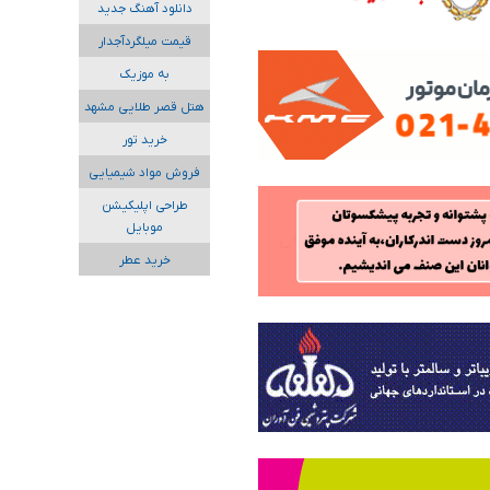
دانلود آهنگ جدید
قیمت میلگردآجدار
به موزیک
هتل قصر طلایی مشهد
خرید تور
فروش مواد شیمیایی
طراحی اپلیکیشن
موبایل
خرید عطر