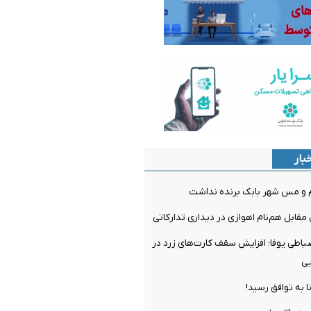
بار
م و مس شهر بابک برنده نداشت
مقابل هم‌نام اهوازی در دیداری تدارکاتی
ضباطی یوفا؛ افزایش سقف کارت‌های زرد در
یی
ا به توافق رسید!