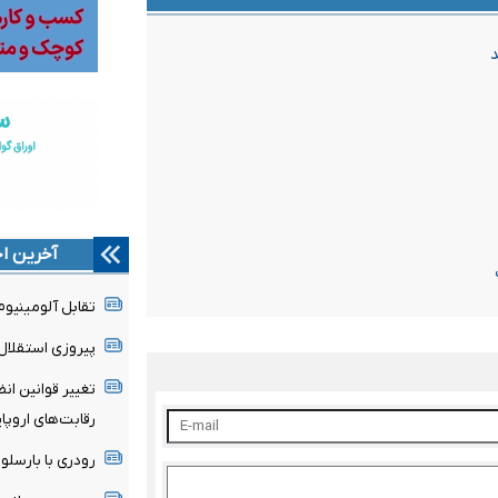
آخرین اخ
تقابل آلومینیو
پیروزی استقلال 
تغییر قوانین ان
رقابت‌های اروپا
رودری با بارسلون