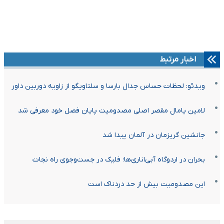
اخبار مرتبط
ویدئو: لحظات حساس جدال بارسا و سلتاویگو از زاویه دوربین داور
لامین یامال مقصر اصلی مصدومیت پایان فصل خود معرفی شد
جانشین گریزمان در آلمان پیدا شد
بحران در اردوگاه آبی‌اناری‌ها؛ فلیک در جست‌وجوی راه نجات
این مصدومیت بیش از حد دردناک است