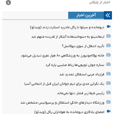
آخرین اخبار
دیومانده و سیلوا با رئال مادرید استارت زدند (ویدئو)
اینفانتینو به «سوءاستفاده آشکار از قدرت» متهم شد
تأیید انتقال از سوی نیوکاسل؟
خانه بوکاجونیورز به ورزشگاهی ۸۰ هزار نفری تبدیل می‌شود
ستاره جوان توپچی‌ها رباط صلیبی پاره کرد
قرارداد مربی استقلال تمدید شد
یک نگرانی جدی برای تیم جوانان ایران قبل از انتخابی آسیا
رئیس فیفا زیر فشار، تنها نمی‌ماند
ورزشگاه دیدارهای خانگی استقلال و پرسپولیس مشخص شد
امضای یادگاری دیومانده به هواداران رئال (ویدئو)