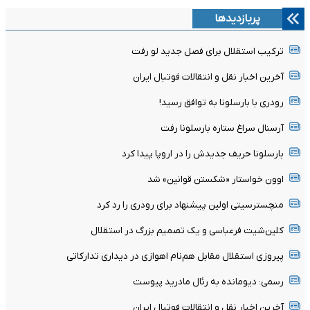
پربازدیدها
ترکیب استقلال برای فصل جدید لو رفت
آخرین اخبار نقل و انتقالات فوتبال ایران
رودری با بارسلونا به توافق رسید!
آرسنال سراغ ستاره بارسلونا رفت
بارسلونا حریف جدیدش را در اروپا پیدا کرد
اوون خواستار «شکستن قوانین» شد
منچسترسیتی اولین پیشنهاد برای رودری را رد کرد
کلین‌شیت فرعباسی و یک تصمیم بزرگ در استقلال
پیروزی استقلال مقابل هم‌نام اهوازی در دیداری تدارکاتی
رسمی: دیومانده به رئال مادرید پیوست
آخرین اخبار نقل و انتقالات فوتبال ایران