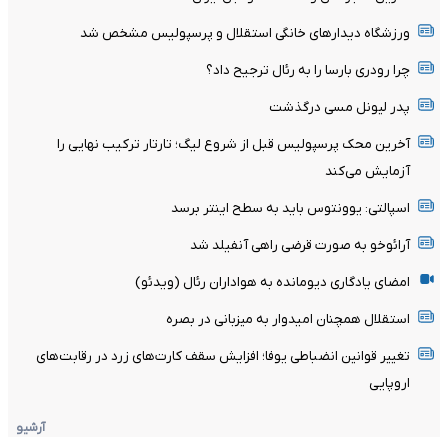
ورزشگاه دیدارهای خانگی استقلال و پرسپولیس مشخص شد
چرا رودری بارسا را به رئال ترجیح داد؟
پدر لیونل مسی درگذشت
آخرین محک پرسپولیس قبل از شروع لیگ؛ تارتار ترکیب نهایی را
آزمایش می‌کند
اسپالتی: یوونتوس باید به سطح اینتر برسد
آرائوخو به صورت قرضی راهی آنفیلد شد
امضای یادگاری دیومانده به هواداران رئال (ویدئو)
استقلال همچنان امیدوار به میزبانی در بصره
تغییر قوانین انضباطی یوفا؛ افزایش سقف کارت‌های زرد در رقابت‌های
اروپایی
آرشیو