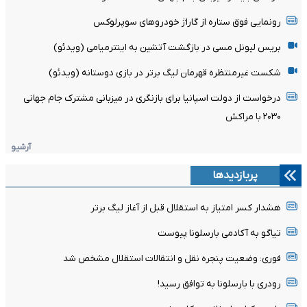
رونمایی فوق ستاره از گاراژ خودروهای سوپرلوکس
بریس لیونل مسی در بازگشت آتشین به اینترمیامی (ویدئو)
شکست غیرمنتظره قهرمان لیگ برتر در بازی دوستانه (ویدئو)
درخواست از دولت اسپانیا برای بازنگری در میزبانی مشترک جام جهانی
۲۰۳۰ با مراکش
آرشیو
پربازدیدها
هشدار کسر امتیاز به استقلال قبل از آغاز لیگ برتر
تیاگو به آکادمی بارسلونا پیوست
فوری: وضعیت پنجره نقل و انتقالات استقلال مشخص شد
رودری با بارسلونا به توافق رسید!