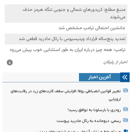
آخرین اخبار
تغییر قوانین انضباطی یوفا؛ افزایش سقف کارت‌های زرد در رقابت‌های
اروپایی
رودری با بارسلونا به توافق رسید!
رسمی: دیومانده به رئال مادرید پیوست
ویدئو: خط و نشان آنتوان سمنیو با شوت‌های دیدنی