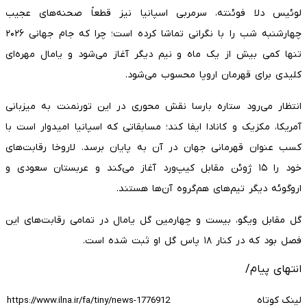
لوئیس دلا فوئنته، سرمربی اسپانیا نیز قطعاً صحنه‌های عجیب
چهارشنبه شب را با نگرانی تماشا کرده است؛ چرا که جام جهانی ۲۰۲۶
تنها کمی بیش از یک ماه و نیم دیگر آغاز می‌شود و یامال مهره‌ای
کلیدی برای قهرمان اروپا محسوب می‌شود.
انتظار می‌رود ستاره بارسا نقش محوری در این تورنمنت به میزبانی
آمریکا، مکزیک و کانادا ایفا کند؛ مسابقاتی که اسپانیا امیدوار است با
کسب عنوان قهرمانی جهان در آن به پایان برسد. لاروخا رقابت‌های
خود را ۱۵ ژوئن مقابل کیپ‌ورد آغاز می‌کند و عربستان سعودی و
اروگوئه دیگر تیم‌های هم‌گروه آن‌ها هستند.
گل مقابل ویگو، بیست و چهارمین گل یامال در تمامی رقابت‌های این
فصل بود که در کنار ۱۸ پاس گل او ثبت شده است.
انتهای پیام/
لینک کوتاه