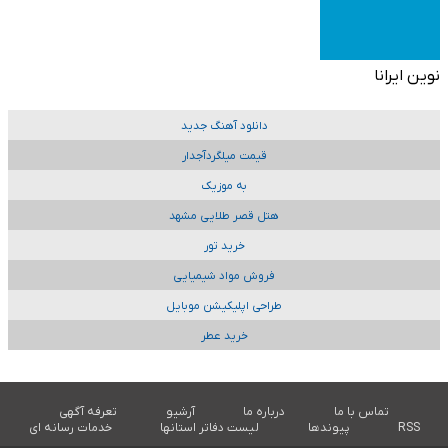
نوین ایرانا
دانلود آهنگ جدید
قیمت میلگردآجدار
به موزیک
هتل قصر طلایی مشهد
خرید تور
فروش مواد شیمیایی
طراحی اپلیکیشن موبایل
خرید عطر
تماس با ما
درباره ما
آرشیو
تعرفه آگهی
RSS
پیوندها
لیست دفاتر استانها
خدمات رسانه ای