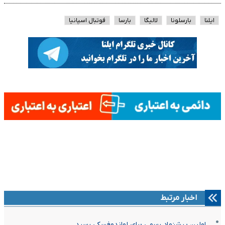
ایلنا
بارسلونا
لالیگا
بارسا
فوتبال اسپانیا
اخبار مرتبط
اولین پیشنهاد رسمی برای لواندوفسکی رسید