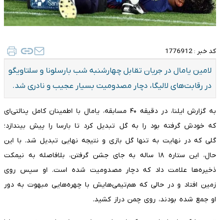
کد خبر :
1776912
لامین یامال در جریان تقابل چهارشنبه شب بارسلونا و سلتاویگو
در رقابت‌های لالیگا، دچار مصدومیت بسیار عجیب و نادری شد.
به گزارش ایلنا، در دقیقه ۴۰ مسابقه، یامال با اطمینان کامل پنالتی‌ای
که خودش گرفته بود را به گل تبدیل کرد تا بارسا را پیش بیندازد؛
گلی که در نهایت به تنها گل بازی و نتیجه نهایی تبدیل شد. با این
حال، این ستاره ۱۸ ساله به جای جشن گرفتن، بلافاصله به نیمکت
ذخیره‌ها علامت داد که دچار مصدومیت شده است. او سپس روی
زمین افتاد و در حالی که هم‌تیمی‌هایش با چهره‌هایی مبهوت به دور
او جمع شده بودند، روی چمن دراز کشید.