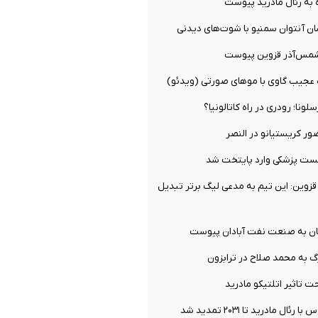
 به رئال مادرید پیوست
ان آنتوان سمنیو با شوت‌های دیدنی
شمس‌آذر قزوین پیوست
ه عجیب گاوی با موهای صورتی (ویدئو)
ونا؛ رودری در راه کاتالونیا؟
ور کریستیانو در النصر
تست پزشکی وارد پایتخت شد
زوین: این تیم به مدعی لیگ برتر تبدیل
ان به صنعت نفت آبادان پیوست
گ به محمد صلاح در ترابزون
 تاثیر اتلتیکو مادرید
ال مادرید تا ۲۰۳۱ تمدید شد