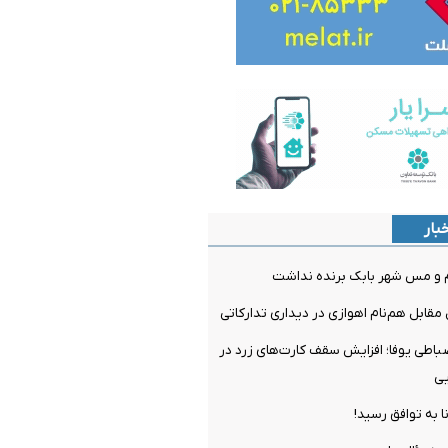
بار
م و مس شهر بابک برنده نداشت
مقابل هم‌نام اهوازی در دیداری تدارکاتی
ضباطی یوفا؛ افزایش سقف کارت‌های زرد در
یی
ا به توافق رسید!