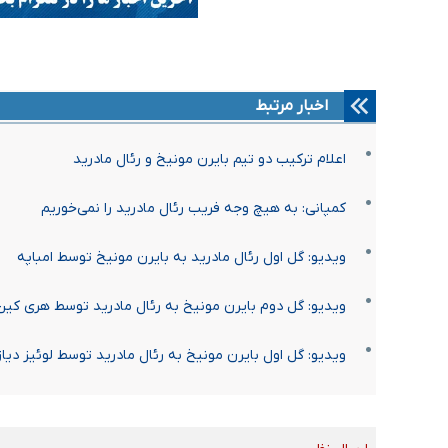
اخبار مرتبط
اعلام ترکیب دو تیم بایرن مونیخ و رئال مادرید
کمپانی: به هیچ وجه فریب رئال مادرید را نمی‌خوریم
ویدیو: گل اول رئال مادرید به بایرن مونیخ توسط امباپه
ویدیو: گل دوم بایرن مونیخ به رئال مادرید توسط هری کین
ویدیو: گل اول بایرن مونیخ به رئال مادرید توسط لوئیز دیاز