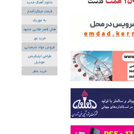
دانلود آهنگ جدید
قیمت میلگردآجدار
به موزیک
هتل قصر طلایی مشهد
خرید تور
فروش مواد شیمیایی
طراحی اپلیکیشن
موبایل
خرید عطر