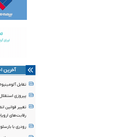
آخرین اخ
تقابل آلومینیو
پیروزی استقلال 
تغییر قوانین ان
رقابت‌های اروپا
رودری با بارسلون