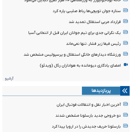
خانه بوکاجونیورز به ورزشگاهی ۸۰ هزار نفری تبدیل می‌شود
ستاره جوان توپچی‌ها رباط صلیبی پاره کرد
قرارداد مربی استقلال تمدید شد
یک نگرانی جدی برای تیم جوانان ایران قبل از انتخابی آسیا
رئیس فیفا زیر فشار، تنها نمی‌ماند
ورزشگاه دیدارهای خانگی استقلال و پرسپولیس مشخص شد
امضای یادگاری دیومانده به هواداران رئال (ویدئو)
آرشیو
پربازدیدها
آخرین اخبار نقل و انتقالات فوتبال ایران
دو خروجی جدید بارسلونا مشخص شدند
بارسلونا حریف جدیدش را در اروپا پیدا کرد