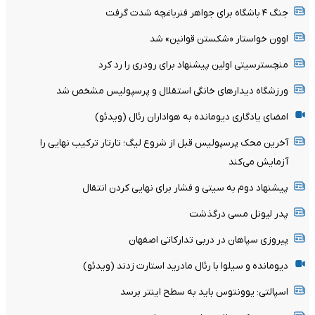
جنگ ۴ باشگاه برای جواهر فنرباغچه شدت گرفت
اوون خواستار «شکستن قوانین» شد
منچسترسیتی اولین پیشنهاد برای رودری را رد کرد
ورزشگاه دیدارهای خانگی استقلال و پرسپولیس مشخص شد
امضای یادگاری دیومانده به هواداران رئال (ویدئو)
آخرین محک پرسپولیس قبل از شروع لیگ؛ تارتار ترکیب نهایی را
آزمایش می‌کند
پیشنهاد دوم به سیتی و فشار برای نهایی کردن انتقال
پدر لیونل مسی درگذشت
پیروزی سپاهان در دربی تدارکاتی اصفهان
دیومانده و سیلوا با رئال مادرید استارت زدند (ویدئو)
اسپالتی: یوونتوس باید به سطح اینتر برسد