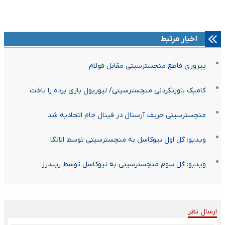
اخبار مرتبط
پیروزی قاطع منچسترسیتی مقابل فولام
کامبک باورنکردنی منچسترسیتی/ لیورپول بازی برده را باخت
منچسترسیتی حریف آرسنال در فینال جام اتحادیه شد
ویدیو: گل اول نیوکاسل به منچسترسیتی توسط الانگا
ویدیو: گل سوم منچسترسیتی به نیوکاسل توسط ریندرز
ارسال نظر