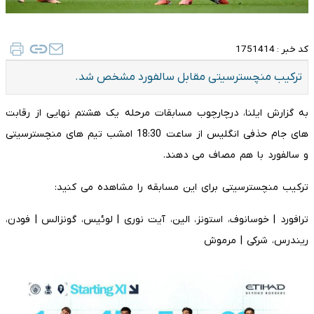
کد خبر :
1751414
ترکیب منچسترسیتی مقابل سالفورد مشخص شد.
به گزارش ایلنا، درچارچوب مسابقات مرحله یک هشتم نهایی از رقابت
های جام حذفی انگلیس از ساعت 18:30 امشب تیم های منچسترسیتی
و سالفورد با هم مصاف می دهند.
ترکیب منچسترسیتی برای این مسابقه را مشاهده می کنید:
ترافورد | خوسانوف، استونز، الین، آیت نوری | لوئیس، گونزالس | فودن،
ریندرس، شرکی | مرموش