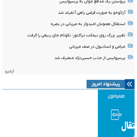
پیوستن یک مدافع جوان به پرسپولیس
آرائوخو به صورت قرضی راهی آنفیلد شد
استقلال همچنان امیدوار به میزبانی در بصره
تغییر بزرگ روی نیمکت تراکتور؛ نکونام جای ربیعی را گرفت
میامی و استانبول در صف میزبانی
پرسپولیس از جذب حسین‌نژاد منصرف شد
آرشیو
پیشنهاد امروز