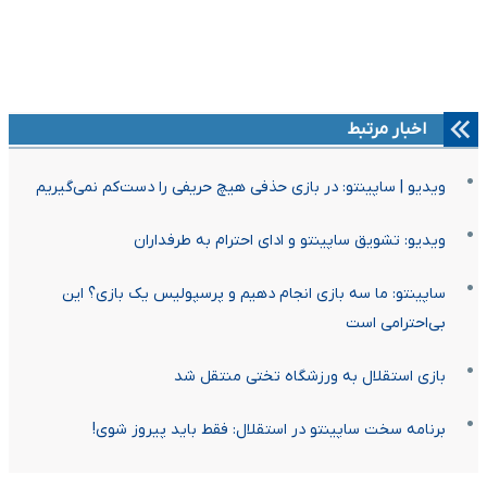
اخبار مرتبط
ویدیو | ساپینتو: در بازی حذفی هیچ حریفی را دست‌کم نمی‌گیریم
ویدیو: تشویق ساپینتو و ادای احترام به طرفداران
ساپینتو: ما سه بازی انجام دهیم و پرسپولیس یک بازی؟ این
بی‌احترامی است
بازی استقلال به ورزشگاه تختی منتقل شد
برنامه سخت ساپینتو در استقلال: فقط باید پیروز شوی!