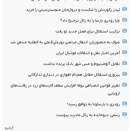
لیدز رکوردش را شکست و دروازه‌بان منچسترسیتی را خرید
چرا رودری بارسا را به رئال ترجیح داد؟
ترکیب استقلال برای فصل جدید لو رفت
شوک به منصوریان؛ انتقال مرتضی پورعلی‌گنجی به الطلبه منتفی شد
آخرین اخبار نقل و انتقالات فوتبال ایران
تقابل آلومینیوم و مس شهر بابک برنده نداشت
پیروزی استقلال مقابل هم‌نام اهوازی در دیداری تدارکاتی
تغییر قوانین انضباطی یوفا؛ افزایش سقف کارت‌های زرد در رقابت‌های
اروپایی
رودری با بارسلونا به توافق رسید!
رسمی: دیومانده به رئال مادرید پیوست
آرشیو