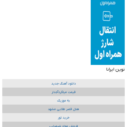
نوین ایرانا
دانلود آهنگ جدید
قیمت میلگردآجدار
به موزیک
هتل قصر طلایی مشهد
خرید تور
فروش مواد شیمیایی