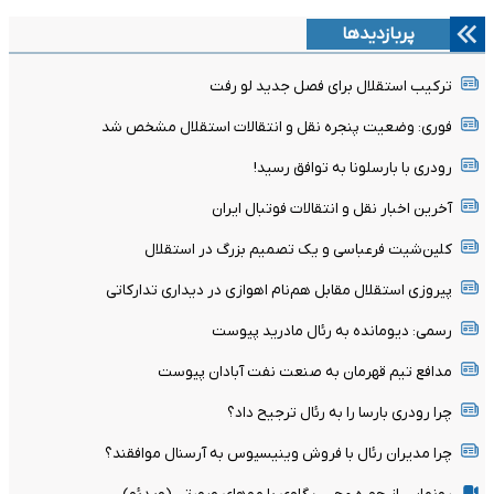
پربازدیدها
ترکیب استقلال برای فصل جدید لو رفت
فوری: وضعیت پنجره نقل و انتقالات استقلال مشخص شد
رودری با بارسلونا به توافق رسید!
آخرین اخبار نقل و انتقالات فوتبال ایران
کلین‌شیت فرعباسی و یک تصمیم بزرگ در استقلال
پیروزی استقلال مقابل هم‌نام اهوازی در دیداری تدارکاتی
رسمی: دیومانده به رئال مادرید پیوست
مدافع تیم قهرمان به صنعت نفت آبادان پیوست
چرا رودری بارسا را به رئال ترجیح داد؟
چرا مدیران رئال با فروش وینیسیوس به آرسنال موافقند؟