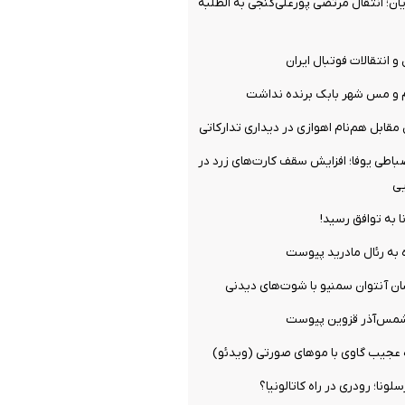
ن؛ انتقال مرتضی پورعلی‌گنجی به الطلبه
و انتقالات فوتبال ایران
م و مس شهر بابک برنده نداشت
مقابل هم‌نام اهوازی در دیداری تدارکاتی
ضباطی یوفا؛ افزایش سقف کارت‌های زرد در
یی
ا به توافق رسید!
 به رئال مادرید پیوست
ان آنتوان سمنیو با شوت‌های دیدنی
شمس‌آذر قزوین پیوست
ه عجیب گاوی با موهای صورتی (ویدئو)
ونا؛ رودری در راه کاتالونیا؟