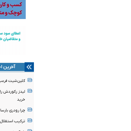
آخرین اخ
کلین‌شیت فرعبا
لیدز رکوردش را
خرید
چرا رودری بارسا 
ترکیب استقلال 