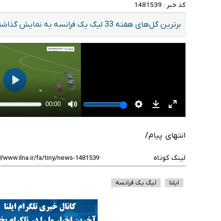
کد خبر :
1481539
برترین گل‌های هفته 33 لیگ یک فرانسه به نمایش گذاشته شد.
انتهای پیام/
لینک کوتاه
ایلنا
لیگ یک فرانسه