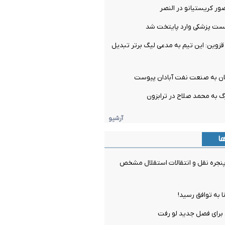
ور کریستیانو در النصر
تست پزشکی وارد پایتخت شد
زوین: این تیم به مدعی لیگ برتر تبدیل
ان به صنعت نفت آبادان پیوست
گ به محمد صلاح در ترابزون
آرشیو
ها
جره نقل و انتقالات استقلال مشخص
ا به توافق رسید!
برای فصل جدید لو رفت