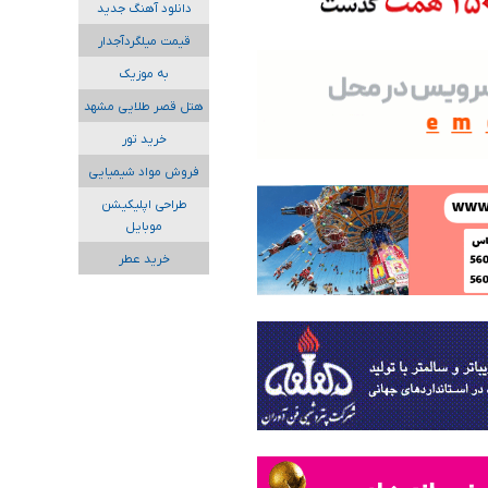
دانلود آهنگ جدید
قیمت میلگردآجدار
به موزیک
هتل قصر طلایی مشهد
خرید تور
فروش مواد شیمیایی
طراحی اپلیکیشن
موبایل
خرید عطر