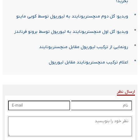
بخرید!
ویدیو: گل دوم منچستریونایتد به لیورپول توسط کوبی ماینو
ویدیو: گل اول منچستریونایتد به لیورپول توسط برونو فرناندز
رونمایی از ترکیب لیورپول مقابل منچستریونایتد
اعلام ترکیب منچستریونایتد مقابل لیورپول
ارسال نظر