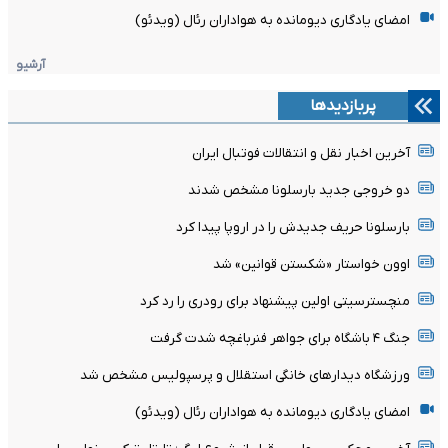
امضای یادگاری دیومانده به هواداران رئال (ویدئو)
آرشیو
پربازدیدها
آخرین اخبار نقل و انتقالات فوتبال ایران
دو خروجی جدید بارسلونا مشخص شدند
بارسلونا حریف جدیدش را در اروپا پیدا کرد
اوون خواستار «شکستن قوانین» شد
منچسترسیتی اولین پیشنهاد برای رودری را رد کرد
جنگ ۴ باشگاه برای جواهر فنرباغچه شدت گرفت
ورزشگاه دیدارهای خانگی استقلال و پرسپولیس مشخص شد
امضای یادگاری دیومانده به هواداران رئال (ویدئو)