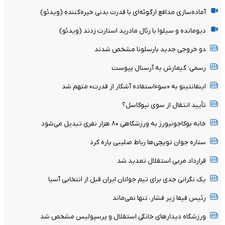
آماده‌سازی مدافع ارگوئه‌ای با قدرت بدنی خیره‌کننده (ویدئو)
دیومانده و سیلوا با رئال مادرید استارت زدند (ویدئو)
دو خروجی جدید بارسلونا مشخص شدند
رسمی؛ گیمارش به آرسنال پیوست
اینفانتینو به «سوءاستفاده آشکار از قدرت» متهم شد
تأیید انتقال از سوی نیوکاسل؟
خانه بوکاجونیورز به ورزشگاهی ۸۰ هزار نفری تبدیل می‌شود
ستاره جوان توپچی‌ها رباط صلیبی پاره کرد
قرارداد مربی استقلال تمدید شد
یک نگرانی جدی برای تیم جوانان ایران قبل از انتخابی آسیا
رئیس فیفا زیر فشار، تنها نمی‌ماند
ورزشگاه دیدارهای خانگی استقلال و پرسپولیس مشخص شد