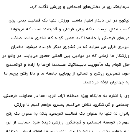
سرمایه‌گذاری بر بخش‌های اجتماعی و ورزشی تأکید کرد.
نیکوی در این دیدار اظهار داشت: ورزش تنها یک فعالیت بدنی برای
کسب مدال نیست؛ بلکه زبانی فراملی و قدرتمند است که می‌تواند
مرزهای فرهنگی را جابه‌جا کند همان گونه که شاعری مانند صائب
تبریزی غزلی می سراید که در کشوری دیگر خوانده میشود. دختران
ورزشکار ما، زمانی که در میادین بین المللی حضور می‌یابند، در واقع در
حال انجام یک مأموریت دیپلماتیک هستند؛ آن‌ها با اراده و توانمندی
خود، تصویری روشن و انسانی از پویایی جامعه ما و بالا رفتن پرچم ما
به جهانیان ارائه می‌دهند.
وی با اشاره به جایگاه ویژه منطقه آزاد، افزود: «ما در معاونت فرهنگی،
اجتماعی و گردشگری، تلاش می‌کنیم بستری فراهم کنیم تا ورزش
بانوان نه تنها به عنوان یک فعالیت تفریحی، بلکه به عنوان یک رکن
مهم در توسعه اجتماعی و گردشگری ورزشی دیده شود. حمایت از این
تیم جوان، بخشی از برنامه ما برای تقویت سرمایه‌های انسانی منطقه