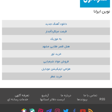
نوین ایرانا
دانلود آهنگ جدید
قیمت میلگردآجدار
به موزیک
هتل قصر طلایی مشهد
خرید تور
فروش مواد شیمیایی
طراحی اپلیکیشن موبایل
خرید عطر
تماس با ما
درباره ما
آرشیو
تعرفه آگهی
RSS
پیوندها
لیست دفاتر استانها
خدمات رسانه ای