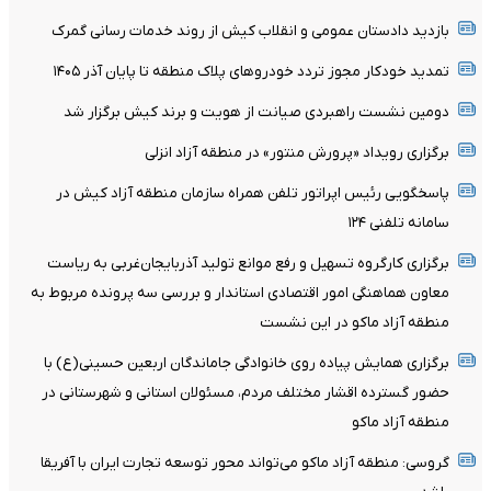
بازدید دادستان عمومی و انقلاب کیش از روند خدمات رسانی گمرک
تمدید خودکار مجوز تردد خودروهای پلاک منطقه تا پایان آذر ۱۴۰۵
دومین نشست راهبردی صیانت از هویت و برند کیش برگزار شد
برگزاری رویداد «پرورش منتور» در منطقه آزاد انزلی
پاسخگویی رئیس اپراتور تلفن همراه سازمان منطقه آزاد کیش در
سامانه تلفنی ۱۲۴
برگزاری کارگروه تسهیل و رفع موانع تولید آذربایجان‌غربی به ریاست
معاون هماهنگی امور اقتصادی استاندار و بررسی سه پرونده مربوط به
منطقه آزاد ماکو در این نشست
برگزاری همایش پیاده روی خانوادگی جاماندگان اربعین حسینی(ع) با
حضور گسترده اقشار مختلف مردم، مسئولان استانی و شهرستانی در
منطقه آزاد ماکو
گروسی: منطقه آزاد ماکو می‌تواند محور توسعه تجارت ایران با آفریقا