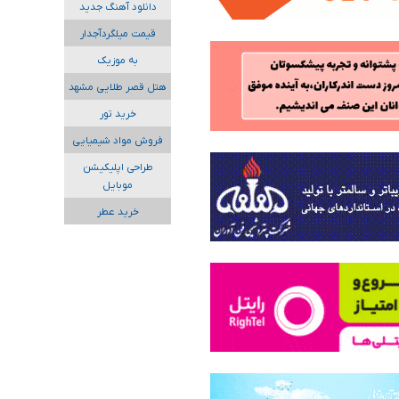
دانلود آهنگ جدید
قیمت میلگردآجدار
به موزیک
هتل قصر طلایی مشهد
خرید تور
فروش مواد شیمیایی
طراحی اپلیکیشن
موبایل
خرید عطر