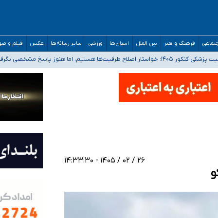
تماعی
فرهنگ و هنر
بین الملل
استان‌ها
ورزشی
سایر رسانه‌ها
عکس
فیلم و ص
 هستیم، اما هنوز پاسخ مشخصی نگرفته‌ایم
صصی فرماندهی صحنه عملیات و دکترای تخصصی جغرافیای نظامی دافوس آجا
 بیمه
خوزستان و کرمان بالاتر از آستانه هشدار
۲۶ / ۰۲ / ۱۴۰۵ - ۱۴:۳۳:۳۰
و