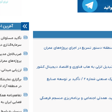
آخرین اخ
تأکید مسئولان 
سرمایه‌گذاری در
نطقه؛ دستور تسریع در اجرای پروژه‌های عمران
ضرب‌الاجل مدیرع
پروژه‌های عمران
 تبدیل انزلی به هاب فناوری و اقتصاد دیجیتال کشور
ارزیابی میدانی 
بازدید بازرس کل گیلان و مدیرعامل منطقه آزاد انزلی از شهرک صنعتی شماره ۲ / تأکید بر توسعه صنایع
برگزاری نمایشگا
در منطقه آزاد ان
تفاهم‌نامه همکا
د، همدلی اجتماعی و برنامه‌ریزی منسجم فرهنگی
فضایی ایران به 
پرسش و پاسخ مد