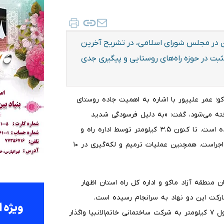
ن در مجلس شورای اسلامی، در تشریح آخرین
بت در حوزه راه‌های روستایی و پیگیری جدی
کو؛ عمر علیپور با اشاره به اهمیت جاده روستای
خته می‌شود، گفت: «به دلیل فرسودگی شدید
آسفالت این مسیر، پروژه نوسازی ۲۰ کیلومتر از آن تعریف شده است. تا کنون ۳.۵ کیلومتر توسط اداره راه و
ترابری شهرستان به اتمام رسیده و مابقی مسیر نیز در دست اجراست. همچنین عملیات ترمیم و لکه‌گیری در ۱۰
نطقه آزاد ماکو و اداره کل راه استان اظهار
ن با مشارکت این دو نهاد به سرانجام رسیده است.
همچنین عملیات اجرایی جاده روستای ملحم به سوریگ به طول ۷ کیلومتر به شرکت ساختمانی خاتم‌الانبیا واگذار