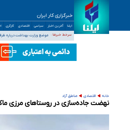
خبرگزاری کار ایران
۴۰ تا ۵۰ روز گرمای نسبی در پیش داریم/ دمای تهران به ۳۸ درجه می‌رسد
ایلنا
آخرین اخبار
سیاسی
اقتصادی
کارگری
اج
موضع وزارت بهداشت درباره ظرفیت پزشکی کنکور ۱۴۰۵: خواستار اصلاح ظرفیت‌ها
سرخط خبرها :
تعویق آزمون ورودی دکترای تخ
خبرنگاران راویان حقیقت با دغدغه نان، مسکن و
آخرین وضعیت شیوع عفونت‌های تنفسی در کشور/ 
خانه
اقتصادی
مناطق آزاد
نهضت جاده‌سازی در روستاهای مرزی ماک