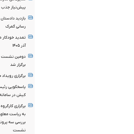
پیش‌نیاز جذب س
بازدید دادستان
رسانی گمرک
تمدید خودکار مج
آذر ۱۴۰۵
دومین نشست را
برگزار شد
برگزاری رویداد 
پاسخگویی رئیس 
کیش در سامانه تل
برگزاری کارگروه 
به ریاست معاون 
بررسی سه پرونده
نشست