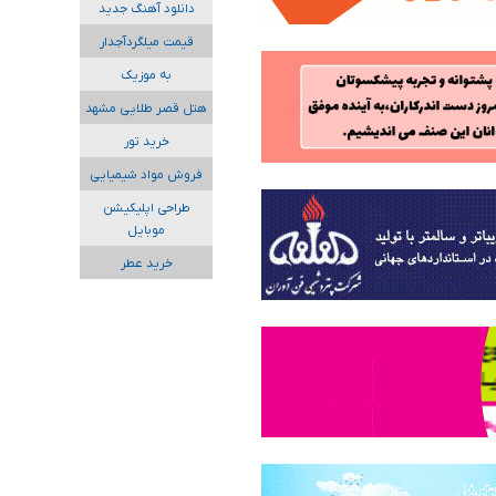
دانلود آهنگ جدید
قیمت میلگردآجدار
به موزیک
هتل قصر طلایی مشهد
خرید تور
فروش مواد شیمیایی
طراحی اپلیکیشن
موبایل
خرید عطر