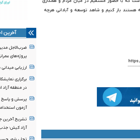
 است که با حضور مستقیم در میان مردم و همکاری
ه هستند باز کنیم و شاهد توسعه و آبادانی هرچه
آخرین اخ
ضرب‌الاجل مدیرع
پروژه‌های عمران
ارزیابی میدانی 
برگزاری نمایشگا
در منطقه آزاد ان
پرسش و پاسخ مد
آزمون استخدامی
تشریح آخرین جز
آزاد کیش؛ جذب 
تجلی شور حسینی