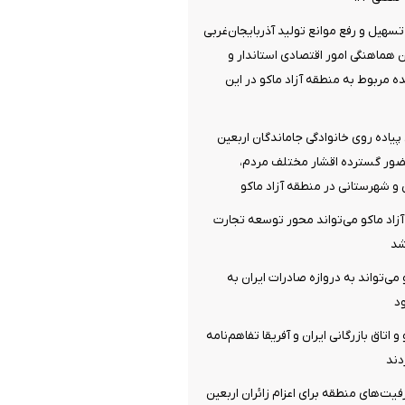
تسهیل و رفع موانع تولید آذربایجان‌غربی
هماهنگی امور اقتصادی استاندار و
 مربوط به منطقه آزاد ماکو در این
یاده روی خانوادگی جاماندگان اربعین
ور گسترده اقشار مختلف مردم،
و شهرستانی در منطقه آزاد ماکو
زاد ماکو می‌تواند محور توسعه تجارت
اشد
می‌تواند به دروازه صادرات ایران به
د
 اتاق بازرگانی ایران و آفریقا تفاهم‌نامه
دند
ت‌های منطقه برای اعزام زائران اربعین