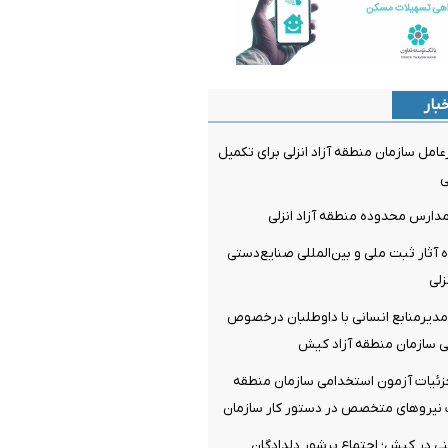
بار
امل سازمان منطقه آزاد انزلی برای تکمیل
ی
مدارس محدوده منطقه آزاد انزلی
ه آثار ثبت ملی و بین‌المللی صنایع‌دستی
زلی
یرمنابع انسانی با داوطلبان درخصوص
 سازمان منطقه آزاد کیش
ئیات آزمون استخدامی سازمان منطقه
نیروهای متخصص در دستور کار سازمان
 در کیش؛ اجتماع پرشور دلدادگان