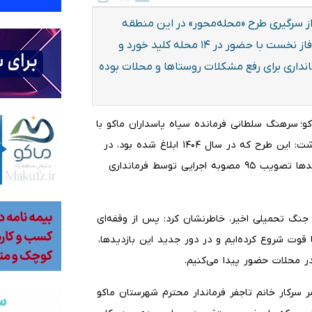
از سرگیری طرح «محله‌محور» در این منطقه
اظهار داشت: این طرح که در سال ۱۴۰۴ ابلاغ شده بود، در فاز نخست با حضور در ۱۴ محله کلید خورد و
 اجرایی توسط فرمانداری برای رفع مشکلات روستاها و محلات بوده
کو؛ سرهنگ سلطانی فرمانده سپاه پاسداران ماکو با
اشاره به از سرگیری طرح «محله‌محور» در این منطقه اظهار داشت: این طرح که در سال ۱۴۰۴ ابلاغ شده بود، در
فاز نخست با حضور در ۱۴ محله کلید خورد و حاصل این بازدیدها تصویب ۹۵ مصوبه اجرایی توسط فرمانداری
جنگ تحمیلی اخیر، خاطرنشان کرد: پس از وقفه‌ای
 قوت شروع کرده‌ایم و در دور جدید این بازدیدها،
 محلات حضور پیدا می‌کنیم.
 سرکار خانم تاجفر فرماندار محترم شهرستان ماکو