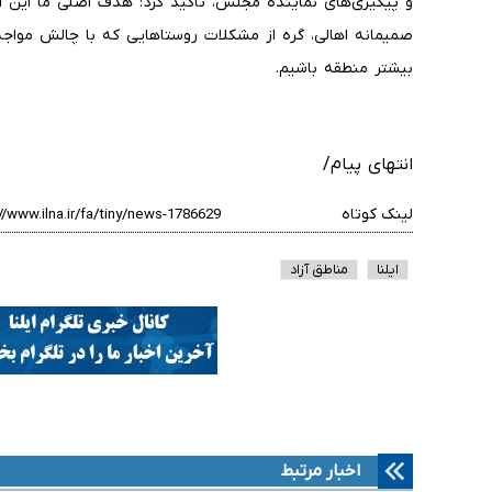
و پیگیری‌های نماینده مجلس، تاکید کرد: هدف اصلی ما این
صمیمانه اهالی، گره از مشکلات روستاهایی که با چالش مواج
بیشتر منطقه باشیم.
انتهای پیام/
لینک کوتاه
ایلنا
مناطق آزاد
اخبار مرتبط