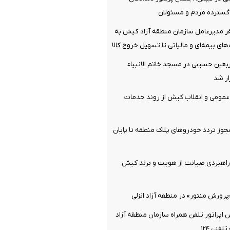
 گسترده مردم و مسئولان
 مدیرعامل سازمان منطقه آزاد کیش به
های بیمه‌ای و مالیاتی تا تسهیل خروج کالا
ربعین حسینی در مسجد خاتم ‌الانبیاء
ر شد
 عمومی و انقلاب کیش از روند خدمات
وز تردد خودروهای پلاک منطقه تا پایان
هبردی صیانت از هویت و برند کیش
«پرورش منتور» در منطقه آزاد انزلی
اپراتور تلفن همراه سازمان منطقه آزاد
فنی ۱۲۴