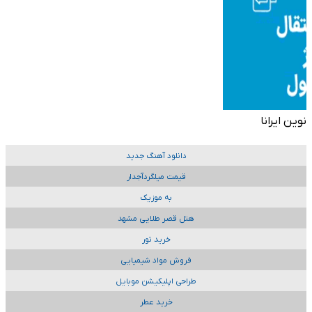
نوین ایرانا
دانلود آهنگ جدید
قیمت میلگردآجدار
به موزیک
هتل قصر طلایی مشهد
خرید تور
فروش مواد شیمیایی
طراحی اپلیکیشن موبایل
خرید عطر