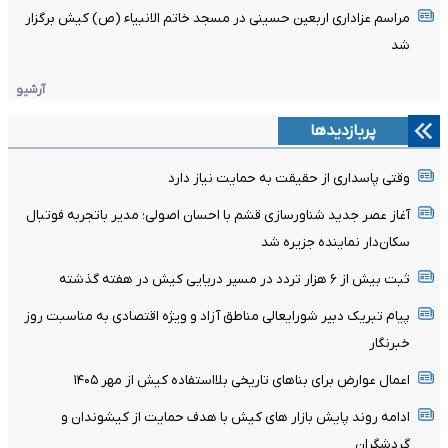
مراسم عزاداری اربعین حسینی در مسجد خاتم ‌الانبیاء (ص) کیش برگزار
شد
آرشیو
پربازدیدها
وقتی پاسداری از حقیقت به حمایت نیاز دارد
آغاز عصر جدید شناورسازی قشم با احسان اصولی؛ مدیر باتجربه فوتبال
سکان‌دار نماینده جزیره شد
ثبت بیش از ۶ هزار تردد در مسیر دریایی کیش در هفته گذشته
پیام تبریک دبیر شورایعالی مناطق آزاد و ویژه اقتصادی به مناسبت روز
خبرنگار
اعمال عوارض برای بناهای تاریخی بلااستفاده کیش از مهر ۱۴۰۵
ادامه روند پایش بازار های کیش با هدف حمایت از کیشوندان و
گردشگران