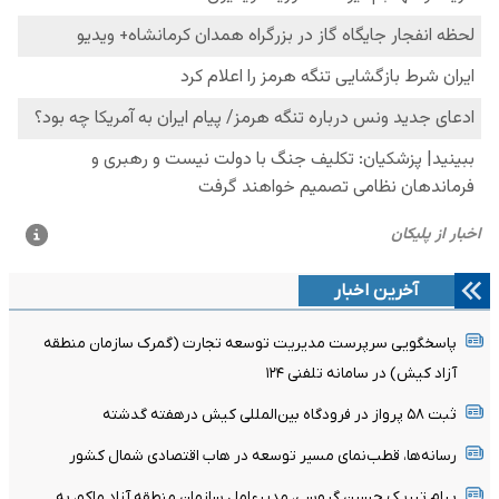
آخرین اخبار
پاسخگویی سرپرست مدیریت توسعه تجارت (گمرک سازمان منطقه
آزاد کیش) در سامانه تلفنی ۱۲۴
ثبت ۵۸ پرواز در فرودگاه بین‌المللی کیش درهفته گدشته
رسانه‌ها، قطب‌نمای مسیر توسعه در هاب اقتصادی شمال کشور
پیام تبریک حسین گروسی، مدیرعامل سازمان منطقه آزاد ماکو، به