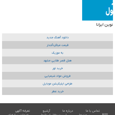
نوین ایرانا
دانلود آهنگ جدید
قیمت میلگردآجدار
به موزیک
هتل قصر طلایی مشهد
خرید تور
فروش مواد شیمیایی
طراحی اپلیکیشن موبایل
خرید عطر
تماس با ما
درباره ما
آرشیو
تعرفه آگهی