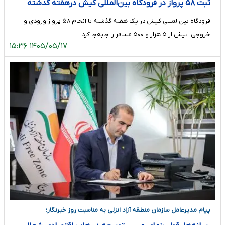
ثبت ۵۸ پرواز در فرودگاه بین‌المللی کیش درهفته گدشته
فرودگاه بین‌المللی کیش در یک هفته گذشته با انجام ۵۸ پرواز ورودی و
خروجی، بیش از ۵ هزار و ۵۰۰ مسافر را جابه‌جا کرد.
۱۴۰۵/۰۵/۱۷ ۱۵:۳۶
پیام مدیرعامل سازمان منطقه آزاد انزلی به مناسبت روز خبرنگار؛