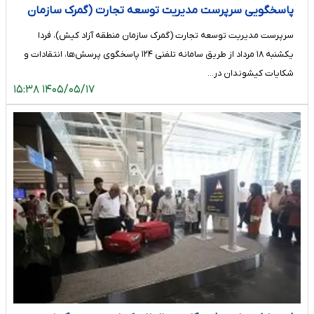
پاسخگویی سرپرست مدیریت توسعه تجارت (گمرک سازمان
منطقه آزاد کیش) در سامانه تلفنی ۱۲۴
سرپرست مدیریت توسعه تجارت (گمرک سازمان منطقه آزاد کیش)، فردا
یکشنبه ۱۸ مرداد از طریق سامانه تلفنی ۱۲۴ پاسخگوی پرسش‌ها، انتقادات و
شکایات کیشوندان در…
۱۴۰۵/۰۵/۱۷ ۱۵:۳۸