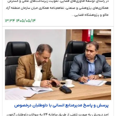
در راستای توسعه فناوری‌های فضایی، تقویت زیرساخت‌های علمی و گسترش
همکاری‌های پژوهشی و صنعتی، تفاهم‌نامه همکاری میان سازمان منطقه آزاد
ماکو و پژوهشگاه فضایی…
۱۴۰۵/۰۵/۱۴ ۱۳:۳۴
پرسش و پاسخ مدیرمنابع انسانی با داوطلبان درخصوص
آزمون استخدامی سازمان منطقه آزاد کیش
احد درویش به صورت تلفنی از طریق سامانه ۱۲۴ به سوالات داوطلبان آزمون