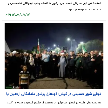
استخدامی این سازمان گفت: این آزمون با هدف جذب نیروهای متخصص و
شایسته در حوزه‌های مورد…
۱۴۰۵/۰۵/۱۴ ۱۲:۱۹
تجلی شور حسینی در کیش؛ اجتماع پرشور دلدادگان اربعین با
حضور گسترده مردم و مسئولان
نماینده ولی‌فقیه در استان هرمزگان با تمجید از حضور گسترده مردم در آیین