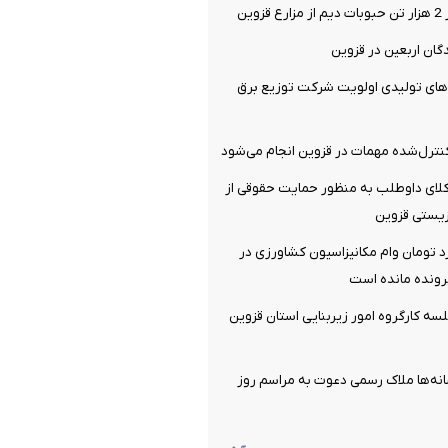
ین
دگان اربعین در قزوین
های تولیدی اولویت شرکت توزیع برق
نترل‌شده مهمات در قزوین انجام می‌شود
ای داوطلب به منظور حمایت حقوقی از
یستی قزوین
4 میلیارد تومان وام مکانیزاسیون کشاورزی در
ونده مانده است
جلسه کارگروه امور زیربنایی استان قزوین
انه‌ها ملاک رسمی دعوت به مراسم روز