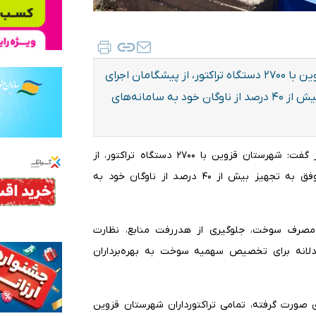
مدیر جهاد کشاورزی شهرستان قزوین گفت: شهرستان قزوین با ۲۷۰۰ دستگاه تراکتور، از پیشگامان اجرای
این طرح در سطح استان است و تاکنون موفق به تجهیز بیش از ۴۰ درصد از ناوگان خود به سامانه‌های
به گزارش ایلنا از قزوین، محسن خیرخواه در تشریح این خبر گفت: شهرستان قزوین با ۲۷۰۰ دستگاه تراکتور، از
پیشگامان اجرای این طرح در سطح استان است و تاکنون موفق به تجهیز بیش از ۴۰ درصد از ناوگان خود به
 مصرف سوخت، جلوگیری از هدررفت منابع، نظارت
ادلانه برای تخصیص سهمیه سوخت به بهره‌برداران
ی صورت گرفته، تمامی تراکتورداران شهرستان قزوین