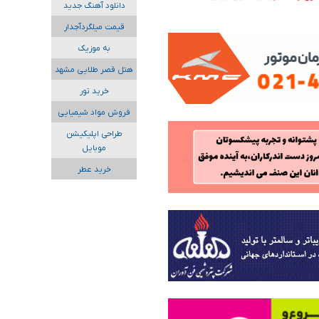
دانلود آهنگ جدید
قیمت میلگردآجدار
به موزیک
هتل قصر طلایی مشهد
خرید تور
فروش مواد شیمیایی
طراحی اپلیکیشن
موبایل
خرید عطر