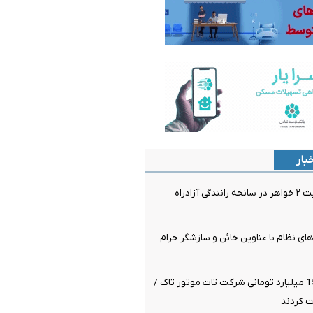
بار
فوت و مصدومیت ۲ خواهر در سانحه رانندگی آزادراه
ای نظام با عناوین خائن و سازشگر حرام
کلاهبرداری 1500 میلیارد تومانی شرکت تات موتور تاک /