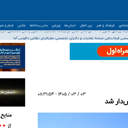
تماعی
فرهنگ و هنر
بین الملل
استان‌ها
ورزشی
سایر رسانه‌ها
عکس
فیلم و ص
ه‌ایم
صصی فرماندهی صحنه عملیات و دکترای تخصصی جغرافیای نظامی دافوس آجا
 بیمه
خوزستان و کرمان بالاتر از آستانه هشدار
۰۳ / ۰۳ / ۱۴۰۵ - ۰۸:۳۱:۵۴