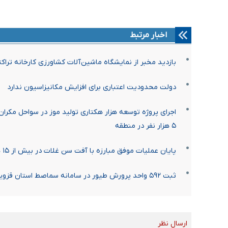
اخبار مرتبط
بازدید مخبر از نمایشگاه ماشین‌آلات کشاورزی کارخانه ترا
دولت محدودیت اعتباری برای افزایش مکانیزاسیون ندارد
اجرای پروژه توسعه هزار هکتاری تولید موز در سواحل مکر
۵ هزار نفر در منطقه
پایان عملیات موفق مبارزه با آفت سن غلات در بیش از ۱۵ هزار هکتار از مزارع هرمزگان
ثبت ۵۹۲ واحد پرورش طیور در سامانه سماصط استان قزوین
ارسال نظر