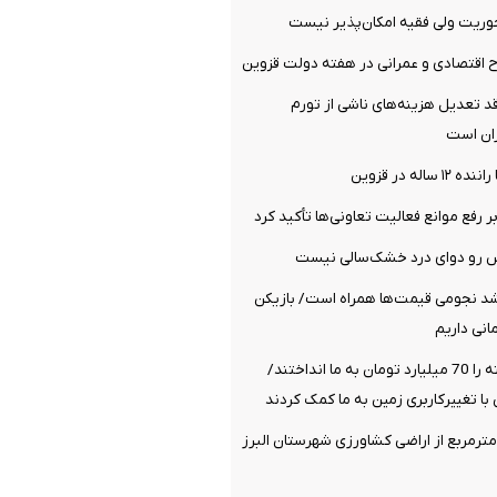
ریت ولی فقیه امکان‌پذیر نیست
قد تعدیل هزینه‌های ناشی از تورم
ران است
اله در قزوین
ر رفع موانع فعالیت تعاونی‌ها تأکید کرد
ش رو دوای درد خشک‌سالی نیست
 رشد نجومی قیمت‌ها همراه است/ بازیکن
زمین فروش‌نرفته را 70 میلیارد تومان به ما انداختند/
با تغییرکاربری زمین به ما کمک کردند
 ۵ هزار مترمربع از اراضی کشاورزی شهرستان البرز