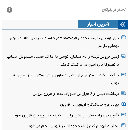
آخرین اخبار
بازار فوتبال با رشد نجومی قیمت‌ها همراه است/ بازیکن 300 میلیون
تومانی داریم
زمین فروش‌نرفته را 70 میلیارد تومان به ما انداختند/ مسئولان استانی
با تغییرکاربری زمین به ما کمک کردند
بازگشت ۵ هزار مترمربع از اراضی کشاورزی شهرستان البرز به چرخه
تولید
برداشت بیش از 2 هزار تن حبوبات دیم از مزارع قزوین
پیاده‌روی جاماندگان اربعین در قزوین
تأمین برق واحدهای تولیدی اولویت شرکت توزیع برق قزوین شود
عملیات انهدام کنترل‌شده مهمات در قزوین انجام می‌شود