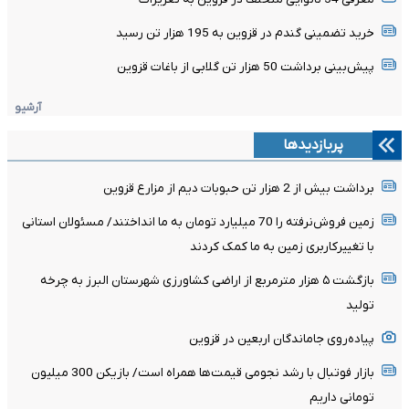
خرید تضمینی گندم در قزوین به 195 هزار تن رسید
پیش‌بینی برداشت 50 هزار تن گلابی از باغات قزوین
آرشیو
پربازدیدها
برداشت بیش از 2 هزار تن حبوبات دیم از مزارع قزوین
زمین فروش‌نرفته را 70 میلیارد تومان به ما انداختند/ مسئولان استانی
با تغییرکاربری زمین به ما کمک کردند
بازگشت ۵ هزار مترمربع از اراضی کشاورزی شهرستان البرز به چرخه
تولید
پیاده‌روی جاماندگان اربعین در قزوین
بازار فوتبال با رشد نجومی قیمت‌ها همراه است/ بازیکن 300 میلیون
تومانی داریم