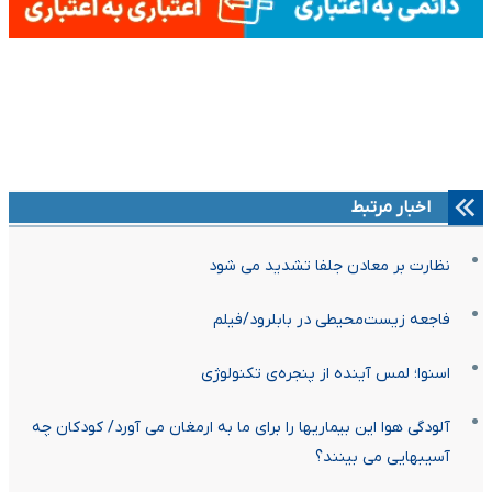
اخبار مرتبط
نظارت بر معادن جلفا تشدید می‌ شود
فاجعه زیست‌محیطی در بابلرود/فیلم
اسنوا؛ لمس آینده از پنجره‌ی تکنولوژی
آلودگی هوا این بیماریها را برای ما به ارمغان می آورد/ کودکان چه
آسیبهایی می بینند؟