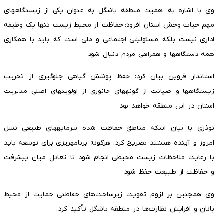
وی با اشاره به اهمیت منطقه باشگل به عنوان یکی از زیستگاههای
مهم حیات وحش استان افزود: حفاظت از محیط زیست تنها یک وظیفه
اداری نیست بلکه مسئولیتی اجتماعی و ملی است که باید با همکاری
همه دستگاهها و همراهی مردم دنبال شود
استاندار قزوین بیان کرد: حفظ پوشش گیاهی جلوگیری از تخریب
زیستگاهها و صیانت از گونههای جانوری از اولویتهای اصلی مدیریت
استان در این منطقه خواهد بود
نوذری با بیان اینکه مناطق حفاظت شده سرمایههای طبیعی نسل
امروز و آینده هستند تصریح کرد: هرگونه برنامهریزی برای توسعه باید
با رعایت ملاحظات زیست محیطی انجام شود تا تعادل میان پیشرفت
و حفاظت از طبیعت حفظ شود
وی همچنین بر لزوم تقویت زیرساخت‌های حفاظتی حمایت از محیط
بانان و افزایش نظارت‌ها در منطقه باشگل تأکید کرد.