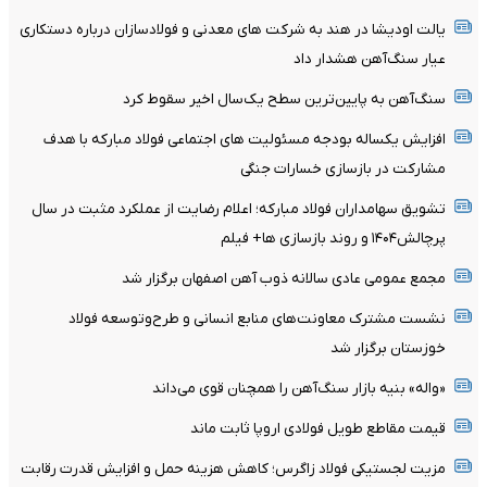
یالت اودیشا در هند به شرکت های معدنی و فولادسازان درباره دستکاری
عیار سنگ‌آهن هشدار داد
سنگ‌آهن به پایین‌ترین سطح یک‌سال اخیر سقوط کرد
افزایش یکساله بودجه مسئولیت های اجتماعی فولاد مبارکه با هدف
مشارکت در بازسازی خسارات جنگی
تشویق سهامداران فولاد مبارکه؛ اعلام رضایت از عملکرد مثبت در سال
پرچالش۱۴۰۴ و روند بازسازی ها+ فیلم
مجمع عمومی عادی سالانه ذوب آهن اصفهان برگزار شد
نشست مشترک معاونت‌های منابع انسانی و طرح‌وتوسعه فولاد
خوزستان برگزار شد
«واله» بنیه بازار سنگ‌آهن را همچنان قوی می‌داند
قیمت مقاطع طویل فولادی اروپا ثابت ماند
مزیت لجستیکی فولاد زاگرس؛ کاهش هزینه حمل و افزایش قدرت رقابت