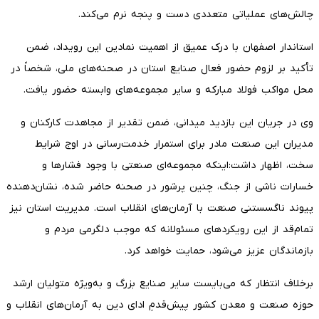
چالش‌های عملیاتی متعددی دست‌ و پنجه نرم می‌کند.
استاندار اصفهان با درک عمیق از اهمیت نمادین این رویداد، ضمن
تأکید بر لزوم حضور فعال صنایع استان در صحنه‌های ملی، شخصاً در
محل مواکب فولاد مبارکه و سایر مجموعه‌های وابسته حضور یافت.
​وی در جریان این بازدید میدانی، ضمن تقدیر از مجاهدت کارکنان و
مدیران این صنعت مادر برای استمرار خدمت‌رسانی در اوج شرایط
سخت، اظهار داشت:اینکه مجموعه‌ای صنعتی با وجود فشارها و
خسارات ناشی از جنگ، چنین پرشور در صحنه حاضر شده، نشان‌دهنده
پیوند ناگسستنی صنعت با آرمان‌های انقلاب است. مدیریت استان نیز
تمام‌قد از این رویکردهای مسئولانه که موجب دلگرمی مردم و
بازماندگان عزیز می‌شود، حمایت خواهد کرد.
​برخلاف انتظار که می‌بایست سایر صنایع بزرگ و به‌ویژه متولیان ارشد
حوزه صنعت و معدن کشور پیش‌قدمِ ادای دین به آرمان‌های انقلاب و