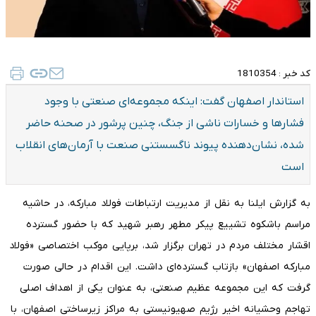
کد خبر :
1810354
استاندار اصفهان گفت: اینکه مجموعه‌ای صنعتی با وجود
فشارها و خسارات ناشی از جنگ، چنین پرشور در صحنه حاضر
شده، نشان‌دهنده پیوند ناگسستنی صنعت با آرمان‌های انقلاب
است
به گزارش ایلنا به نقل از مدیریت ارتباطات فولاد مبارکه، در حاشیه
مراسم باشکوه تشییع پیکر مطهر رهبر شهید که با حضور گسترده
اقشار مختلف مردم در تهران برگزار شد، برپایی موکب اختصاصی «فولاد
مبارکه اصفهان» بازتاب گسترده‌ای داشت. این اقدام در حالی صورت
گرفت که این مجموعه عظیم صنعتی، به عنوان یکی از اهداف اصلی
تهاجم وحشیانه اخیر رژیم صهیونیستی به مراکز زیرساختی اصفهان، با