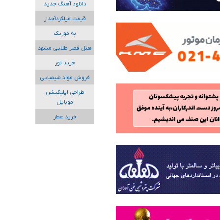
دانلود آهنگ جدید
قیمت میلگردآجدار
به موزیک
هتل قصر طلایی مشهد
خرید تور
فروش مواد شیمیایی
طراحی اپلیکیشن
موبایل
خرید عطر