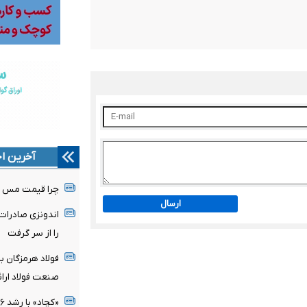
آخرین اخ
چرا قیمت مس دوباره وار
ارسال
اندونزی صادرات
را از سر گرفت
فولاد هرمزگان با
صنعت فولاد ارا
«کچاد» با رشد ۲۶ درصدی درآمد، جایگاه خود را تثبیت کرد