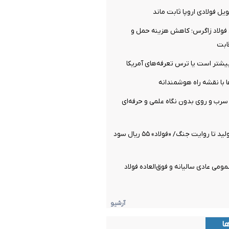
ل فولادی اروپا ثابت ماند
ولاد زاگرس؛ کاهش هزینه حمل و
ابت
شتر است یا ترس تعرفه‌های آمریکا
ها با نقشه راه هوشمندانه
رب و روی بدون نگاه علمی و حرفه‌ای
از رکوردشکنی تولید تا روایت جنگ/ «فولاد» ۵۵ ریال سود
ومی عادی سالیانه و فوق‌العاده فولاد
آرشیو
ها