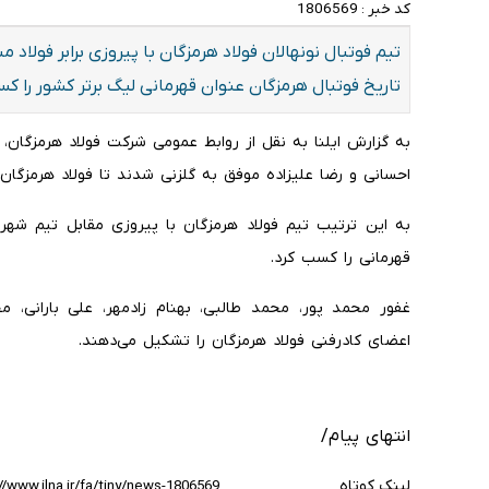
کد خبر :
1806569
تیم فوتبال نونهالان فولاد هرمزگان با پیروزی برابر فولاد
تاریخ فوتبال هرمزگان عنوان قهرمانی لیگ برتر کشور را ک
به گزارش ایلنا به نقل از روابط عمومی شرکت فولاد هرمزگان، د
احسانی و رضا علیزاده موفق به گلزنی شدند تا فولاد هرمزگان با نتیجه ۴ بر ۲ از سد سپاهان اص
به این ترتیب تیم فولاد هرمزگان با پیروزی مقابل تیم شهر
قهرمانی را کسب کرد.
غفور محمد پور، محمد طالبی، بهنام زادمهر، علی بارانی
اعضای کادرفنی فولاد هرمزگان را تشکیل می‌دهند.
انتهای پیام/
لینک کوتاه