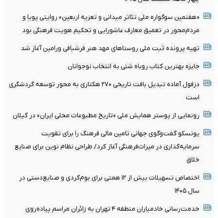
«هفتمین سوگواره ملی تئاتر میدانی و تعزیه اربعین» روایتی پویا و
مردم‌محور در تعمیق معارف عاشورایی و تحکیم هویت فرهنگی بود
تهیه پرونده ثبت ملی روستاهای مهد هنر فرشبافی ورامین آغاز شد
جایزه بهترین کتاب روباه شنی به انتخاب نوجوانان
دزفول آماده تبدیل بافت تاریخی ۲۷۰ هکتاری به محور توسعه گردشگری
است
رونمایی از پوستر همایش ملی «تاریخ مطبوعات محلی ایران» در گیلان
یونسکو گفت‌وگوی جهانی تامین مالی فرهنگ را برای تقویت
سرمایه‌گذاری در میراث‌فرهنگی آغاز کرد/ طراحی نظام نوین برای صنایع
خلاق
اختصاص تسهیلات بیش از ۱۲ همتی برای بوم‌گردی و صنایع‌دستی در
سال ۱۴۰۵
خدمت‌رسانی خادمیاران منطقه ۴ تهران به زائران مراسم پیاده‌روی