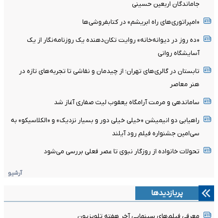
جاماندگان اربعین حسینی
«امپراتوری‌های راه ابریشم» در کتابفروشی‌ها
«ده روز در دیوانه‌خانه» روایت تکان‌دهنده یک روزنامه‌نگار از یک
آسایشگاه روانی
تابستان در گالری‌های تهران؛ از چیدمان و نقاشی تا تجربه‌های تازه در
هنر معاصر
ساماندهی و مرمت آرامگاه یعقوب لیث صفاری آغاز شد
راهیابی دو انیمیشن «خیلی خیلی دور و بسیار نزدیک» و «الکلاسیکو» به
سی‌امین جشنواره فیلم رود آیلند
تحولات خانواده از روزگار نبوی تا عصر فعلی بررسی می‌شود
آرشیو
پربازدیدها
معرفی فیلم‌های سینمایی آخر هفته تلویزیون