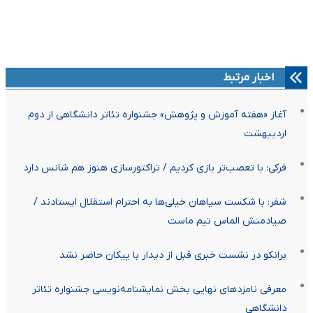
اخبار مرتبط
آغاز «هفته آموزش و پژوهش» جشنواره تئاتر دانشگاهی از دوم
اردیبهشت
فرکی: با تعصب‌تر بازی کردیم / تراکتورسازی هنوز هم شانس دارد
شفر: با شکست سپاهان خیلی‌ها به احترام استقلال ایستادند /
صیادمنش الماس تیم ماست
برانکو در نشست خبری قبل از دیدار با پیکان حاضر نشد
معرفی نامزدهای نهایی بخش نمایشنامه‌نویسی جشنواره تئاتر
دانشگاهی