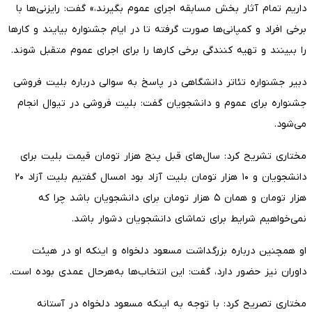
داریم تمام آثار بخش مسابقه اجرای عموم بگیرند،» گفت: رایزنی‌ها با
برخی افراد و کمپانی‌ها صورت گرفته تا در ایام جشنواره بیایند و کارها
را ببینند و تهیه کنندگی برخی کارها را برای اجرای عموم متقبل شوند.
دبیر جشنواره تئاتر دانشگاهی در پاسخ به سوالی درباره بلیت فروشی
جشنواره برای عموم و دانشجویان گفت: بلیت فروشی در تیوال انجام
می‌شود.
مختاری تشریح کرد: سال‌های قبل پنج هزار تومان قیمت بلیت برای
دانشجویان و ۱۰ هزار تومان بلیت آزاد بود امسال گفتیم بلیت آزاد ۲۰
هزار تومان و همان ۵ هزار تومان برای دانشجویان باشد چرا که
نمی‌خواهیم شرایط برای تماشای دانشجویان دشوار باشد.
او همچنین درباره بزرگداشت مسعود دلخواه و اینکه او در هیئت
داوران نیز حضور دارد، گفت: این انتخاب‌ها به‌هرحال عمدی بوده است.
مختاری تصریح کرد: با توجه به اینکه مسعود دلخواه در آستانه