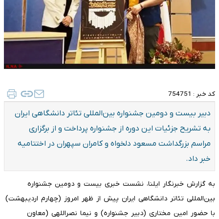
کد خبر :
754751
دبیر بیست و دومین جشنواره بین‌المللی تئاتر دانشگاهی ایران
به تشریح جزئیات این دوره از جشنواره پرداخت و از برگزاری
مراسم بزرگداشت مسعود دلخواه و کامران سپهران در اختتامیه
خبر داد.
به گزارش خبرنگار ایلنا، نشست خبری بیست و دومین جشنواره
بین‌المللی تئاتر دانشگاهی ایران پیش از ظهر امروز (چهارم اردیبهشت)
با حضور امین مختاری (دبیر جشنواره) و نیما نصراللهی (معاون