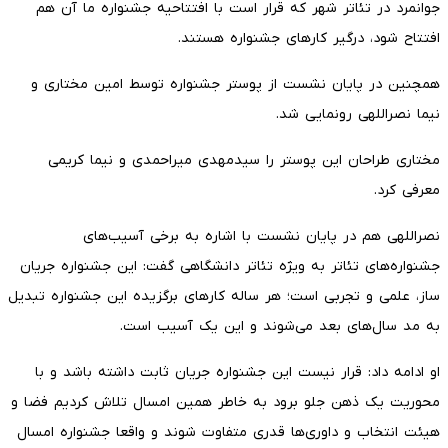
جوانمرد در تئاتر شهر که قرار است با افتتاحیه جشنواره ما آن هم
افتتاح شود، درگیر کارهای جشنواره هستند.
همچنین در پایان نشست از پوستر جشنواره توسط امین مختاری و
نیما نصراللهی رونمایی شد.
مختاری طراحان این پوستر را سیدمهدی میراحمدی و نیما کریمی
معرفی کرد.
نصراللهی هم در پایان نشست با اشاره به برخی آسیب‌های
جشنواره‌های تئاتر به ویژه تئاتر دانشگاهی گفت: این جشنواره جریان
ساز،‌ علمی و تجربی است؛ هر ساله کارهای برگزیده این جشنواره تبدیل
به مد سال‌های بعد می‌شوند و این یک آسیب است.
او ادامه داد: قرار نیست این جشنواره جریان ثابت داشته باشد و با
محوریت یک ذهن جلو برود به خاطر همین امسال تلاش کردیم فضا و
هیئت انتخاب و داوری‌ها قدری متفاوت شوند و واقعا جشنواره امسال