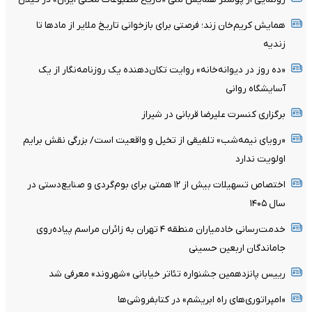
همایش کریم‌خان زند؛ فرصتی برای بازخوانی تاریخ ملایر از مادها تا
زندیه
«ده روز در دیوانه‌خانه» روایت تکان‌دهنده یک روزنامه‌نگار از یک
آسایشگاه روانی
برگزاری کنسرت علیرضا قربانی در شیراز
«رویای نیمه‌شب» تلفیقی از تخیل و واقعیت است/ بزرگی نقش برایم
اولویت ندارد
اختصاص تسهیلات بیش از ۱۲ همتی برای بوم‌گردی و صنایع‌دستی در
سال ۱۴۰۵
خدمت‌رسانی خادمیاران منطقه ۴ تهران به زائران مراسم پیاده‌روی
جاماندگان اربعین حسینی
رییس پانزدهمین جشنواره تئاتر خیابانی «شهروند» معرفی شد
«امپراتوری‌های راه ابریشم» در کتابفروشی‌ها