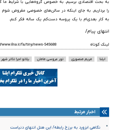
به بحث اقتصادی برسیم. به خصوص گروه‌هایی با شرایط ما که
را برداریم. به جای اینکه در سالن‌های خصوصی مقروض شوم تر
به کار بعدی‌ام با یک پروسه دست‌کم یک ساله فکر کنم.
انتهای پیام/
لینک کوتاه
ایلنا
مریم منصوری
تور عروسی مامان
پلاتو اجرا تئاتر شهر
اخبار مرتبط
نگاهی ابزورد به برزخِ رابطه/ این هتل انتهای دنیاست