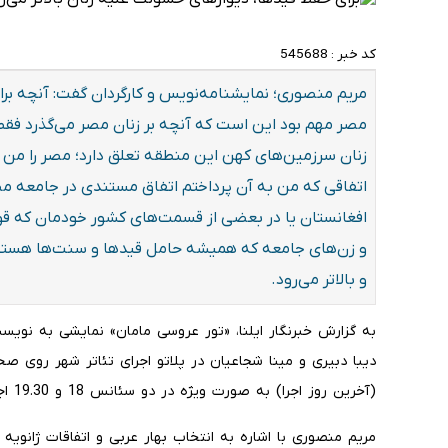
کد خبر :
545688
مریم منصوری؛ نمایشنامه‌نویس و کارگردان گفت: آنچه برا
مصر مهم بود این است که آنچه بر زنان مصر می‌گذرد فق
زنان سرزمین‌های کهن این منطقه تعلق دارد؛ مصر را من ب
اتفاقی که من به آن پرداختم اتفاق مستندی در جامعه مص
افغانستان یا در بعضی از قسمت‌های کشور خودمان که قو
و زن‌های جامعه که همیشه حامل قیدها و سنت‌ها هستند،
و بالاتر می‌رود.
به گزارش خبرنگار ایلنا، «تور عروسی مامان» نمایشی به نویس
(آخرین روز اجرا) به صورت ویژه در دو سئانس 18 و 19.30 اجرا خواهد شد.