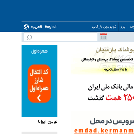
English
العربیه
وت
بازار
تلویزیون بازرگانی
گیرد
نوین ایرانا