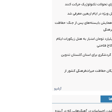
پای تحولات تکنولوژیک حرکت کنند
 ویژه در ایام اربعین معرفی شد
ای همایش بایسته‌های پس از جنگ؛ حفاظت
رهنگی
اص ۴۰۰ میلیارد تومان اعتبار به هتل زیگورات ایلام
کاخ فلاحتی
ردشگری برای استان گلستان تدوین
یگان حفاظت میراث‌فرهنگی کشور از
آرشیو
ها
شدن احساسات در آهنگ‌هایی که در آینده