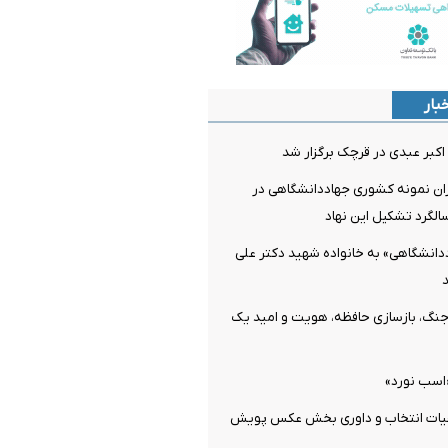
بار
کبر عبدی در قرچک برگزار شد
ران نمونه کشوری جهاددانشگاهی در
گرد تشکیل این نهاد
دانشگاهی» به خانواده شهید دکتر علی
جنگ، بازسازی حافظه، هویت و امید یک
اسب نورد»
یات انتخاب و داوری بخش عکس پویش