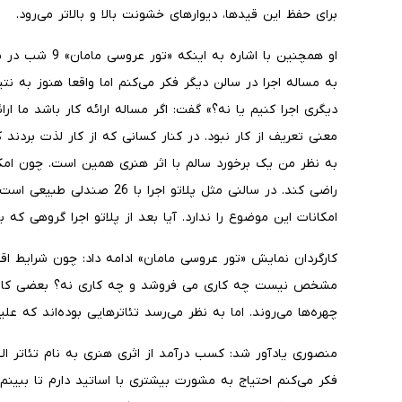
برای حفظ این قیدها، دیوارهای خشونت بالا و بالاتر می‌رود.
او همچنین با اشار
به مساله اجرا در سالن دیگر فکر می‌کنم اما واقعا هنوز به نت
دیگری اجرا کنیم یا نه؟» گفت: اگر مساله ارائه کار باشد ما ارا
معنی تعریف از کار نبود. در کنار کسانی که از کار لذت بردند
به نظر من یک برخورد سالم با اثر هنری همین است. چون امکا
راضی کند. در سالنی مثل پلاتو ا
امکانات این موضوع را ندارد. آیا بعد از پلاتو اجرا گروهی که
کارگردان نمایش «تور عروسی مامان» ادامه داد: چون شرایط اقت
مشخص نیست چه کاری می فروشد و چه کاری نه؟ بعضی کارگرد
چهره‌ها می‌روند. اما به نظر می‌رسد تئاترهایی بوده‌اند که عل
منصوری یادآور شد: کسب درآمد از اثری هنری به نام تئاتر
فکر می‌کنم احتیاج به مشورت بیشتری با اساتید دارم تا ببین