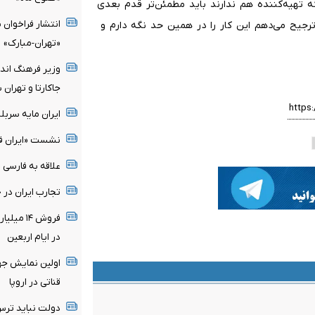
 تهیه‌کننده هم ندارند باید مطمئن‌تر قدم بعدی
انتشار فراخوا
جیح می‌دهم این کار را در همین حد نگه دارم و
«تهران-مبارک»
وزیر فرهنگ اندو
جاکارتا و تهران 
ایران مایه سرب
نشست «ایران فی 
علاقه به فارسی 
تجارب ایران در
در ایام اربعین
اولین نمایش جه
قناتی در اروپا
دولت نباید ترس 