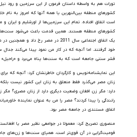
تورات هم به واسطه داستان فرعون از این سرزمین و رود نیل
کشورهای منطقه بین‌النهرین یا همه آنها که امروز به نام خاور
است اتفاق افتاده. تمام این سرزمین‌ها از اورشلیم و ایران 
کشورهای منطقه هستند. همین قدمت باعث می‌شود سنت‌ها در 
یک اتفاق اجتماعی سال 2011 در مصر رخ داد
خود گرفتند. اما آنچه که در کار من نمود پیدا می‌کند جدال س
قشر سنتی جامعه است که به سنت‌ها پناه می‌برد و «راحیل» 
این نمایشنامه‌نویس و کارگردان خاطرنشان کرد: آنچه که برا
زنان مصر می‌گذرد فقط متعلق به زنان این کشور نیست بلکه
دارد؛ مگر زن افغان وضعیت دیگری دارد از زنان مصری؟ مگر ز
رانندگی را پیدا کردند؟ مصر را من به عنوان نماینده خاورمیان
اتفاق مستندی در جامعه مصر بود.
منصوری تصریح کرد: معمولا در جوامعی نظیر مصر یا افغانست
قومیت‌گرایی در آن قوی‌تر است، همپای سنت‌ها و زن‌های ج