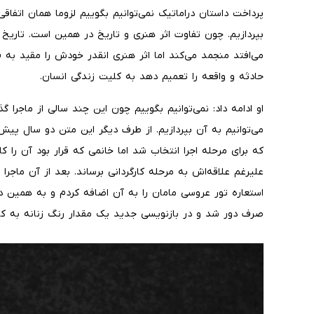
پرداخت داستان دراماتیک نمی‌توانیم بگوییم لزوما همان اتفاقی
بپردازیم. چون تفاوت اثر هنری و تاریخ در همین است. تاریخ ی
می‌افتد منجمد می‌کند اما اثر هنری انقدر خودش را مقید به 
حادثه و واقعه را تعمیم دهد به کلیت زندگی انسان.
او ادامه داد: نمی‌توانیم بگوییم چون این چند سالی از ماجرا گذ
می‌توانیم به آن بپردازیم. از طرف دیگر این متن دو سال پیش
که برای مرحله اجرا انتخاب شد اما خانمی که قرار بود آن را ک
علیرغم علاقه‌اش به مرحله کارگردانی برساند. بعد از آن ماجرا
استعاره تور عروسی مامان را به آن اضافه کردم و به همین دلی
صرف دور شد و در بازنویسی جدید یک مقدار رنگ زنانه به کا