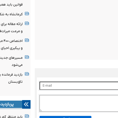
قوانین باید هم
کرمانشاه به شکل
ارائه مقاله بر
و مرمت میراث‌ف
اختص
و پیگیری احیای 
مسیرهای جدید گ
می‌شود
بازدید فرمانده 
تاق‌بستان
پربازدید
باید منتظر کم 