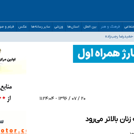
افته است
تماعی
فرهنگ و هنر
بین الملل
استان‌ها
ورزشی
سایر رسانه‌ها
عکس
فیلم و ص
حمیدرضا رجب‌زاده
اضع رسمی کشور ارائه شود
افت‌های غیرمتعارف در شأن پزشکی و کشورمان نیست/ نظام سلامت جلوی این رویه را ب
۲۰ / ۰۷ / ۱۳۹۶ - ۱۱:۲۴:۰۴
ان بالاتر می‌رود