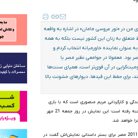
ی من در «تور عروسی مامان» در اشاره به واقعه
ط متعلق به زنان این کشور نیست بلکه به همه
ه عنوان نماینده خاورمیانه انتخاب کردم و
ر بود. معمولا در جوامعی نظیر مصر یا
میت‌گرایی در آن قوی‌تر است، همپای سنت‌ها
 برای حفظ این قیدها، دیوارهای خشونت بالا
ندگی و کارگردانی مریم منصوری است که با بازی
دیبا دبیری و مینا شجاعیان در پلاتو اجرای تئاتر شهر روی صحنه رفته است؛ این نمایش در روز جمعه 21 مهر
مریم منصوری با اشاره به انتخاب بهار عربی و اتفاقات ژانویه 2011 مصر برای بستر داستانی نمایش‌اش گفت: در