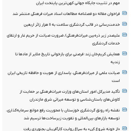
مهم در تثبیت جایگاه جهانی کهن‌ترین پایتخت ایران
فراخوان مقاله دو فصلنامه مطالعات اسناد میراث فرهنگی منتشر شد
خدمت‌رسانی در قالب گردشگری سلامت به ۱۱ هزار زائر اربعین
علیصدر زیر ذره‌بین میراث‌فرهنگی/ ضرورت صیانت از حریم غار و ارتقای
خدمات گردشگری
همایش کریم‌خان زند؛ فرصتی برای بازخوانی تاریخ ملایر از مادها تا
زندیه
صیانت علمی از میراث‌فرهنگی، پاسداری از هویت و حافظه تاریخی ایران
است
تأکید مدیرکل امور استان‌های وزارت میراث‌فرهنگی بر حمایت از
کاوش‌های باستان‌شناسی و توسعه میراثی شرق مازندران
نقشه راه رونق گردشگری خوزستان با محوریت رفع موانع سرمایه‌گذاری،
توسعه بازارهای بین‌المللی و تقویت زیرساخت‌ها ترسیم شد
«از خونه شروع کن» به سراغ روایت کارآفرینان بجنوردی رفت