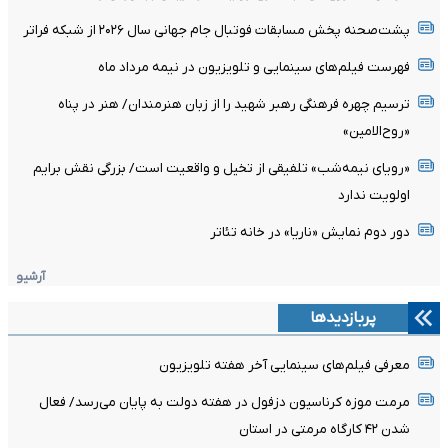
پشت‌صحنه پخش مسابقات فوتبال جام جهانی سال ۲۰۲۶ از شبکه فراتر
فهرست فیلم‌های سینمایی و تلویزیون در نیمه مرداد ماه
ترسیم چهره فرهنگی رهبر شهید را از زبان هنرمندان/ هنر در پناه
«روح‌الامین»
«رویای نیمه‌شب» تلفیقی از تخیل و واقعیت است/ بزرگی نقش برایم
اولویت ندارد
دور دوم نمایش «ناریا» در خانه تئاتر
آرشیو
پربازدیدها
معرفی فیلم‌های سینمایی آخر هفته تلویزیون
مرمت موزه کرناسیون دزفول در هفته دولت به پایان می‌رسد/ فعال
شدن ۴۲ کارگاه مرمتی در استان