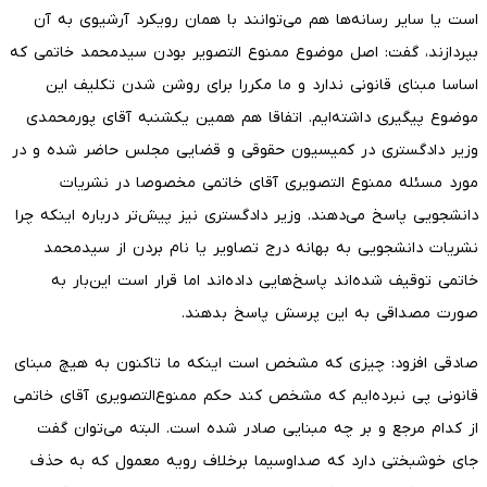
است یا سایر رسانه‌ها هم می‌توانند با همان رویکرد آرشیوی به آن
بپردازند، گفت: اصل موضوع ممنوع التصویر بودن سیدمحمد خاتمی که
اساسا مبنای قانونی ندارد و ما مکررا برای روشن شدن تکلیف این
موضوع پیگیری داشته‌ایم. اتفاقا هم همین یکشنبه آقای پورمحمدی
وزیر دادگستری در کمیسیون حقوقی و قضایی مجلس حاضر شده و در
مورد مسئله ممنوع التصویری آقای خاتمی مخصوصا در نشریات
دانشجویی پاسخ می‌دهند. وزیر دادگستری نیز پیش‌تر درباره اینکه چرا
نشریات دانشجویی به بهانه درج تصاویر یا نام بردن از سیدمحمد
خاتمی توقیف شده‌اند پاسخ‌هایی داده‌اند اما قرار است این‌بار به
صورت مصداقی به این پرسش پاسخ بدهند.
صادقی افزود: چیزی که مشخص است اینکه ما تاکنون به هیچ مبنای
قانونی پی نبرده‌ایم که مشخص کند حکم ممنوع‌التصویری آقای خاتمی
از کدام مرجع و بر چه مبنایی صادر شده است. البته می‌توان گفت
جای خوشبختی دارد که صداوسیما برخلاف رویه معمول که به حذف