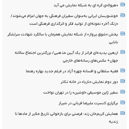
«هیولا»ی کره ای به شبکه نمایش می آید
خوشنویسان ایرانی به‌عنوان سفیران فرهنگی به جهان اعزام می‌شوند/
«زنگ آخر» نمونه‌ای از تولید فکر و اثرگذاری فرهنگی است
پخش «شوق پرواز» از شبکه نمایش همزمان با سالگرد شهادت سرلشگر
بابایی
اربعین پدیده‌ای فراتر از یک آیین مذهبی/ بزرگترین اجتماع سالانه
جهان+ عکس‌های رسانه‌های خارجی
فقیه سلطانی و افسانه چهره آزاد در فیلم جدید بهاره رهنما
دور دوم نمایش «ناریا» در خانه تئاتر
سفیر ژاپن موسیقی «اوشین» را در تهران نواخت
برگزاری کنسرت علیرضا قربانی در شیراز
همایش کریم‌خان زند؛ فرصتی برای بازخوانی تاریخ ملایر از مادها تا
زندیه