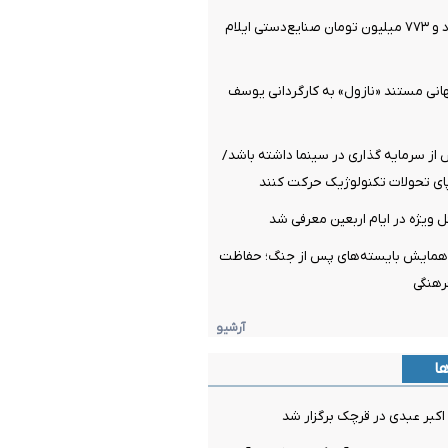
فروش ۱۴ میلیارد و ۷۷۳ میلیون تومان صنایع‌دستی ایلام
انی مستند «نازول» به کارگردانی یوسف
از سرمایه گذاری در سینما داشته باشد/
پای تحولات تکنولوژیک حرکت کنند
 ویژه در ایام اربعین معرفی شد
ای همایش بایسته‌های پس از جنگ؛ حفاظت
رهنگی
آرشیو
ها
کبر عبدی در قرچک برگزار شد