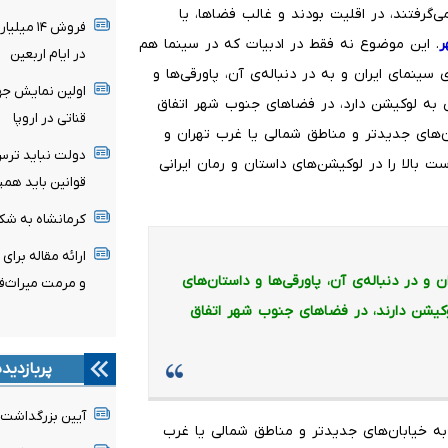
‌گرفتند، در اقلیت بودند و غالب فضاها، یا
ر
. این موضوع نه فقط در ادبیات که در سینما هم
در ایام اربعین
 سینمای ایران و به در دنباله‌ی آن، پاورقی‌ها و
اولین نمایش جه
ه 40 و 50 و حتی 60 اگر هم ارجاعی به لوکیشن دارد، در فضاهای جنوب شهر اتفاق
قناتی در اروپا
عد ارجاعات به خیابان‌های جدیدتر و مناطق شمالی‌ یا غرب تهران و
دولت نباید ترس 
بالا را در لوکیشن‌های داستان و رمان ایرانی
قوانین باید هم
کرمانشاه به شکل
ارائه مقاله بر
 و در دنباله‌ی آن، پاورقی‌ها و داستا‌ن‌های
و مرمت میراث‌ف
تی 60 اگر ارجاعی به لوکیشن دارند، در فضاهای جنوب شهر اتفاق
پربازدید
آیین بزرگداشت ا
که در دهه 80 به بعد ارجاعات به خیابان‌های جدیدتر و مناطق شمالی‌ یا غرب