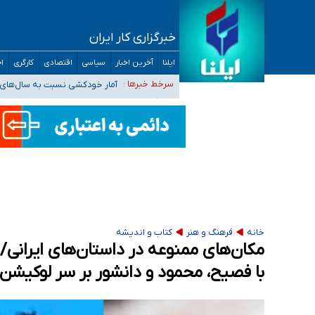
خبرگزاری کار ایران
سیدحسن خمینی عزادار شد
ایلنا
آخرین اخبار
سیاسی
اقتصادی
کارگری
اج
آمار خودکشی نسبت به سال‌های 
سرخط خبرها :
دستگیری عامل اصلی حادثه فوت 
نباید تفسیرهای سلیقه‌ای از مواضع رسمی کشور 
«زیرمیزی» برای داوطلبان پزشکی سراب است/ دری
خانه
فرهنگ و هنر
کتاب و اندیشه
مکان‌های ممنوعه در داستان‌های ایران
با فصیح، محمود و دانشور بر سر لوکیشن