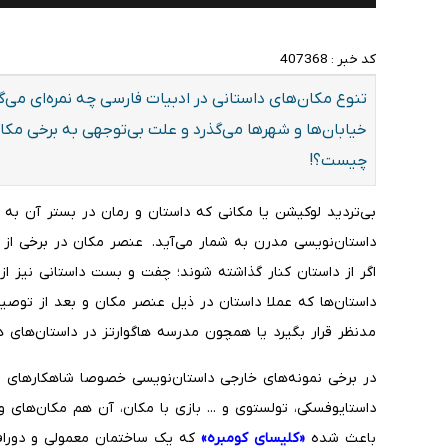
کد خبر :
407368
تنوع مکان‌های داستانی در ادبیات فارسی چه نمره‌ای می‌گی
خیابان‌ها و شهرها می‌گذرد و علت بی‌توجهی به برخی مکان
چیست؟!
بی‌تردید لوکیشن یا مکانی که داستان و رمان در بستر آن به 
داستان‌نویسی مدرن به شمار می‌آید. عنصر مکان در برخی از 
اگر از داستان کنار گذاشته شوند؛ چفت و بست داستانی نیز از
داستان‌ها که عملا داستان در ذیل عنصر مکان و بعد از توص
مدنظر قرار بگیرد یا همچون مدرسه هاگوارتز در داستان‌های 
در برخی نمونه‌های خارجی داستان‌نویسی خصوصا شاهکارهای ن
داستایوفسکی، تولستوی و ... بازی با مکان، آن هم مکان‌های 
باعث شده
«کلیسای کومبره»
که یک ساختمان معمولی و دورا