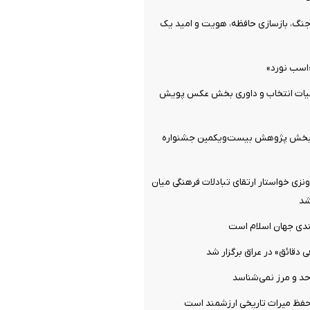
جنگ، بازسازی حافظه، هویت و امید یک
اسب نورد»
یات انتخاب و داوری بخش عکس پویش
ن بخش پژوهش بیست‌ویکمین جشنواره
نزی خواستار ارتقای تبادلات فرهنگی میان
شد
لندی جهان اسلام است
دقائق» در عراق برگزار شد
حد و مرز نمی‌شناسد
 حفظ میراث تاریخی ارزشمند است