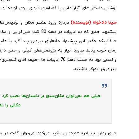
نوشتن داستان‌های آپارتمانی یا فضاهای شهری روی آورده‌اند.
سینا دادخواه (نویسنده)
درباره ورود عنصر مکان و لوکیشن‌های
پیشنهاد جدی که به ادبیات در ده
حالا اینکه چقدر این پیشنهاد مابه‌ازای بیرونی پیدا کرد یا عق
رمان خوب پدید بیاورد، نیاز به پژوهش‌های کیفی و جدی دارد.
واکنشی بود به سنت‌ دهه 70 ادبیات ما –طی
انتزاعی‌تر تمرکز داشتند.
خیلی هم نمی‌توان مکان‌سنج بر داستان‌ها نصب کرد 
مکانی را نه!
خالق رمان «زیباتر» همچنین تاکید می‌کند: می‌توان گفت در 