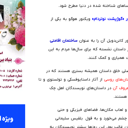
ساهای شناخته شده در دنیا مطرح شود.
 «گوژپشت نوتردام»
ویکتور هوگو به یکی از
 کانن‌دویل آن را به عنوان
ساختمان اقامتی
 داستان نشسته که برای سال‌ها مردم به این
ت همیاری و کمک کنند.
ی اصلی خلق داستان همیشه بستری هستند که در
تان‌های روسی
از آثار داستایوفسکی و تولستوی و تا
عروف آن
در داستان‌های نویسندگان اهل چک
 هستند.
 و لعاب مکان‌ها، فضاهای فیزیکی و حتی
چشم می‌خورد و به قول بلقیس سلیمانی
 داستانی ایران غالب بود، این روزها بیشتر نویسندگان به