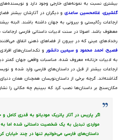
بیشتری نسبت به نمونه‌های خارجی وجود دارد و نویسنده‌های
گلشیری، غلامحسین ساعدی
و دیگران در آثارشان بیشتر فضای
ارجاعات رئالیستی و بیرونی به جهان داشته باشند. البته بیش
معطوف باشد. اصولا در سنت ادبیات داستانی فارسی ارجاعات ب
رخدادهای عینی که در بیرون از فضاهای ذهنی اتفاق می‌افتند
فصیح، احمد محمود و سیمین دانشور
و تک‌داستان‌های افرادی
به ادبیات «زنانه» معروف شده، مناسبات واقعی جهان کمتر دی
ارجاعات بیشتر از قبل در داستان‌های فارسی وارد شده و نویس
گذاشته‌اند. گرچه برخی از داستان‌نویسان همچنان همان دنیای 
مکان‌سنج بر داستان‌ها نصب کرد که ببینیم چه مکانی را نشان
اگر پاریس در آثار پاتریک مودیانو به قدری کامل و
مواردی تبدیل به یک شخصیت داستانی شده اما به ن
داستان‌های فارسی می‌خوانیم تنها در چند خیابان کری