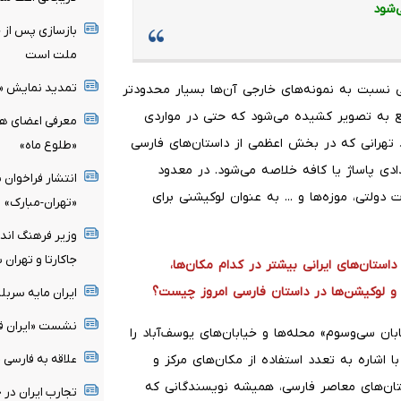
‌شود
بازسازی پس از 
ملت است
تمدید نمایش «
نی نسبت به نمونه‌های خارجی آن‌ها بسیار محدودتر
 به تصویر کشیده می‌شود که حتی در مواردی
معرفی اعضای ه
تهرانی که در بخش اعظمی از داستان‌های فارسی
«طلوع ماه»
دادی پاساژ یا کافه خلاصه می‌شود. در معدود
انتشار فراخوا
دولتی، موزه‌ها و ... به عنوان لوکیشنی برای
«تهران-مبارک»
وزیر فرهنگ اندو
جاکارتا و تهران 
استان‌های ایرانی بیشتر در کدام مکان‌ها،
 و لوکیشن‌ها در داستان فارسی امروز چیست؟
ایران مایه سرب
نشست «ایران فی 
بان سی‌وسوم» محله‌ها و خیابان‌های یوسف‌آباد را
علاقه به فارسی 
 اشاره به تعدد استفاده از مکان‌های مرکز و
تان‌های معاصر فارسی، همیشه نویسندگانی که
تجارب ایران در