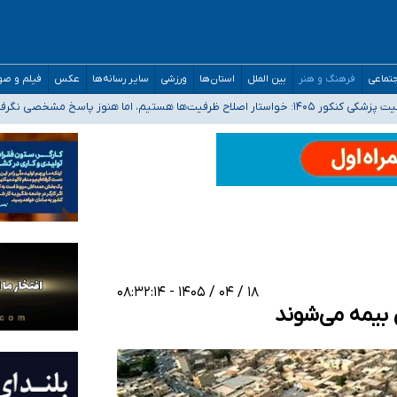
تماعی
فرهنگ و هنر
بین الملل
استان‌ها
ورزشی
سایر رسانه‌ها
عکس
فیلم و ص
 هستیم، اما هنوز پاسخ مشخصی نگرفته‌ایم
صصی فرماندهی صحنه عملیات و دکترای تخصصی جغرافیای نظامی دافوس آجا
 بیمه
خوزستان و کرمان بالاتر از آستانه هشدار
۱۸ / ۰۴ / ۱۴۰۵ - ۰۸:۳۲:۱۴
 بیمه می‌شوند