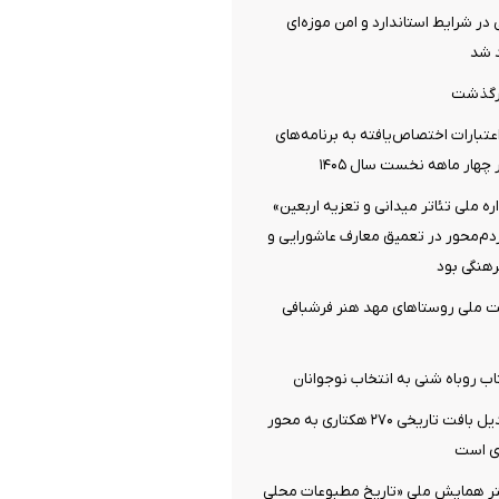
 در شرایط استاندارد و امن موزه‌ای
 شد
رگذشت
تبارات اختصاص‌یافته به برنامه‌های
چهار ماهه نخست سال ۱۴۰۵
 ملی تئاتر میدانی و تعزیه اربعین»
ردم‌محور در تعمیق معارف عاشورایی و
هنگی بود
ت ملی روستاهای مهد هنر فرشبافی
اب روباه شنی به انتخاب نوجوانان
دزفول آماده تبدیل بافت تاریخی ۲۷۰ هکتاری به محور
ی است
تر همایش ملی «تاریخ مطبوعات محلی