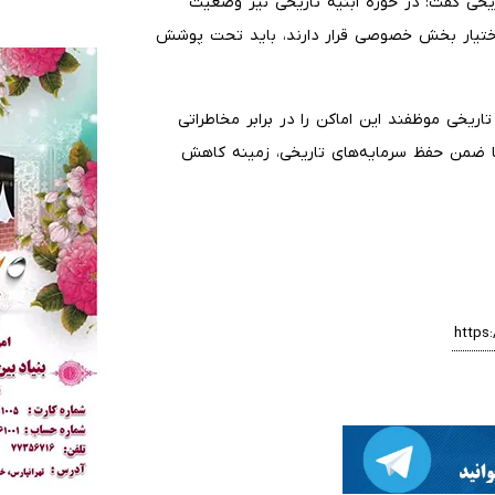
یخی گفت: در حوزه ابنیه تاریخی نیز وضعیت
ر اختیار بخش خصوصی قرار دارند، باید تحت پوشش
تاریخی موظفند این اماکن را در برابر مخاطراتی
تا ضمن حفظ سرمایه‌های تاریخی، زمینه کاهش