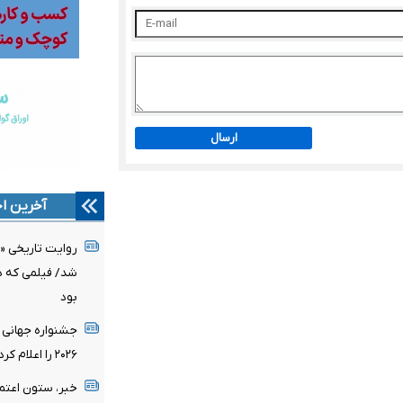
ارسال
آخرین اخ
روایت تاریخی «
شد/ فیلمی که د
بود
جشنواره جهانی 
۲۰۲۶ را اعلام کرد/ اثری از ایران در میان نامزدها
خبر، ستون اعتم