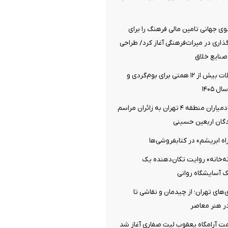
 جهانی تامین مالی فرهنگ را برای
اری در میراث‌فرهنگی آغاز کرد/ طراحی
صنایع خلاق
اختصاص تسهیلات بیش از ۱۲ همتی برای بوم‌گردی و
 ۱۴۰۵
خدمت‌رسانی خادمیاران منطقه ۴ تهران به زائران مراسم
دگان اربعین حسینی
اه ابریشم» در کتابفروشی‌ها
نه‌خانه» روایت تکان‌دهنده یک
یک آسایشگاه روانی
‌های تهران؛ از چیدمان و نقاشی تا
در هنر معاصر
ت آرامگاه یعقوب لیث صفاری آغاز شد