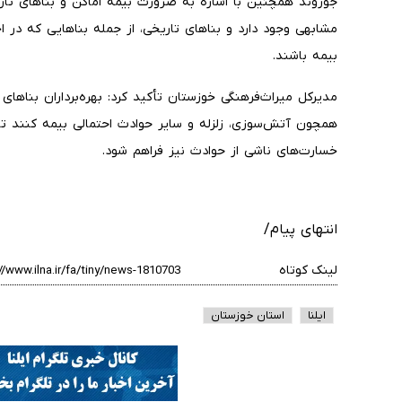
جوروند همچنین با اشاره به ضرورت بیمه اماکن و بناهای تار
مشابهی وجود دارد و بناهای تاریخی، از جمله بناهایی که د
بیمه باشند.
مدیرکل میراث‌فرهنگی خوزستان تأکید کرد: بهره‌برداران بناهای 
همچون آتش‌سوزی، زلزله و سایر حوادث احتمالی بیمه کنند 
خسارت‌های ناشی از حوادث نیز فراهم شود.
انتهای پیام/
لینک کوتاه
ایلنا
استان خوزستان