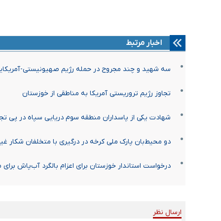
اخبار مرتبط
سه شهید و چند مجروح در حمله رژیم صهیونیستی-آمریکایی 
تجاوز رژیم تروریستی آمریکا به مناطقی از خوزستان
شهادت یکی از پاسداران منطقه سوم دریایی سپاه در پی ت
دو محیط‌بان پارک ملی کرخه در درگیری با متخلفان شکار 
درخواست استاندار خوزستان برای اعزام بالگرد آب‌پاش برا
ارسال نظر