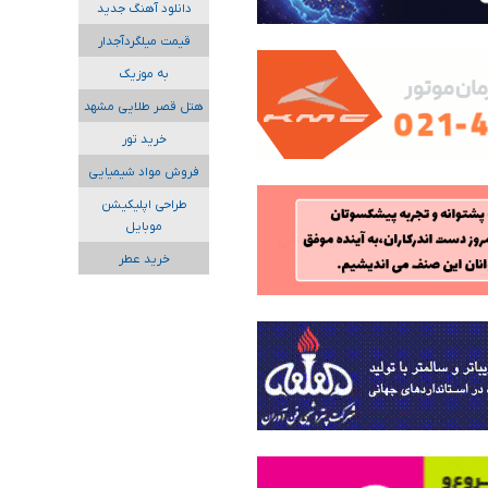
دانلود آهنگ جدید
قیمت میلگردآجدار
به موزیک
هتل قصر طلایی مشهد
خرید تور
فروش مواد شیمیایی
طراحی اپلیکیشن
موبایل
خرید عطر