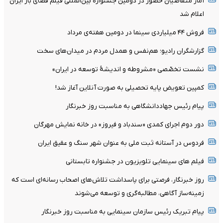
آمار متقاضیان حضور در دومین جشنواره بین‌المللی فیلم فضای باز ایران
اعلام شد
فروش ۴۴ میلیاردی سینما در دومین هفته‌ی مرداد
گزارشگران رادیو؛ هم‌نفس و همدل مردم در میدان‌های سخت
نشست تخصّصی «مشروطه و اندیشۀ توسعه در ایران»
کمپین تعویض پایه تحصیلی به صورت آنلاین آغاز شد!
پیام رئیس جهاددانشگاهی به مناسبت روز خبرنگار
دور دوم اجرای کمدی «سندباد و فیروز» در خانه نمایش مهرگان
فردوس در آستانه ثبت ملی به عنوان شهر سنگ و عقیق ایران
فیلم های سینمایی تلویزیون در جشنواره تابستانی
روز خبرنگار، فرصتی برای پاسداشت تلاش‌های اصحاب رسانه‌ای است که
زمینه‌ساز آگاهی، مطالبه‌گری و توسعه می‌شوند
پیام تبریک رئیس سازمان سینمایی به مناسبت روز خبرنگار