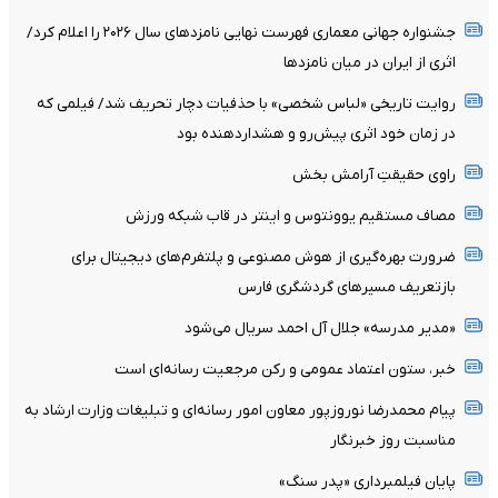
جشنواره جهانی معماری فهرست نهایی نامزدهای سال ۲۰۲۶ را اعلام کرد/
اثری از ایران در میان نامزدها
روایت تاریخی «لباس شخصی» با حذفیات دچار تحریف شد/ فیلمی که
در زمان خود اثری پیش‌رو و هشداردهنده بود
راوی حقیقتِ آرامش‌ بخش
مصاف مستقیم یوونتوس و اینتر در قاب شبکه ورزش
ضرورت بهره‌گیری از هوش مصنوعی و پلتفرم‌های دیجیتال برای
بازتعریف مسیرهای گردشگری فارس
«مدیر مدرسه» جلال آل احمد سریال می‌شود
خبر، ستون اعتماد عمومی و رکن مرجعیت رسانه‌ای است
پیام محمدرضا نوروزپور معاون امور رسانه‌ای و تبلیغات وزارت ارشاد به
مناسبت روز خبرنگار
پایان فیلمبرداری «پدر سنگ»