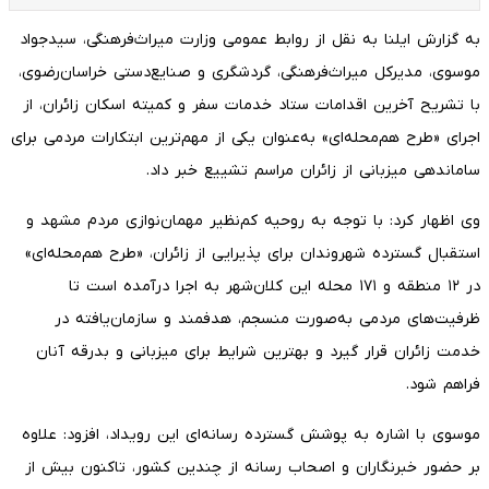
به گزارش ایلنا به نقل از روابط عمومی وزارت میراث‌فرهنگی، سیدجواد
موسوی، مدیرکل میراث‌فرهنگی، گردشگری و صنایع‌دستی خراسان‌رضوی،
با تشریح آخرین اقدامات ستاد خدمات سفر و کمیته اسکان زائران، از
اجرای «طرح هم‌محله‌ای» به‌عنوان یکی از مهم‌ترین ابتکارات مردمی برای
ساماندهی میزبانی از زائران مراسم تشییع خبر داد.
وی اظهار کرد: با توجه به روحیه کم‌نظیر مهمان‌نوازی مردم مشهد و
استقبال گسترده شهروندان برای پذیرایی از زائران، «طرح هم‌محله‌ای»
در ۱۲ منطقه و ۱۷۱ محله این کلان‌شهر به اجرا درآمده است تا
ظرفیت‌های مردمی به‌صورت منسجم، هدفمند و سازمان‌یافته در
خدمت زائران قرار گیرد و بهترین شرایط برای میزبانی و بدرقه آنان
فراهم شود.
موسوی با اشاره به پوشش گسترده رسانه‌ای این رویداد، افزود: علاوه
بر حضور خبرنگاران و اصحاب رسانه از چندین کشور، تاکنون بیش از