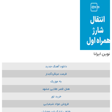
نوین ایرانا
دانلود آهنگ جدید
قیمت میلگردآجدار
به موزیک
هتل قصر طلایی مشهد
خرید تور
فروش مواد شیمیایی
طراحی اپلیکیشن موبایل