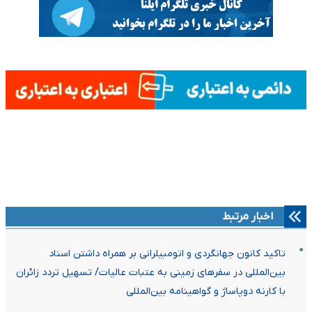
اخبار مرتبط
تاکید کانون جهانگردی و اتومبیلرانی بر همراه داشتن اسناد
بین‌المللی در سفرهای زمینی به عتبات عالیات/ تسهیل تردد زائران
با کارنه دوپاساژ و گواهینامه بین‌المللی