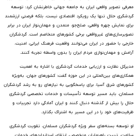
معرفی تصویر واقعی ایران به جامعه جهانی خاطرنشان کرد: توسعه
گردشگری حلال تنها یک رویکرد اقتصادی نیست، بلکه فرصتی ارزشمند
برای نمایش چهره واقعی، صلح‌جو، متمدن و مهمان‌نواز ایران در برابر
تصویرسازی‌های غیرواقعی برخی کشورهای متخاصم است. گردشگران
خارجی با حضور در ایران می‌توانند واقعیت فرهنگ ایرانی، امنیت،
آرامش و مهمان‌نوازی مردم ایران را بدون واسطه تجربه کنند.
مدیرکل نظارت و ارزیابی خدمات گردشگری با اشاره به اهمیت
همکاری‌های بین‌المللی در این حوزه گفت: کشورهای جهان، به‌ویژه
کشورهای شرق آسیا، برای پاسخگویی به نیازهای رو به رشد گردشگران
مسلمان، باید مسیر توسعه تأسیسات و خدمات تخصصی گردشگری
حلال را بیش از گذشته دنبال کنند و ایران آمادگی دارد تجربیات و
ظرفیت‌های خود را در این مسیر به اشتراک بگذارد.
او توسعه بسته‌های سفر ویژه گردشگران مسلمان، تقویت گردشگری
سلامت، تربیت راهنمایان متخصص، ارتقای استانداردهای خدمات