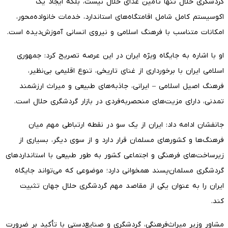
گردشگری حلال تنها تأمین غذای حلال نیست، بلکه ایجاد یک
اکوسیستم کامل شامل اقامتگاه‌های استاندارد، خدمات خانواده‌محور،
امکانات متناسب با فرهنگ اسلامی و نیروی انسانی آموزش‌دیده است.
او با اشاره به جایگاه ویژه ایران در این عرصه تصریح کرد: جمهوری
اسلامی ایران با برخورداری از غنای تاریخی، تنوع اقلیمی بی‌نظیر،
فرهنگ اصیل اسلامی – ایرانی، جاذبه‌های طبیعی و میراث ارزشمند
تمدنی، دارای مزیت‌های منحصربه‌فردی در بازار گردشگری حلال است.
جانفشان ادامه داد: ایران از یک سو در نقطه ارتباطی مهم میان
فرهنگ‌ها و کشورهای مسلمان قرار دارد و از سوی دیگر، بسیاری از
زیرساخت‌های فرهنگی و اجتماعی کشور به طور طبیعی با استانداردهای
گردشگری مسلمان‌پسند همخوانی دارد؛ موضوعی که می‌تواند جایگاه
ایران را به عنوان یکی از مقاصد مهم گردشگری حلال جهان تثبیت
کند.
مشاور وزیر میراث‌فرهنگی، گردشگری و صنایع‌دستی با تأکید بر ضرورت