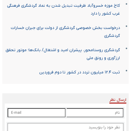
کاخ موزه خسروآباد ظرفیت تبدیل شدن به نماد گردشگری فرهنگی
غرب کشور را دارد
درخواست بخش خصوصی گردشگری از دولت برای جبران خسارات
گردشگری
گردشگری روستامحور، پیشران امید و اشتغال/ بانک‌ها؛ موتور تحقق
ارزآوری و رونق ملی
ثبت ۱۲.۴ میلیون تردد در کشور تا دوم فروردین
ارسال نظر