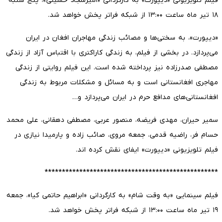
فیلم تلویزیونی «دیپورت» به کارگردانی «امیرسجاد حسینی»، پنج شنبه
۱۸ تیر ماه ساعت ۱۳:۰۰ از شبکه فراتر پخش خواهد شد.
«دیپورت»، به سختی‌ها و مصائب زندگی مهاجران افغان در ایران
می‌پردازد. در بخشی از فیلم، به زندگی کاراکتری با اقتباس آزاد از زندگی
مصطفی صدرزاده نیز پرداخته شده است. این فیلم روایتی از زندگی
مهاجری افغانستانی است و به مسائل و مشکلات مربوط به زندگی
افغانستانی‌های مدافع حرم در ایران می‌پردازد و…
سمیر حیران، مهدی فریضه، منصور عربی، مصطفی دهقانی، علی محمد
حسام فر، راضیه قدمی، جمعه مروی، صائب زاده و پارمیدا نیازی در
فیلم تلویزیونی «دیپورت» ایفای نقش کرده اند.
**************************************************
فیلم سینمایی «به وقت شام» به کارگردانی «ابراهیم حاتمی کیا»، جمعه
۱۹ تیر ماه ساعت ۱۳:۰۰ از شبکه فراتر پخش خواهد شد.