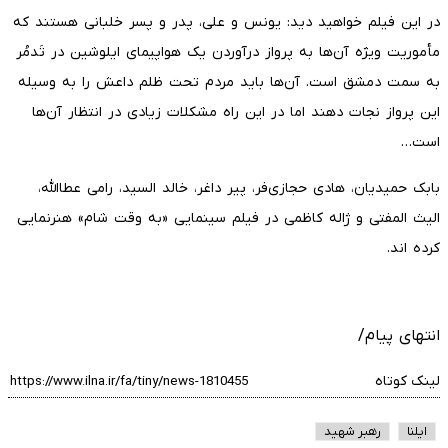
در این فیلم خواهید دید: یونس و علی، پدر و پسر خلبانی هستند که
مأموریت ویژه آن‌ها به پرواز درآوردن یک هواپیمای ایلوشین در تَدمُر
به سمت دمشق است. آن‌ها باید مردم تحت ظلم داعش را به وسیله
این پرواز نجات دهند اما در این راه مشکلات زیادی در انتظار آن‌ها
است…
بابک حمیدیان، هادی حجازی‌فر، پیر داغر، خالد السید، رامی عطاالله،
الیث المفتی و ژاله کاظمی در فیلم سینمایی «به وقت شام» هنرنمایی
کرده اند.
انتهای پیام/
لینک کوتاه
ایلنا
رهبر شهید