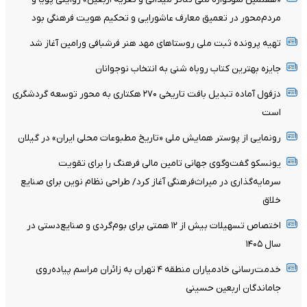
مردم‌محور در تعمیق معارف عاشورایی و تحکیم هویت فرهنگی بود
تهیه پرونده ثبت ملی روستاهای مهد هنر فرشبافی ورامین آغاز شد
جایزه بهترین کتاب روباه شنی به انتخاب نوجوانان
دزفول آماده تبدیل بافت تاریخی ۲۷۰ هکتاری به محور توسعه گردشگری
است
رونمایی از پوستر همایش ملی «تاریخ مطبوعات محلی ایران» در گیلان
یونسکو گفت‌وگوی جهانی تامین مالی فرهنگ را برای تقویت
سرمایه‌گذاری در میراث‌فرهنگی آغاز کرد/ طراحی نظام نوین برای صنایع
خلاق
اختصاص تسهیلات بیش از ۱۲ همتی برای بوم‌گردی و صنایع‌دستی در
سال ۱۴۰۵
خدمت‌رسانی خادمیاران منطقه ۴ تهران به زائران مراسم پیاده‌روی
جاماندگان اربعین حسینی