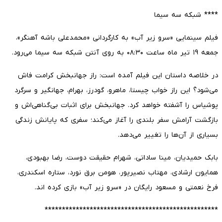
**** شبکه سه سیما
فیلم سینمایی «سرو زیر آب» به کارگردانی «محمدعلی باشه آهنگر»،
جمعه ۱۹ تیر ماه ساعت ۰۸:۳۰ به روی آنتن شبکه سه سیما می‌رود.
در خلاصه داستان این فیلم آمده است: راز جهانبخش کرامت فاش
می‌شود؟ این راز خواب چیستا، ماهرو، گودرز، بهرام، جهانگیر و سرگرد
پوشیاس را آشفته خواهد کرد. جهانبخش برای اثبات بی‌گناهی‌اش و
بازگشت آرامش سفر بلندی را آغاز می‌کند؛ سفری که پایانش زندگی
بسیاری از آن‌ها را تغییر می‌دهد.
بابک حمیدیان، مینا ساداتی، شهرام حقیقت دوست، رضا بهبودی،
همایون ارشادی، مهتاب نصیرپور، هومن برق نورد، ستاره اسکندری،
فرخ نعمتی و مسعود رایگان در «سرو زیر آب» بازی کرده اند.
**************************************************