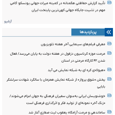
تأیید گزارش حفاظتی هگمتانه در کمیته میراث جهانی یونسکو؛ گامی
مهم در تثبیت جایگاه جهانی کهن‌ترین پایتخت ایران
آرشیو
پربازدیدها
معرفی فیلم‌های سینمایی آخر هفته تلویزیون
مرمت موزه کرناسیون دزفول در هفته دولت به پایان می‌رسد/ فعال
شدن ۴۲ کارگاه مرمتی در استان
«هیولا»ی کره ای به شبکه نمایش می آید
پخش «شوق پرواز» از شبکه نمایش همزمان با سالگرد شهادت سرلشگر
بابایی
خوشنویسان ایرانی به‌عنوان سفیران فرهنگی به جهان اعزام می‌شوند/
«زنگ آخر» نمونه‌ای از تولید فکر و اثرگذاری فرهنگی است
ساماندهی و مرمت آرامگاه یعقوب لیث صفاری آغاز شد