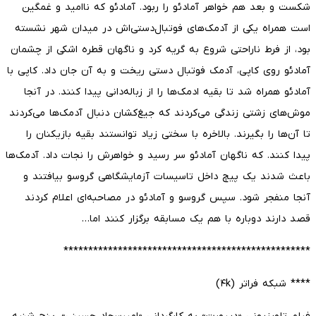
شکست و بعد هم خواهر آمادئو را ربود. آمادئو که ناامید و غمگین
است همراه یکی از آدمک‌های فوتبال‌دستی‌اش در میدان شهر نشسته
بود، از فرط ناراحتی شروع به گریه کرد و ناگهان قطره اشکی از چشمان
آمادئو روی کاپی، آدمک فوتبال دستی ریخت و به آن جان داد. کاپی با
آمادئو همراه شد تا بقیه ادمک‌ها را از زباله‌دانی پیدا کنند. در آنجا
موش‌های زشتی زندگی می‌کردند که جیغ‌کشان دنبال آدمک‌ها می‌کردند
تا آن‌ها را بگیرند. بالاخره با سختی زیاد توانستند بقیه بازیکنان را
پیدا کنند. که ناگهان آمادئو سر رسید و خواهرش را نجات داد. آدمک‌ها
باعث شدند یک پیچ داخل تاسیسات آزمایشگاهی گروسو بیافتند و
آنجا منفجر شود. سپس گروسو و آمادئو در مصاحبه‌ای اعلام کردند
قصد دارند دوباره با هم یک مسابقه برگزار کنند اما…
**************************************************
**** شبکه فراتر (۴k)