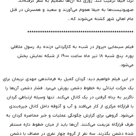
ترک حیفا ترغیب کند. روزی که آن‌ها تصمیم به سفر گرفته‌اند،
صهیونیست‌ها به حیفا هجوم می‌آورند و سعید و همسرش در قتل
عام اهالی شهر کشته می‌شوند که…
**************************************************
فیلم سینمایی «پرواز در شب» به کارگردانی «زنده یاد رسول ملاقلی
پور»، پنج شنبه ۱۸ تیر ماه ساعت ۱۹:۰۰ از شبکه نمایش پخش
می‌شود.
در این فیلم خواهیم دید: گردان کمیل به فرماندهی مهدی نریمان برای
یک حرکت ایذائی به خطوط دشمن یورش می‌برد. فشار دشمن آن‌ها را
ناگزیر به پناه گرفتن در یک کانال می‌کند. تنها وسیله ارتباطی گردان
با قرارگاه مرکزی از کار می‌افتد و آب و آذوقه داخل کانال جیره‌بندی
می‌شود. گروهی برای گزارش چگونگی عملیات و خبر محاصره گردان به
طرف قرارگاه عزیمت می‌کنند. آن‌ها باید از میان خطوط تازه مستقر
شده دشمن بگذرند. سه نفر از گروه چهار نفری در مصاف با دشمن