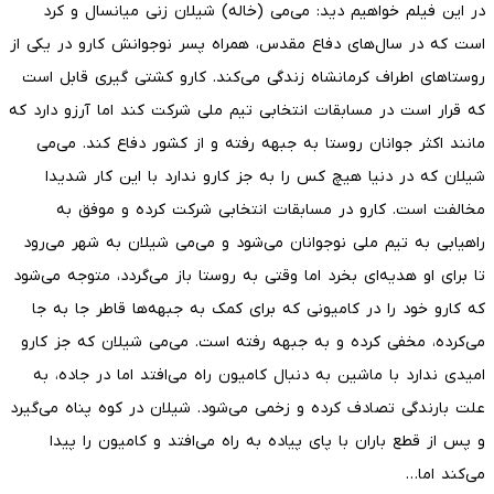
در این فیلم خواهیم دید: می‌می (خاله) شیلان زنی میانسال و کرد
است که در سال‌های دفاع مقدس، همراه پسر نوجوانش کارو در یکی از
روستاهای اطراف کرمانشاه زندگی می‌کند. کارو کشتی گیری قابل است
که قرار است در مسابقات انتخابی تیم ملی شرکت کند اما آرزو دارد که
مانند اکثر جوانان روستا به جبهه رفته و از کشور دفاع کند. می‌می
شیلان که در دنیا هیچ کس را به جز کارو ندارد با این کار شدیدا
مخالفت است. کارو در مسابقات انتخابی شرکت کرده و موفق به
راهیابی به تیم ملی نوجوانان می‌شود و می‌می شیلان به شهر می‌رود
تا برای او هدیه‌ای بخرد اما وقتی به روستا باز می‌گردد، متوجه می‌شود
که کارو خود را در کامیونی که برای کمک به جبهه‌ها قاطر جا به جا
می‌کرده، مخفی کرده و به جبهه رفته است. می‌می شیلان که جز کارو
امیدی ندارد با ماشین به دنبال کامیون راه می‌افتد اما در جاده، به
علت بارندگی تصادف کرده و زخمی می‌شود. شیلان در کوه پناه می‌گیرد
و پس از قطع باران با پای پیاده به راه می‌افتد و کامیون را پیدا
می‌کند اما…