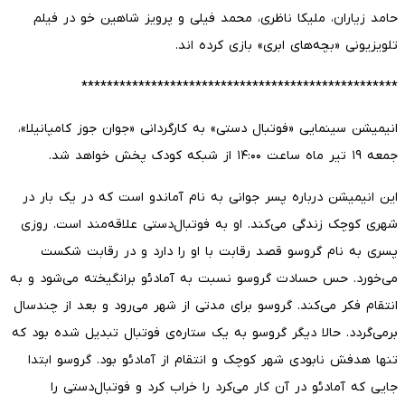
حامد زیاران، ملیکا ناظری، محمد فیلی و پرویز شاهین خو در فیلم
تلویزیونی «بچه‌های ابری» بازی کرده اند.
**************************************************
انیمیشن سینمایی «فوتبال دستی» به کارگردانی «جوان جوز کامپانیلا»،
جمعه ۱۹ تیر ماه ساعت ۱۴:۰۰ از شبکه کودک پخش خواهد شد.
این انیمیشن درباره پسر جوانی به نام آماندو است که در یک بار در
شهری کوچک زندگی می‌کند. او به فوتبال‌دستی علاقه‌مند است. روزی
پسری به نام گروسو قصد رقابت با او را دارد و در رقابت شکست
می‌خورد. حس حسادت گروسو نسبت به آمادئو برانگیخته می‌شود و به
انتقام فکر می‌کند. گروسو برای مدتی از شهر می‌رود و بعد از چندسال
برمی‌گردد. حالا دیگر گروسو به یک ستاره‌ی فوتبال تبدیل شده بود که
تنها هدفش نابودی شهر کوچک و انتقام از آمادئو بود. گروسو ابتدا
جایی که آمادئو در آن کار می‌کرد را خراب کرد و فوتبال‌دستی را