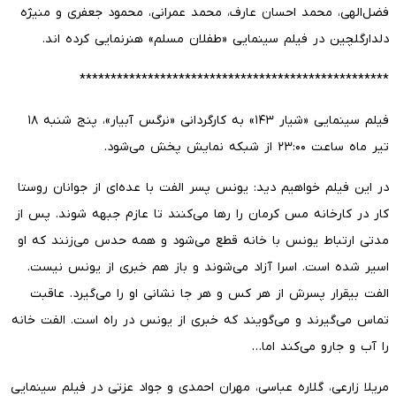
فضل‌الهی، محمد احسان عارف، محمد عمرانی، محمود جعفری و منیژه
دلدارگلچین در فیلم سینمایی «طفلان مسلم» هنرنمایی کرده اند.
**************************************************
فیلم سینمایی «شیار ۱۴۳» به کارگردانی «نرگس آبیار»، پنج شنبه ۱۸
تیر ماه ساعت ۲۳:۰۰ از شبکه نمایش پخش می‌شود.
در این فیلم خواهیم دید: یونس پسر الفت با عده‌ای از جوانان روستا
کار در کارخانه مس کرمان را رها می‌کنند تا عازم جبهه شوند. پس از
مدتی ارتباط یونس با خانه قطع می‌شود و همه حدس می‌زنند که او
اسیر شده است. اسرا آزاد می‌شوند و باز هم خبری از یونس نیست.
الفت بیقرار پسرش از هر کس و هر جا نشانی او را می‌گیرد. عاقبت
تماس می‌گیرند و می‌گویند که خبری از یونس در راه است. الفت خانه
را آب و جارو می‌کند اما…
مریلا زارعی، گلاره عباسی، مهران احمدی و جواد عزتی در فیلم سینمایی