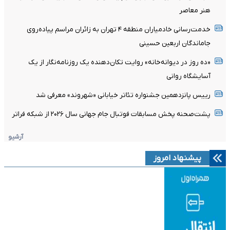
هنر معاصر
خدمت‌رسانی خادمیاران منطقه ۴ تهران به زائران مراسم پیاده‌روی
جاماندگان اربعین حسینی
«ده روز در دیوانه‌خانه» روایت تکان‌دهنده یک روزنامه‌نگار از یک
آسایشگاه روانی
رییس پانزدهمین جشنواره تئاتر خیابانی «شهروند» معرفی شد
پشت‌صحنه پخش مسابقات فوتبال جام جهانی سال ۲۰۲۶ از شبکه فراتر
آرشیو
پیشنهاد امروز