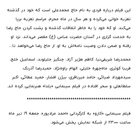
این فیلم درباره فردی به نام حاج محمدعلی است که خود در گذشته
تعزیه خوانی می‌کرده و هر سال در ماه محرم، مراسم تعزیه برپا
می‌کند. او که خود را به خاطر اتفاقات گذشته و پشت کردن حاج رضا
به خدمت گزاری در آستان حضرت عباس (ع) مقصر می‌داند، نزد او
رفته و ضمن دادن وصیت نامه‌اش به او، از حاج رضا می‌خواهد تا…
محمدرضا شریفی‌نیا، کاظم هژیر آزاد، چنگیز جلیلوند، اسماعیل خلج،
فریبا کوثری، ماه‌چهره خلیلی، الهام پاوه‌نژاد، حمیدرضا آذرنگ،
سیدمهرداد ضیائی، حامد میرباقری، بیژن افشار، حمید عطائی، اکبر
سلطانعلی و سحر افتاده در فیلم سینمایی «یلدا» هنرنمایی کرده اند.
**************************************************
فیلم سینمایی «کارو» به کارگردانی «احمد مرادپور»، جمعه ۱۹ تیر ماه
ساعت ۲۳:۰۰ از شبکه نمایش پخش می‌شود.