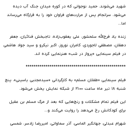
شهید می‌شوند. حمید نوجوانی که در کوره میدان جنگ آب دیده
می‌شود. سرانجام پس از مرارت‌های فراوان خود را به قرارگاه می‌رساند
اما…
زنده یاد فرج‌الله سلحشور، علی یعقوب‌زاده، تاجبخش فنائیان، جعفر
دهقان، مصطفی لاجوردی، کامران نوروز، اکبر نیکرو و سید جواد هاشمی
در فیلم سینمایی «پرواز در شب» هنرنمایی کرده اند.
**************************************************
فیلم سینمایی «طفلان مسلم» به کارگردانی «سیدمجتبی یاسینی»، پنج
شنبه ۱۸ تیر ماه ساعت ۲۱:۰۰ از شبکه نمایش پخش می‌شود.
این فیلم تمام مشکلات و رنج‌هایی که بعد از مرگ مسلم بن عقیل
برای کودکانش رخ می‌دهد را روایت می‌کند و…
شهرام عبدلی، جهانگیر الماسی، آذر سماواتی، امیررضا زادسر، شمسی