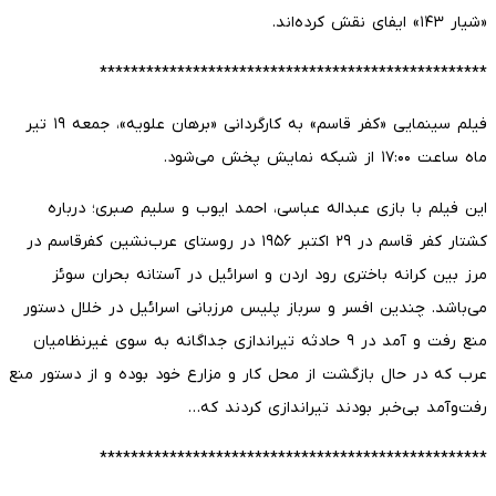
«شیار ۱۴۳» ایفای نقش کرده‌اند.
**************************************************
فیلم سینمایی «کفر قاسم» به کارگردانی «برهان علویه»، جمعه ۱۹ تیر
ماه ساعت ۱۷:۰۰ از شبکه نمایش پخش می‌شود.
این فیلم با بازی عبداله عباسی، احمد ایوب و سلیم صبری؛ درباره
کشتار کفر قاسم در ۲۹ اکتبر ۱۹۵۶ در روستای عرب‌نشین کفرقاسم در
مرز بین کرانه باختری رود اردن و اسرائیل در آستانه بحران سوئز
می‌باشد. چندین افسر و سرباز پلیس مرزبانی اسرائیل در خلال دستور
منع رفت و آمد در ۹ حادثه تیراندازی جداگانه به سوی غیرنظامیان
عرب که در حال بازگشت از محل کار و مزارع خود بوده و از دستور منع
رفت‌وآمد بی‌خبر بودند تیراندازی کردند که…
**************************************************