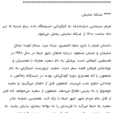
**************************************************
**** شبکه نمایش
فیلم سینمایی «بازمانده» به کارگردانی «سیف‌الله داد»، پنج شنبه ۱۸ تیر
ماه ساعت ۱۷:۰۰ از شبکه نمایش پخش می‌شود.
داستان فیلم با بازی سلما المصری، جیانا عید، بسام کوسا، جمال
سلیمان و غسان مسعود؛ درباره اشغال شهر حیفا در سال ۱۹۴۸ در
فلسطین اشغالی است؛ پزشکی به نام سعید همراه با همسرش و
نوزادشان فرهان قصد سفر دارند. سعید، تروریست اسرائیلی به نام
شمعون را که همبازی دوره کودکی‌اش بوده، در ایستگاه راه‌آهن با
چمدانی حاوی بمب می‌بیند. شمعون قبل از انفجار می‌گریزد و سعید
موضوع را به پلیس اطلاع می‌دهد. شمعون از سعید می‌خواهد که قبل
از قتل عام مردم شهر، شهر حیفا را ترک کند. همچنین صفیه، مادر
سعید به حیفا می‌آید تا فرزندش را به بهانه بیماری پدرش رشید، به