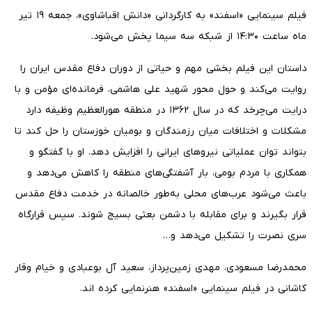
فیلم سینمایی «اسفند» به کارگردانی «دانش اقباشاوی»، جمعه ۱۹ تیر
ماه ساعت ۱۴:۳۰ از شبکه سه سیما پخش می‌شود.
داستان این فیلم بخشی مهم و حیاتی از دوران دفاع مقدس ایران را
روایت می‌کند و حول محور شهید علی هاشمی، فرمانده‌ای مؤمن و با
درایت می‌چرخد که در سال ۱۳۶۲ در منطقه هورالعظیم وظیفه دارد
مشکلات و اختلافات میان رزمندگان و بومیان خوزستان را حل کند تا
بتواند توان عملیاتی نیروهای ایرانی را افزایش دهد. او با گفتگو و
همکاری با مردم بومی، بار آشفتگی‌های منطقه را کاهش می‌دهد و
باعث می‌شود عرب‌های محلی به‌طور خالصانه در خدمت دفاع مقدس
قرار بگیرند و برای مقابله با دشمن بعثی بسیج شوند. سپس قرارگاه
سری نصرت را تشکیل می‌دهد و…
محمدرضا مسعودی، مهدی زمین‌پرداز، سعید آل بوعبادی و خیام وقار
کاشانی در فیلم سینمایی «اسفند» هنرنمایی کرده اند.