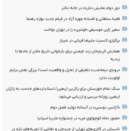
دور دوم نمایش «ناریا» در خانه تئاتر
فقیه سلطانی و افسانه چهره آزاد در فیلم جدید بهاره رهنما
سفیر ژاپن موسیقی «اوشین» را در تهران نواخت
برگزاری کنسرت علیرضا قربانی در شیراز
همایش کریم‌خان زند؛ فرصتی برای بازخوانی تاریخ ملایر از مادها تا
زندیه
«رویای نیمه‌شب» تلفیقی از تخیل و واقعیت است/ بزرگی نقش برایم
اولویت ندارد
سنگ تمام خوزستان برای زائرین اربعین/ استانداردهای خدمت به زائران
اربعین روزانه بررسی و ارزیابی می‌شود
«آژانس دوستی» در آستانه تولید فصل دوم
حضور «ماه کوچولوی من» در جشنواره ماربیا اسپانیا
تابستان در گالری‌های تهران؛ از چیدمان و نقاشی تا تجربه‌های تازه در