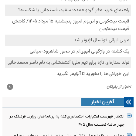
آخرین اخبار
انتشار فهرست اعتبارات اختصاص‌یافته به برنامه‌های وزارت فرهنگ در
چهار ماهه نخست سال ۱۴۰۵
«هفتمین سوگواره ملی تئاتر میدانی و تعزیه اربعین» روایتی پویا و