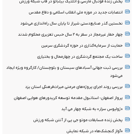
پخش زنده فوتبال مارسی و اتلتیک بیلبائو در قاب شبکه ورزش
انتصابات جدید در موزه ملی انقلاب اسلامی و دفاع مقدس
نخستین گذر صنایع‌دستی شیراز تا پایان سال راه‌اندازی می‌شود
چهار حفار غیرمجاز در سقز به ۲ سال حبس تعزیری محکوم شدند
حمایت از سرمایه‌گذاری در حوزه گردشگری سرعین
ساخت یک مجتمع گردشگری در چهارمحال و بختیاری
بررسی ثبت جهانی آسبادهای سیستان و بلوچستان/ کارگروه ویژه ایجاد
می‌شود
بررسی روند اجرای پروژه‌های مرمتی میراث‌فرهنگی استان یزد
پرواز اصفهان- استانبول مقدمه توسعه کریدورهای هوایی اصفهان
«ژولیوس سزار» به شبکه چهار می آید
پخش زنده مسابقات موتو جی پی از آنتن شبکه ورزش
«آواز گنجشک‌ها» در شبکه نمایش