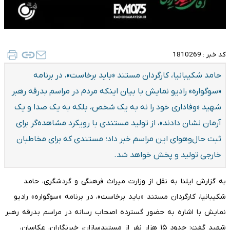
کد خبر :
1810269
حامد شکیبانیا، کارگردان مستند «باید برخاست»، در برنامه
«سوگواره» رادیو نمایش با بیان اینکه مردم در مراسم بدرقه رهبر
شهید «وفاداری خود را نه به یک شخص، بلکه به یک صدا و یک
آرمان نشان دادند»، از تولید مستندی با رویکرد مشاهده‌گر برای
ثبت حال‌وهوای این مراسم خبر داد؛ مستندی که برای مخاطبان
خارجی تولید و پخش خواهد شد.
به‌ گزارش ایلنا به نقل از وزارت میراث فرهنگی و گردشگری، حامد
شکیبانیا، کارگردان مستند «باید برخاست»، در برنامه «سوگواره» رادیو
نمایش با اشاره به حضور گسترده اصحاب رسانه در مراسم بدرقه رهبر
شهید گفت: حدود ۱۵ هزار نفر از مستندسازان، خبرنگاران، عکاسان،