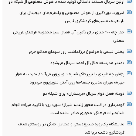
اولین سریال مستند داستانی تولید شده با هوش مصنوعی از شبکه دو
ضرورت بهره‌گیری از هوش مصنوعی و پلتفرم‌های دیجیتال برای
بازتعریف مسیرهای گردشگری فارس
حفر چاه ۲۰۰ متری برای تأمین آب فضای سبز مجموعه فرهنگی‌تاریخی
سعدی
پخش فیلمی با موضوع بزرگداشت روز شهدای مدافع حرم
«مدیر مدرسه» جلال آل احمد سریال می‌شود
پژمان جمشیدی با «زیرخاکی ۵» به تلویزیون می‌آید/ «مرد سه هزار
چهره» مهران مدیری جمعه‌ها روی آنتن تلویزیون می‌،رود
دوبله فصل دوم سریال «پرستاران» برای شبکه دو
گودبرداری در قلب محور زندیه شیراز/ شهرداری: با تایید میراث انجام
شد/میراث فرهنگی: مجوزی صادر نشده است
نمایشگاه یک‌روزه صنایع‌دستی و مشاغل خانگی در روستای هدف
گردشگری دشت برپا شد