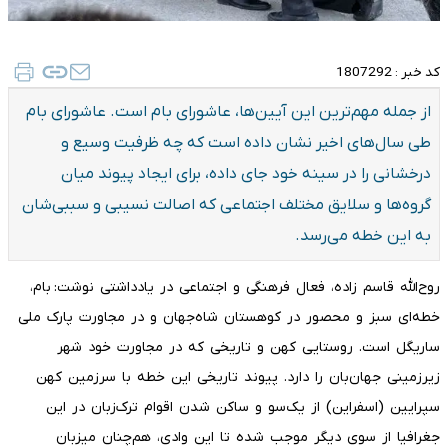
کد خبر :
1807292
از جمله مهم‌ترین این آیین‌ها، عاشورای بام است. عاشورای بام
طی سال‌های اخیر نشان‌ داده است که چه ظرفیت وسیع و
درخشانی را در سینه خود جای داده، برای ایجاد پیوند میان
گروه‌ها و سلایق مختلف اجتماعی که اصالت‌ نسیبی‌ و سببی‌شان
به این خطه می‌رسد.
روح‌الله قاسم زاده، فعال فرهنگی و اجتماعی در یادداشتی نوشت: بام،
خطه‌ای سبز و محصور در کوهستان شاه‌جهان و در مجاورت پارک ملی
ساریگل است. روستایی کهن و تاریخی که در مجاورت خود شهر
زیرزمینی جهان‌بان را دارد. پیوند تاریخی این خطه با سرزمین کهن
سپرایین (اسفراین) از یک‌سو و ساکن شدن اقوام ترک‌زبان در این
جغرافیا از سوی دیگر موجب شده تا این وادی، هم‌چنان میزبان