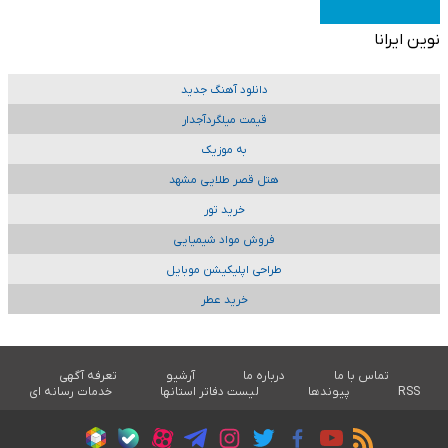
نوین ایرانا
دانلود آهنگ جدید
قیمت میلگردآجدار
به موزیک
هتل قصر طلایی مشهد
خرید تور
فروش مواد شیمیایی
طراحی اپلیکیشن موبایل
خرید عطر
تماس با ما
درباره ما
آرشیو
تعرفه آگهی
RSS
پیوندها
لیست دفاتر استانها
خدمات رسانه ای