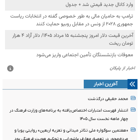
آخرین اخبار
محمد حقیقی درگذشت
انتشار فهرست اعتبارات اختصاص‌یافته به برنامه‌های وزارت فرهنگ در
چهار ماهه نخست سال ۱۴۰۵
«هفتمین سوگواره ملی تئاتر میدانی و تعزیه اربعین» روایتی پویا و
مردم‌محور در تعمیق معارف عاشورایی و تحکیم هویت فرهنگی بود