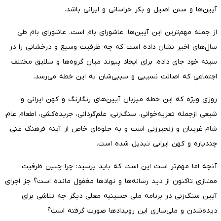
آیین‌ها و سنن اصیل و بکر خراسانی و ایرانی باشد.
از جمله مهم‌ترین این آیین‌ها، عاشورای بام است. عاشورای بام طی
سال‌های اخیر نشان‌ داده است که چه ظرفیت وسیع و درخشانی را در
سینه خود جای داده، برای ایجاد پیوند میان گروه‌ها و سلایق مختلف
اجتماعی که اصالت‌ نسیبی‌ و سببی‌شان به این خطه می‌رسد.
روزی ویژه که این خطه میزبان آیین‌های رنگارنگ و کهن ایرانی و
شیعی ازجمله تعزیه‌خوانی، سنگ‌زنی، علم‌گردانی، جریده‌کشی، اطعام عام،
شام غریبان‌ و زنجیرزنی است و به جلوه‌ای خاص از آینه فرهنگ غنی،
چندپاره و کهن ایرانی تبدیل شده است.
آنچه اما مهم‌تر است این است که باید پرسید: چرا چنین ظرفیت
ممتازی تاکنون از دید رسانه‌ها و نهادها مغفول مانده است؟ جز اجرای
آیین‌ سنگ‌زنی در برنامه ملی حسینیه معلی دیگر چه تلاشی برای
دیده‌شدن و ملی‌سازی این رویداد‌ها صورت گرفته است؟