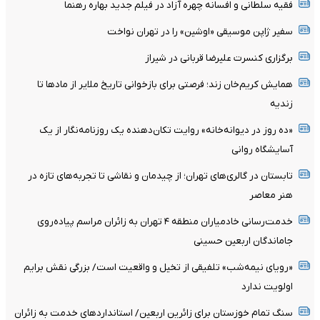
فقیه سلطانی و افسانه چهره آزاد در فیلم جدید بهاره رهنما
سفیر ژاپن موسیقی «اوشین» را در تهران نواخت
برگزاری کنسرت علیرضا قربانی در شیراز
همایش کریم‌خان زند؛ فرصتی برای بازخوانی تاریخ ملایر از مادها تا
زندیه
«ده روز در دیوانه‌خانه» روایت تکان‌دهنده یک روزنامه‌نگار از یک
آسایشگاه روانی
تابستان در گالری‌های تهران؛ از چیدمان و نقاشی تا تجربه‌های تازه در
هنر معاصر
خدمت‌رسانی خادمیاران منطقه ۴ تهران به زائران مراسم پیاده‌روی
جاماندگان اربعین حسینی
«رویای نیمه‌شب» تلفیقی از تخیل و واقعیت است/ بزرگی نقش برایم
اولویت ندارد
سنگ تمام خوزستان برای زائرین اربعین/ استانداردهای خدمت به زائران