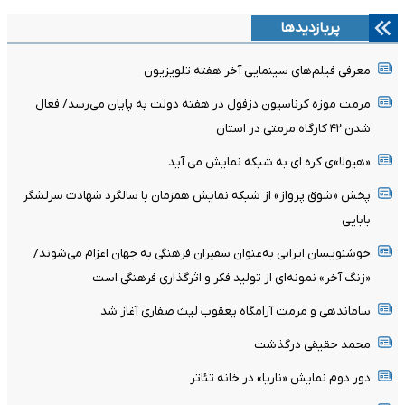
پربازدیدها
معرفی فیلم‌های سینمایی آخر هفته تلویزیون
مرمت موزه کرناسیون دزفول در هفته دولت به پایان می‌رسد/ فعال
شدن ۴۲ کارگاه مرمتی در استان
«هیولا»ی کره ای به شبکه نمایش می آید
پخش «شوق پرواز» از شبکه نمایش همزمان با سالگرد شهادت سرلشگر
بابایی
خوشنویسان ایرانی به‌عنوان سفیران فرهنگی به جهان اعزام می‌شوند/
«زنگ آخر» نمونه‌ای از تولید فکر و اثرگذاری فرهنگی است
ساماندهی و مرمت آرامگاه یعقوب لیث صفاری آغاز شد
محمد حقیقی درگذشت
دور دوم نمایش «ناریا» در خانه تئاتر