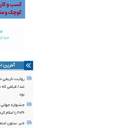
آخرین اخ
روایت تاریخی «
شد/ فیلمی که د
بود
جشنواره جهانی 
۲۰۲۶ را اعلام کرد/ اثری از ایران در میان نامزدها
خبر، ستون اعتم