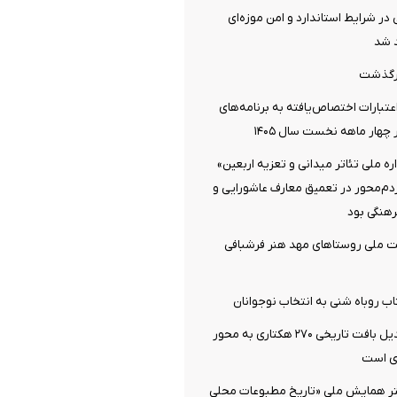
 در شرایط استاندارد و امن موزه‌ای
 شد
رگذشت
تبارات اختصاص‌یافته به برنامه‌های
چهار ماهه نخست سال ۱۴۰۵
 ملی تئاتر میدانی و تعزیه اربعین»
ردم‌محور در تعمیق معارف عاشورایی و
هنگی بود
ت ملی روستاهای مهد هنر فرشبافی
اب روباه شنی به انتخاب نوجوانان
دزفول آماده تبدیل بافت تاریخی ۲۷۰ هکتاری به محور
ی است
تر همایش ملی «تاریخ مطبوعات محلی