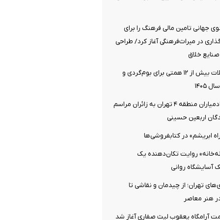
 جهانی تامین مالی فرهنگ را برای
اری در میراث‌فرهنگی آغاز کرد/ طراحی
صنایع خلاق
اختصاص تسهیلات بیش از ۱۲ همتی برای بوم‌گردی و
 ۱۴۰۵
خدمت‌رسانی خادمیاران منطقه ۴ تهران به زائران مراسم
دگان اربعین حسینی
اه ابریشم» در کتابفروشی‌ها
نه‌خانه» روایت تکان‌دهنده یک
یک آسایشگاه روانی
‌های تهران؛ از چیدمان و نقاشی تا
در هنر معاصر
ت آرامگاه یعقوب لیث صفاری آغاز شد