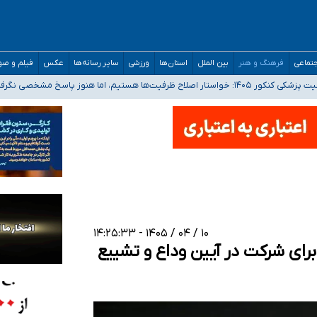
تماعی
فرهنگ و هنر
بین الملل
استان‌ها
ورزشی
سایر رسانه‌ها
عکس
فیلم و ص
 هستیم، اما هنوز پاسخ مشخصی نگرفته‌ایم
صصی فرماندهی صحنه عملیات و دکترای تخصصی جغرافیای نظامی دافوس آجا
 بیمه
خوزستان و کرمان بالاتر از آستانه هشدار
۱۰ / ۰۴ / ۱۴۰۵ - ۱۴:۲۵:۳۳
رای شرکت در آیین وداع و تشییع