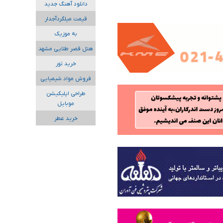
دانلود آهنگ جدید
قیمت میلگردآجدار
به موزیک
هتل قصر طلایی مشهد
خرید تور
فروش مواد شیمیایی
طراحی اپلیکیشن
موبایل
خرید عطر