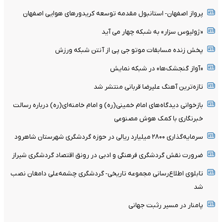
پرواز اصفهان- استانبول مقدمه توسعه کریدورهای هوایی اصفهان
«ژولیوس سزار» به شبکه چهار می آید
پخش زنده مسابقات موتو جی پی از آنتن شبکه ورزش
«آواز گنجشک‌ها» در شبکه نمایش
تازه‌ترین آهنگ علیرضا قربانی منتشر شد
بازخوانی دیدگاه‌های امام خمینی(ره) و امام خامنه‌ای(ره) درباره رسالت
خبرنگاری با کمک هوش مصنوعی
سرمایه‌گذاری ۲۸۰۰ میلیارد ریالی در حوزه گردشگری شهرستان شاهرود
ضرورت نقش گردشگری فرهنگی و ادبی در رونق اقتصاد گردشگری شیراز
تابلوی اطلاع‌رسانی مجموعه تاریخی- گردشگری چشمه‌علی دامغان نصب
شد
پامنار در مسیر رثبت جهانی