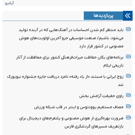
آرشیو
پربازدیدها
باید منتظر کم شدن احساسات در آهنگ‌هایی که در آینده تولید
می‌شود، باشیم/ صنعت موسیقی جزو آخرین اولویت‌های هوش
مصنوعی در کشور قرار دارد
برنامه‌های یگان حفاظت میراث‌فرهنگی کشور برای محافظت از آثار
تاریخی ایلام
زوج ایرانی با مستند «از یاد رفته» نامزد دریافت جایزه جشنواره نیویورک
شد
راوی حقیقتِ آرامش‌ بخش
مصاف مستقیم یوونتوس و اینتر در قاب شبکه ورزش
ضرورت بهره‌گیری از هوش مصنوعی و پلتفرم‌های دیجیتال برای
بازتعریف مسیرهای گردشگری فارس