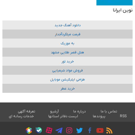
نوین ایرانا
دانلود آهنگ جدید
قیمت میلگردآجدار
به موزیک
هتل قصر طلایی مشهد
خرید تور
فروش مواد شیمیایی
طراحی اپلیکیشن موبایل
خرید عطر
تماس با ما
درباره ما
آرشیو
تعرفه آگهی
RSS
پیوندها
لیست دفاتر استانها
خدمات رسانه ای