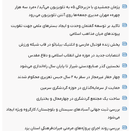
پژمان جمشیدی با «زیرخاکی ۵» به تلویزیون می‌آید/ «مرد سه هزار
چهره» مهران مدیری جمعه‌ها روی آنتن تلویزیون می‌،رود
تاکید بر توسعه گفتمان وحدت و ایجاد بسترهای علمی جهت تقویت
پیوندهای میان مذاهب اسلامی
پخش زنده فوتبال مارسی و اتلتیک بیلبائو در قاب شبکه ورزش
انتصابات جدید در موزه ملی انقلاب اسلامی و دفاع مقدس
نخستین گذر صنایع‌دستی شیراز تا پایان سال راه‌اندازی می‌شود
چهار حفار غیرمجاز در سقز به ۲ سال حبس تعزیری محکوم شدند
حمایت از سرمایه‌گذاری در حوزه گردشگری سرعین
ساخت یک مجتمع گردشگری در چهارمحال و بختیاری
بررسی ثبت جهانی آسبادهای سیستان و بلوچستان/ کارگروه ویژه ایجاد
می‌شود
بررسی روند اجرای پروژه‌های مرمتی میراث‌فرهنگی استان یزد