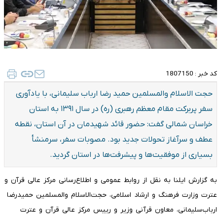
کد خبر :
1807150
حجت الاسلام والمسلمین حمید رضا ارباب سلیمانی، با یادآوری
سفر پربرکت مقام معظم رهبری (ره) در سال ۱۳۹۱ به استان
خراسان شمالی گفت: حضور قائد شهیدمان در آن استان، نقطه
عطف و سرآغاز تحولات جدید بود. مصوبات سفر، سرمنشأ
بسیاری از موفقیت‌ها و پیشرفت‌ها در استان گردید.
به گزارش ایلنا به نقل از روابط عمومی و اطلاع‌رسانی مرکز عالی قرآن و
عترت وزارت فرهنگ و ارشاد اسلامی، حجت‌الاسلام والمسلمین حمیدرضا
ارباب‌سلیمانی، معاون قرآنی وزیر و رییس مرکز عالی قرآن و عترت