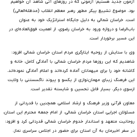
آزمون جدید هستیم؛ آزمونی که در روزهای آتی شاهد آن خواهیم
بود. موضوع تشییع پیکر مطهر رهبر معظم انقلاب (مدظله‌العالی)
است. خراسان شمالی به دلیل جایگاه استراتژیک خود به عنوان
باب‌الرضا و دروازه ورود به خراسان رضوی، از اهمیت فوق‌العاده‌ای در
این مسیر برخوردار است.
وی با ستایش از روحیه ایثارگری مردم استان خراسان شمالی افزود:
شاهدیم که این روزها مردم خراسان شمالی با آمادگی کامل، خانه و
کاشانه خود را برای میهمانان آماده کرده‌اند و اعلام آمادگی نموده‌اند.
این فرهنگ زیبای مهمان‌نوازی از یکسو و پیوند ناگسستنی با ولایت
ازسوی دیگر، بسیار قابل تحسین و شایسته تقدیر است.
معاون قرآنی وزیر فرهنگ و ارشاد اسلامی همچنین با قدردانی از
مسئولان اجرایی استان خراسان شمالی، از امام جمعه محترم این استان،
روحانیت متعهد و استاندار خدوم خراسان شمالی قدردانی کرد و افزود:
در سفر اخیرمان به آن استان برای حضور در اجلاس سراسری نماز،