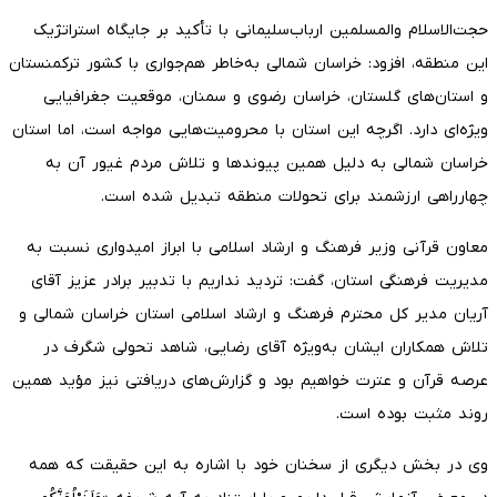
حجت‌الاسلام والمسلمین ارباب‌سلیمانی با تأکید بر جایگاه استراتژیک
این منطقه، افزود: خراسان شمالی به‌خاطر هم‌جواری با کشور ترکمنستان
و استان‌های گلستان، خراسان رضوی و سمنان، موقعیت جغرافیایی
ویژه‌ای دارد. اگرچه این استان با محرومیت‌هایی مواجه است، اما استان
خراسان شمالی به دلیل همین پیوندها و تلاش مردم غیور آن به
چهارراهی ارزشمند برای تحولات منطقه تبدیل شده است.
معاون قرآنی وزیر فرهنگ و ارشاد اسلامی با ابراز امیدواری نسبت به
مدیریت فرهنگی استان، گفت: تردید نداریم با تدبیر برادر عزیز آقای
آریان مدیر کل محترم فرهنگ و ارشاد اسلامی استان خراسان شمالی و
تلاش همکاران ایشان به‌ویژه آقای رضایی، شاهد تحولی شگرف در
عرصه قرآن و عترت خواهیم بود و گزارش‌های دریافتی نیز مؤید همین
روند مثبت بوده است.
وی در بخش دیگری از سخنان خود با اشاره به این حقیقت که همه