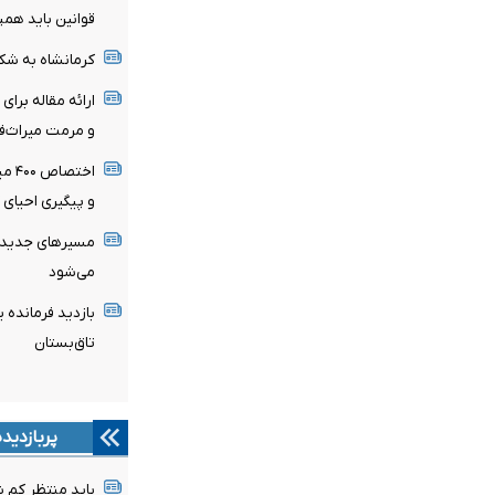
قوانین باید هم
کرمانشاه به شکل
ارائه مقاله بر
و مرمت میراث‌ف
اختص
و پیگیری احیای 
مسیرهای جدید گ
می‌شود
بازدید فرمانده 
تاق‌بستان
پربازدید
باید منتظر کم 