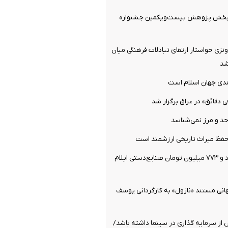
ن بخش پژوهش بیست‌ویکمین جشنواره
نزی خواستار ارتقای تبادلات فرهنگی میان
شد
لندی جهان اسلام است
دقائق» در عراق برگزار شد
حد و مرز نمی‌شناسد
 حفظ میراث تاریخی ارزشمند است
فروش ۱۴ میلیارد و ۷۷۳ میلیون تومان صنایع‌دستی ایلام
انی مستند «نازول» به کارگردانی یوسف
از سرمایه گذاری در سینما داشته باشد/