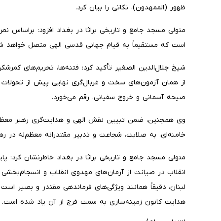
ظهور (الممهدون)، نکاتی را بیان کرد.
متولی مسجد جامع و تاریخی براثا در بغداد افزود: براساس نص
است که مستقیماً به قیام جهانی قدسی الهی متصل خواهد ش
شیخ جلال‌الدین الصغیر تأکید کرد: فتنه‌ها، تحریم‌های کمرشک
از همان آزمون‌های سخت و غربال‌گری نهایی پیش از تحولات ب
صیحه آسمانی و خروج سفیانی، رقم می‌خورد.
وی همچنین، ضمن تبیین نقش الهی و هدایت‌گری رهبر معظم 
خامنه‌ای، به صلابت، شجاعت و تدبیر مقتدرانه معظم‌له در ره
متولی مسجد جامع و تاریخی براثا در بغداد خاطرنشان کرد: پ
انقلاب در صیانت از آرمان‌های مهدوی انقلاب و انسجام‌بخشی 
لبنان، دقیقاً همانند ویژگی‌های فرماندهی مقتدر و بصیر است
هدایت کانون زمینه‌سازی به سمت فرج از آن یاد شده است.