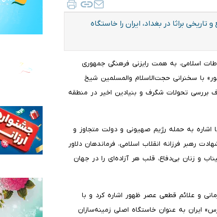
اریخی براثا در بغداد، ایران را خاستگاه
اطات اسلامی، به همت رایزنی فرهنگی جمهوری
 با سخنرانی حجت‌الاسلام والمسلمین شیخ
دف بررسی تحولات شگرف و بنیادین اخیر در منطقه
ا اشاره به حمله رژیم صهیونی و دولت متجاوز و
ادت رهبر فرزانه انقلاب اسلامی، فرماندهان دلاور
ب و زنان بی‌دفاع، قلب هر آزاده‌ای را در جهان
زمانی و علائم قطعی عصر ظهور اشاره کرد و با
س» ایران به عنوان خاستگاه اصلی زمینه‌سازان