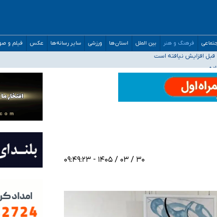
تماعی
فرهنگ و هنر
بین الملل
استان‌ها
ورزشی
سایر رسانه‌ها
عکس
فیلم و ص
قبل افزایش نیافته است
حمیدرضا رجب‌زاده
ارائه شود
افت‌های غیرمتعارف در شأن پزشکی و کشورمان نیست/ نظام سلامت جلوی این رویه را ب
۳۰ / ۰۳ / ۱۴۰۵ - ۰۹:۴۹:۲۳