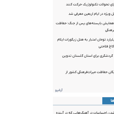
پای تحولات تکنولوژیک حرکت کنند
 ویژه در ایام اربعین معرفی شد
ای همایش بایسته‌های پس از جنگ؛ حفاظت
رهنگی
اص ۴۰۰ میلیارد تومان اعتبار به هتل زیگورات ایلام
کاخ فلاحتی
ردشگری برای استان گلستان تدوین
یگان حفاظت میراث‌فرهنگی کشور از
آرشیو
ها
شدن احساسات در آهنگ‌هایی که در آینده