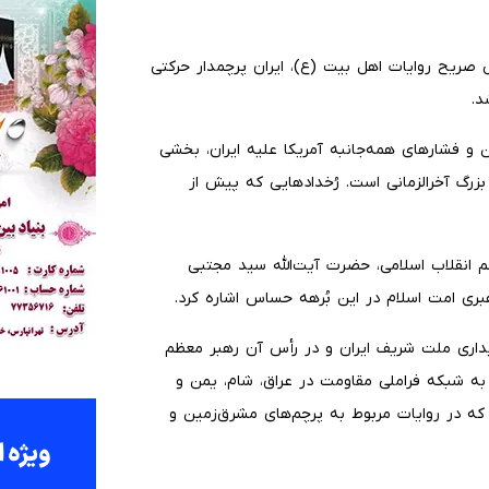
 صریح روایات اهل بیت (ع)، ایران پرچمدار حرکتی
د.
ن و فشارهای همه‌جانبه آمریکا علیه ایران، بخشی
زرگ آخرالزمانی است. رُخدادهایی که پیش از
انقلاب اسلامی، حضرت آیت‌الله سید مجتبی
بری امت اسلام در این بُرهه حساس اشاره کرد.
ایداری ملت شریف ایران و در رأس آن رهبر معظم
به شبکه فراملی مقاومت در عراق، شام، یمن و
 که در روایات مربوط به پرچم‌های مشرق‌زمین و