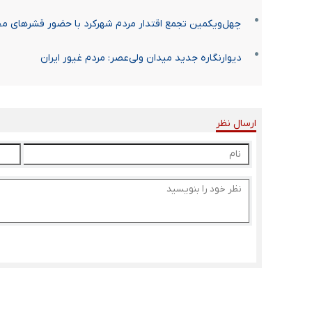
چهل‌ویکمین تجمع اقتدار مردم شهرکرد با حضور قشرهای مختل
دیوارنگاره جدید میدان ولی‌عصر: مردم غیور ایران
ارسال نظر