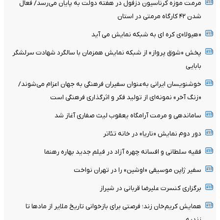
مرمت موزه کرناسیون دزفول در هفته دولت به پایان می‌رسد/ فعال
شدن ۴۲ کارگاه مرمتی در استان
«هیولا»ی کره ای به شبکه نمایش می آید
پخش «شوق پرواز» از شبکه نمایش همزمان با سالگرد شهادت سرلشگر
بابایی
خوشنویسان ایرانی به‌عنوان سفیران فرهنگی به جهان اعزام می‌شوند/
«زنگ آخر» نمونه‌ای از تولید فکر و اثرگذاری فرهنگی است
ساماندهی و مرمت آرامگاه یعقوب لیث صفاری آغاز شد
دور دوم نمایش «ناریا» در خانه تئاتر
فقیه سلطانی و افسانه چهره آزاد در فیلم جدید بهاره رهنما
سفیر ژاپن موسیقی «اوشین» را در تهران نواخت
برگزاری کنسرت علیرضا قربانی در شیراز
همایش کریم‌خان زند؛ فرصتی برای بازخوانی تاریخ ملایر از مادها تا
زندیه