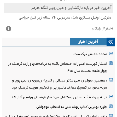
آخرین اخبار
محمد حقیقی درگذشت
انتشار فهرست اعتبارات اختصاص‌یافته به برنامه‌های وزارت فرهنگ در
چهار ماهه نخست سال ۱۴۰۵
«هفتمین سوگواره ملی تئاتر میدانی و تعزیه اربعین» روایتی پویا و
مردم‌محور در تعمیق معارف عاشورایی و تحکیم هویت فرهنگی بود
تهیه پرونده ثبت ملی روستاهای مهد هنر فرشبافی ورامین آغاز شد
جایزه بهترین کتاب روباه شنی به انتخاب نوجوانان
دزفول آماده تبدیل بافت تاریخی ۲۷۰ هکتاری به محور توسعه گردشگری