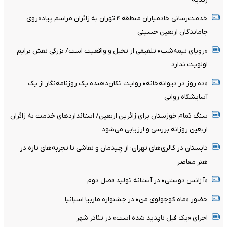
خدمت‌رسانی خادمیاران منطقه ۴ تهران به زائران مراسم پیاده‌روی
جاماندگان اربعین حسینی
«رویای نیمه‌شب» تلفیقی از تخیل و واقعیت است/ بزرگی نقش برایم
اولویت ندارد
«ده روز در دیوانه‌خانه» روایت تکان‌دهنده یک روزنامه‌نگار از یک
آسایشگاه روانی
سنگ تمام خوزستان برای زائرین اربعین/ استانداردهای خدمت به زائران
اربعین روزانه بررسی و ارزیابی می‌شود
تابستان در گالری‌های تهران؛ از چیدمان و نقاشی تا تجربه‌های تازه در
هنر معاصر
«آژانس دوستی» در آستانه تولید فصل دوم
حضور «ماه کوچولوی من» در جشنواره ماربیا اسپانیا
اجرای «یک فیل ناپدید شده است» در تئاتر شهر