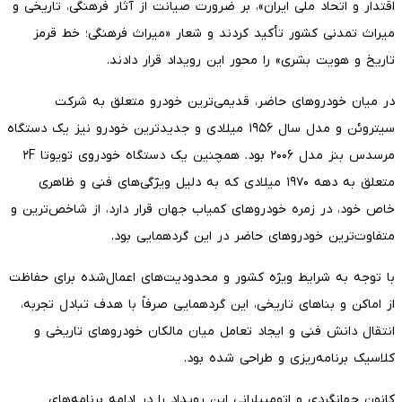
اقتدار و اتحاد ملی ایران»، بر ضرورت صیانت از آثار فرهنگی، تاریخی و
میراث تمدنی کشور تأکید کردند و شعار «میراث فرهنگی؛ خط قرمز
تاریخ و هویت بشری» را محور این رویداد قرار دادند.
در میان خودروهای حاضر، قدیمی‌ترین خودرو متعلق به شرکت
سیتروئن و مدل سال ۱۹۵۶ میلادی و جدیدترین خودرو نیز یک دستگاه
مرسدس بنز مدل ۲۰۰۶ بود. همچنین یک دستگاه خودروی تویوتا ۲F
متعلق به دهه ۱۹۷۰ میلادی که به دلیل ویژگی‌های فنی و ظاهری
خاص خود، در زمره خودروهای کمیاب جهان قرار دارد، از شاخص‌ترین و
متفاوت‌ترین خودروهای حاضر در این گردهمایی بود.
با توجه به شرایط ویژه کشور و محدودیت‌های اعمال‌شده برای حفاظت
از اماکن و بناهای تاریخی، این گردهمایی صرفاً با هدف تبادل تجربه،
انتقال دانش فنی و ایجاد تعامل میان مالکان خودروهای تاریخی و
کلاسیک برنامه‌ریزی و طراحی شده بود.
کانون جهانگردی و اتومبیلرانی این رویداد را در ادامه برنامه‌های