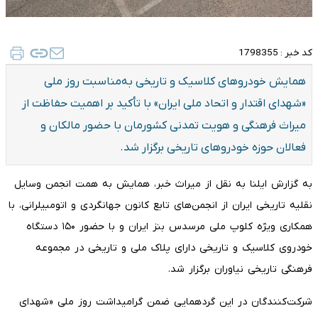
کد خبر :
1798355
همایش خودروهای کلاسیک و تاریخی به‌مناسبت روز ملی
«شهدای اقتدار و اتحاد ملی ایران» با تأکید بر اهمیت حفاظت از
میراث فرهنگی و هویت تمدنی کشورمان با حضور مالکان و
فعالان حوزه خودروهای تاریخی برگزار شد.
به گزارش ایلنا به نقل از میراث خبر، همایش به همت انجمن وسایل
نقلیه تاریخی ایران از انجمن‌های تابع کانون جهانگردی و اتومبیلرانی، با
همکاری ویژه کلوپ ملی مرسدس بنز ایران و با حضور ۱۵۰ دستگاه
خودروی کلاسیک و تاریخی دارای پلاک ملی و تاریخی در مجموعه
فرهنگی تاریخی نیاوران برگزار شد.
شرکت‌کنندگان در این گردهمایی ضمن گرامیداشت روز ملی «شهدای