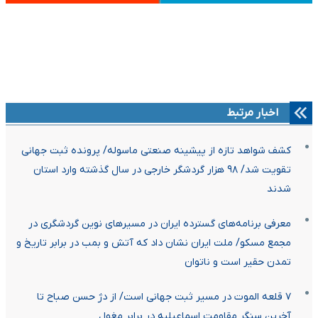
اخبار مرتبط
کشف شواهد تازه از پیشینه صنعتی ماسوله/ پرونده ثبت جهانی
تقویت شد/ ۹۸ هزار گردشگر خارجی در سال گذشته وارد استان
شدند
معرفی برنامه‌های گسترده ایران در مسیرهای نوین گردشگری در
مجمع مسکو/ ملت ایران نشان داد که آتش و بمب در برابر تاریخ و
‌تمدن حقیر است و ناتوان
۷ قلعه الموت در مسیر ثبت جهانی است/ از دژ حسن صباح تا
آخرین سنگر مقاومت اسماعیلیه در برابر مغول