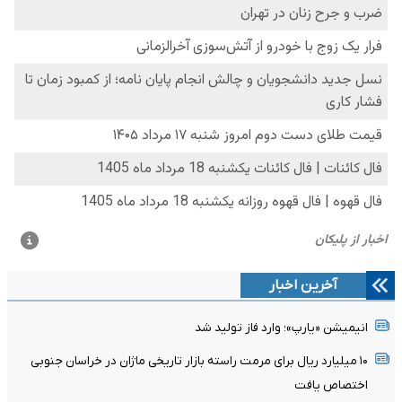
آخرین اخبار
انیمیشن «یارپ»؛ وارد فاز تولید شد
۱۰ میلیارد ریال برای مرمت راسته بازار تاریخی ماژان در خراسان جنوبی
اختصاص یافت