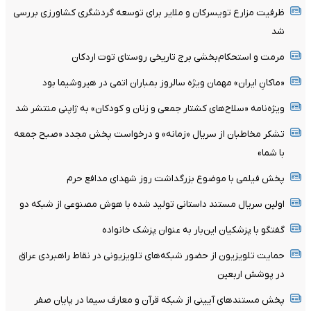
ظرفیت مزارع تویسرکان و ملایر برای توسعه گردشگری کشاورزی بررسی
شد
مرمت و استحکام‌بخشی برج تاریخی روستای توت اردکان
«ماکانِ ایران» مهمان ویژه سالروز بمباران اتمی در هیروشیما بود
ویژه‌نامه «سلاح‌های کشتار جمعی و زنان و کودکان» به ژاپنی منتشر شد
تشکر مخاطبان از سریال «زمانه» و درخواست پخش مجدد «صبح جمعه
با شما»
پخش فیلمی با موضوع بزرگداشت روز شهدای مدافع حرم
اولین سریال مستند داستانی تولید شده با هوش مصنوعی از شبکه دو
گفتگو با پزشکیان این‌بار به عنوان پزشک خانواده
حمایت تلویزیون از حضور شبکه‌های تلویزیونی در نقاط راهبردی عراق
در پوشش اربعین
پخش مستندهای آیینی از شبکه قرآن و معارف سیما در پایان صفر