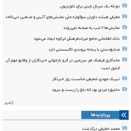
دوبله یک سریال چینی برای تلویزیون
معرفی هیئت داوران سوگواره ملی نمایش‌های آئینی و مذهبی «نی‌ناله»
نمایش‌ها ٢ شب به صحنه نمی‌روند
بانک اطلاعاتی جامع میراث‌فرهنگی ابرکوه ایجاد می‌شود
صنایع‌دستی با رسانه پیوندی ناگسستنی دارد
ماندگاریِ فرهنگ هر سرزمین در گرو بازخوانی خبرنگاران از وقایع مهم آن
کشور است
تبریک مهدی شفیعی مناسبت روز خبرنگار
«خلیق» مردی بود که بلخ را زیست و سرود
آرشیو
پربازدیدها
محمد حقیقی درگذشت