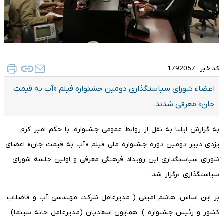
کد خبر :
1792057
اعضاء شورای سیاستگذاری دومین جشنواره فیلم «آب به قیمت
جان» معرفی شدند.
به گزارش ایلنا به نقل از روابط عمومی جشنواره، با حکم امیر کرم
یزدی دبیر دومین دوره جشنواره ملی فیلم «آب به قیمت جان» اعضای
شورای سیاستگذاری این رویداد فرهنگی معرفی و اولین جلسه شورای
سیاستگذاری برگزار شد.
بر این اساس، هاشم امینی ( مدیرعامل شرکت مهندسی آب و فاضلاب
کشور و رئیس جشنواره )، همایون اسعدیان (مدیرعامل خانه سینما)،