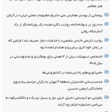
هنر معاصر
رونمایی از پوستر همایش ملی «تاریخ مطبوعات محلی ایران» در گیلان
«ده روز در دیوانه‌خانه» روایت تکان‌دهنده یک روزنامه‌نگار از یک
آسایشگاه روانی
روایت تاریخی «لباس شخصی» با حذفیات دچار تحریف شد/ فیلمی که
در زمان خود اثری پیش‌رو و هشداردهنده بود
اختصاص تسهیلات بیش از ۱۲ همتی برای بوم‌گردی و صنایع‌دستی در
سال ۱۴۰۵
«امپراتوری‌های راه ابریشم» در کتابفروشی‌ها
خدمت‌رسانی خادمیاران منطقه ۴ تهران به زائران مراسم پیاده‌روی
جاماندگان اربعین حسینی
راهیابی دو انیمیشن «خیلی خیلی دور و بسیار نزدیک» و «الکلاسیکو» به
سی‌امین جشنواره فیلم رود آیلند