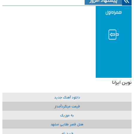
پیشنهاد امروز
نوین ایرانا
دانلود آهنگ جدید
قیمت میلگردآجدار
به موزیک
هتل قصر طلایی مشهد
خرید تور