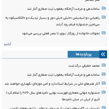
ساماندهی و مرمت آرامگاه یعقوب لیث صفاری آغاز شد
راهیابی دو انیمیشن «خیلی خیلی دور و بسیار نزدیک» و «الکلاسیکو» به
سی‌امین جشنواره فیلم رود آیلند
تحولات خانواده از روزگار نبوی تا عصر فعلی بررسی می‌شود
آرشیو
پربازدیدها
محمد حقیقی درگذشت
ساماندهی و مرمت آرامگاه یعقوب لیث صفاری آغاز شد
آثار هنرهای ملی در شرایط استاندارد و امن موزه‌ای نگهداری خواهند شد
جشنواره جهانی معماری فهرست نهایی نامزدهای سال ۲۰۲۶ را اعلام کرد/
اثری از ایران در میان نامزدها
تابستان در گالری‌های تهران؛ از چیدمان و نقاشی تا تجربه‌های تازه در