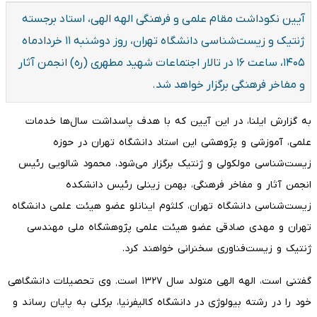
آیین نکوداشت مقام علمی و فرهنگی الهه الهی، استاد برجسته
ژنتیک و زیست‌شناسی دانشگاه تهران، روز دوشنبه ۱۱ خردادماه
۱۴۰۵، ساعت ۱۶ در تالار اجتماعات شهید مطهری (ره) انجمن آثار
و مفاخر فرهنگی برگزار خواهد شد.
به گزارش ایلنا، در این آیین که با هدف پاسداشت سال‌ها خدمات
علمی، آموزشی و پژوهشی این استاد دانشگاه تهران در حوزه
زیست‌شناسی مولکولی و ژنتیک برگزار می‌شود، محمود شالویی رئیس
انجمن آثار و مفاخر فرهنگی، بهمن زینلی رئیس دانشکده
زیست‌شناسی دانشگاه تهران، کلثوم اینانلو عضو هیئت علمی دانشگاه
تهران و مهدی صادقی عضو هیئت علمی پژوهشگاه ملی مهندسی
ژنتیک و زیست‌فناوری سخنرانی خواهند کرد.
گفتنی است، الهه الهی متولد سال ۱۳۲۷ است. وی تحصیلات دانشگاهی
خود را در رشته بیولوژی در دانشگاه کالیفرنیا، برکلی به پایان رساند و