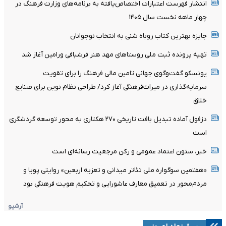
انتشار فهرست اعتبارات اختصاص‌یافته به برنامه‌های وزارت فرهنگ در
چهار ماهه نخست سال ۱۴۰۵
جایزه بهترین کتاب روباه شنی به انتخاب نوجوانان
تهیه پرونده ثبت ملی روستاهای مهد هنر فرشبافی ورامین آغاز شد
یونسکو گفت‌وگوی جهانی تامین مالی فرهنگ را برای تقویت
سرمایه‌گذاری در میراث‌فرهنگی آغاز کرد/ طراحی نظام نوین برای صنایع
خلاق
دزفول آماده تبدیل بافت تاریخی ۲۷۰ هکتاری به محور توسعه گردشگری
است
خبر، ستون اعتماد عمومی و رکن مرجعیت رسانه‌ای است
«هفتمین سوگواره ملی تئاتر میدانی و تعزیه اربعین» روایتی پویا و
مردم‌محور در تعمیق معارف عاشورایی و تحکیم هویت فرهنگی بود
آرشیو