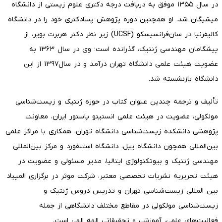
در سال ۱۳۵۵ موفق به دریافت درجه دکتری علوم زیستی از دانشگاه
میشیگان شد. او همچنین دوره پژوهش پسادکتری خود را در دانشگاه
کالیفرنیا در سان‌فرانسیسکو (UCSF) زیر نظر دکتر هربرت بویر، از
پیشگامان مهندسی ژنتیک، گذرانده است؛ وی در سال ۱۳۶۳ به
عضویت هیئت علمی دانشگاه تهران درآمد و در سال۱۳۹۷ از این
دانشگاه بازنشسته شد.
تألیف و ترجمه چندین عنوان کتاب در حوزه ژنتیک و زیست‌شناسی
مولکولی، عضویت در هیئت علمی انستیتو پاستور ایران، معاونت
پژوهشی دانشکده زیست‌شناسی دانشگاه تهران، همکاری با مراکز علمی
بین‌المللی همچون دانشگاه ییل، دانشگاه استنفورد و مرکز بین‌المللی
مهندسی ژنتیک و بیوتکنولوژی ایتالیا، مدیر مسئولی و عضویت در
هیئت تحریریه نشریات تخصصی معتبر، شرکت موثر در برگزاری المپیاد
بین المللی زیست‌شناسی تهران و تدریس دروس ژنتیک و
زیست‌شناسی مولکولی در مقاطع مختلف دانشگاهی از جمله
فعالیت‌های علمی، آموزشی و تحقیقاتی الهه الهی است.