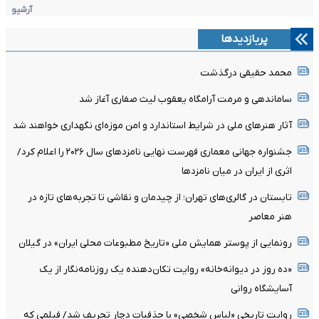
آرشیو
پربازدیدها
محمد حقیقی درگذشت
ساماندهی و مرمت آرامگاه یعقوب لیث صفاری آغاز شد
آثار هنرهای ملی در شرایط استاندارد و امن موزه‌ای نگهداری خواهند شد
جشنواره جهانی معماری فهرست نهایی نامزدهای سال ۲۰۲۶ را اعلام کرد/
اثری از ایران در میان نامزدها
تابستان در گالری‌های تهران؛ از چیدمان و نقاشی تا تجربه‌های تازه در
هنر معاصر
رونمایی از پوستر همایش ملی «تاریخ مطبوعات محلی ایران» در گیلان
«ده روز در دیوانه‌خانه» روایت تکان‌دهنده یک روزنامه‌نگار از یک
آسایشگاه روانی
روایت تاریخی «لباس شخصی» با حذفیات دچار تحریف شد/ فیلمی که