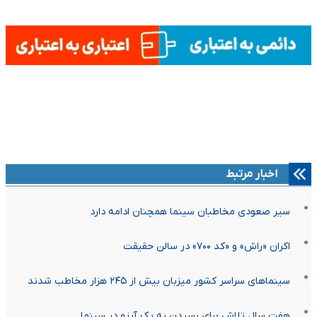
اخبار مرتبط
سیر صعودی مخاطبان سینما همچنان ادامه دارد
اکران «راش» و «کد ۷۰۰» در سالن حقیقت
سینماهای سراسر کشور میزبان بیش از ۲۴۵ هزار مخاطب شدند
هفت سال تلاش برای رسیدن به یک آرزو در سینما