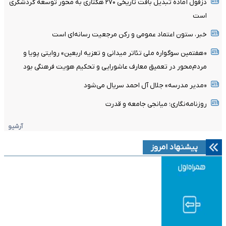
دزفول آماده تبدیل بافت تاریخی ۲۷۰ هکتاری به محور توسعه گردشگری
است
خبر، ستون اعتماد عمومی و رکن مرجعیت رسانه‌ای است
«هفتمین سوگواره ملی تئاتر میدانی و تعزیه اربعین» روایتی پویا و
مردم‌محور در تعمیق معارف عاشورایی و تحکیم هویت فرهنگی بود
«مدیر مدرسه» جلال آل احمد سریال می‌شود
روزنامه‌نگاری؛ میانجی جامعه و قدرت
آرشیو
پیشنهاد امروز