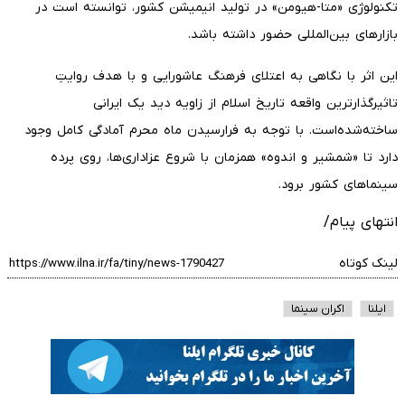
تکنولوژی «متا-هیومن» در تولید انیمیشن کشور، توانسته است در
بازارهای بین‌المللی حضور داشته باشد.
این اثر با نگاهی به اعتلای فرهنگ عاشورایی و با هدف روایتِ
تاثیرگذارترین واقعه تاریخ اسلام از زاویه دید یک ایرانی
ساخته‌شده‌است. با توجه به فرارسیدن ماه محرم آمادگی کامل وجود
دارد تا «شمشیر و اندوه» همزمان با شروع عزاداری‌ها، روی پرده
سینماهای کشور برود.
انتهای پیام/
لینک کوتاه
ایلنا
اکران سینما