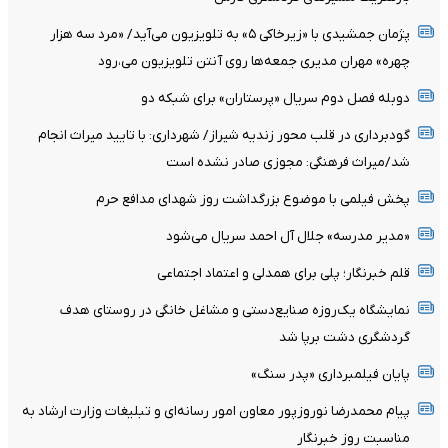
پژمان جمشیدی با «زیرخاکی ۵» به تلویزیون می‌آید/ «مرد سه هزار
چهره» مهران مدیری جمعه‌ها روی آنتن تلویزیون می‌،رود
دوبله فصل دوم سریال «پرستاران» برای شبکه دو
گودبرداری در قلب محور زندیه شیراز/ شهرداری: با تایید میراث انجام
شد/میراث فرهنگی: مجوزی صادر نشده است
پخش فیلمی با موضوع بزرگداشت روز شهدای مدافع حرم
«مدیر مدرسه» جلال آل احمد سریال می‌شود
قلم خبرنگار؛ پلی برای همدلی و اعتماد اجتماعی
نمایشگاه یک‌روزه صنایع‌دستی و مشاغل خانگی در روستای هدف
گردشگری دشت برپا شد
پایان فیلمبرداری «پدر سنگ»
پیام محمدرضا نوروزپور معاون امور رسانه‌ای و تبلیغات وزارت ارشاد به
مناسبت روز خبرنگار