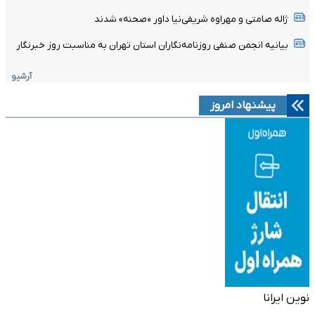
ژاله صامتی و مهراوه شریفی‌نیا داور «صحنه» شدند
بیانیه انجمن صنفی روزنامه‌نگاران استان تهران به مناسبت روز خبرنگار
آرشیو
پیشنهاد امروز
نوین ایرانا