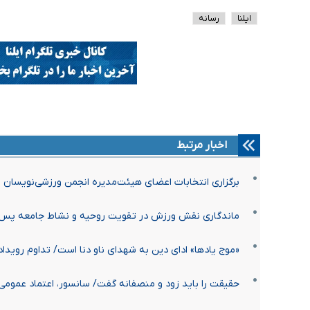
ایلنا
رسانه
اخبار مرتبط
برگزاری انتخابات اعضای هیئت‌مدیره انجمن ورزشی‌نویسان 
ماندگاری نقش ورزش در تقویت روحیه و نشاط جامعه پس
«موج یادها» ادای دین به شهدای ناو دنا است/ تداوم روید
حقیقت را باید زود و منصفانه گفت/ سانسور، اعتماد عمومی 