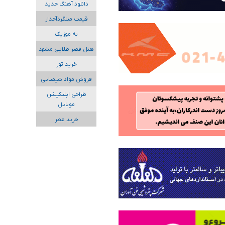
دانلود آهنگ جدید
قیمت میلگردآجدار
به موزیک
هتل قصر طلایی مشهد
خرید تور
فروش مواد شیمیایی
طراحی اپلیکیشن
موبایل
خرید عطر