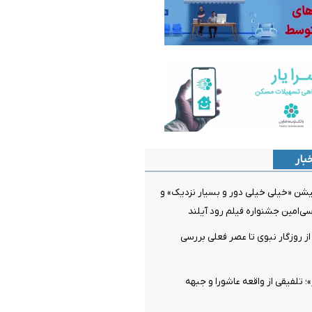
بار
یشن «خیلی خیلی دور و بسیار نزدیک» و
سی‌امین جشنواره فیلم رود آیلند
از روزگار نبوی تا عصر فعلی بررسی
تلفیقی از واقعه عاشورا و جبهه