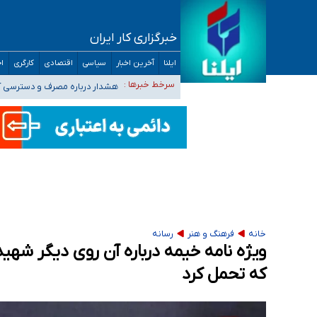
خبرگزاری کار ایران
ثبت‌نام بخش عمده دانش‌آموزان مدارس ایرانی ا
ایلنا
آخرین اخبار
سیاسی
اقتصادی
کارگری
اج
هشدار درباره مصرف و دسترسی آ
سرخط خبرها :
بازگشت اساتید دانشگاه فرهنگیا
۵۵۶ هزار نفر در صف وام ازدواج/ بانک سرمایه با وجود ۲۵۰ متقاضی، تاکنون هیچ فقره وامی پرداخت نکرده است
کسانی که خواهان ادامه جنگ هستند، برنامه خود را
خانه
فرهنگ و هنر
رسانه
ویژه نامه خیمه درباره آن روی دیگر شهید
که تحمل کرد