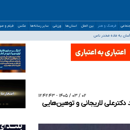
مارات در کشور/ درباره محصلان باقی‌مانده در دبی متناسب با شرایط جدید تصمیم‌گیری
تماعی
فرهنگ و هنر
بین الملل
استان‌ها
ورزشی
سایر رسانه‌ها
عکس
فیلم و ص
سان به ماده مخدر ناس
ن به کجا رسید؟
 برای اداره کشور ارائه کنند
۰۲ / ۰۳ / ۱۴۰۵ - ۱۲:۴۲:۴۳
 دکترعلی لاریجانی و توهین‌هایی