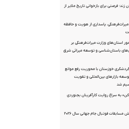
زند؛ فرصتی برای بازخوانی تاریخ ملایر از
یراث‌فرهنگی، پاسداری از هویت و حافظه
ست
ور استان‌های وزارت میراث‌فرهنگی بر
های باستان‌شناسی و توسعه میراثی شرق
گردشگری خوزستان با محوریت رفع موانع
وسعه بازارهای بین‌المللی و تقویت
سیم شد
ن» به سراغ روایت کارآفرینان بجنوردی
پشت‌صحنه پخش مسابقات فوتبال جام جهانی سال ۲۰۲۶