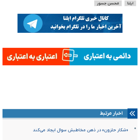
ایلنا
محسن جسور
اخبار مرتبط
«شکار حلزون» در ذهن مخاطبش سوال ایجاد می‌کند