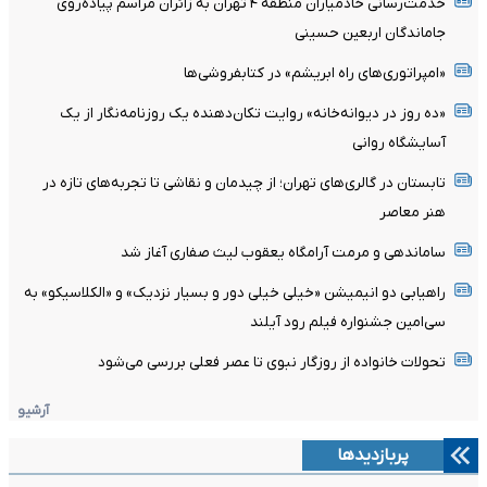
خدمت‌رسانی خادمیاران منطقه ۴ تهران به زائران مراسم پیاده‌روی
جاماندگان اربعین حسینی
«امپراتوری‌های راه ابریشم» در کتابفروشی‌ها
«ده روز در دیوانه‌خانه» روایت تکان‌دهنده یک روزنامه‌نگار از یک
آسایشگاه روانی
تابستان در گالری‌های تهران؛ از چیدمان و نقاشی تا تجربه‌های تازه در
هنر معاصر
ساماندهی و مرمت آرامگاه یعقوب لیث صفاری آغاز شد
راهیابی دو انیمیشن «خیلی خیلی دور و بسیار نزدیک» و «الکلاسیکو» به
سی‌امین جشنواره فیلم رود آیلند
تحولات خانواده از روزگار نبوی تا عصر فعلی بررسی می‌شود
آرشیو
پربازدیدها