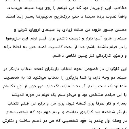
مخاطب، این اولین‌بار بود که من فیلمم را روی پرده سینما می‌دیدم.
واقعاً تفاوت پرده سینما با حتی بزرگ‌ترین مانیتورها بسیار زیاد است.
محسن جسور افزود: من علاقه زیادی به سینمای اروپای شرقی و
سینمای شرق آسیا دارم و دوست داشتم برای فیلم اولم، این حال‌وهوا
را در فیلم داشته باشم؛ جدا از بحث کانسپت قصه، حتی به لحاظ برگه
و راهبُرد کارگردانی نیز چنین نگاهی داشتم.
این کارگردان در خصوص نحوه انتخاب بازیگران گفت: انتخاب بازیگر در
سینما دو وجه دارد: یا شما بازیگری را انتخاب می‌کنید که به شخصیت
شما نزدیک است یا بازیگر بحث مارکتینگ دارد. من چون از اول تکلیفم
با این فیلمم مشخص بود و می‌خواستم یک فیلم در حوزه اندیشه
بسازم و کار صرفاً برای گیشه نبود، برای من و برای این فیلم انتخاب
بازیگر شناخته شد کارکردی نداشت و برایم مهم بود که شخصیت‌های
در وهله اول چقدر به خود شخصیتی که من در ذهنم ساخته و نگارش