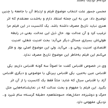
کرده‌ام نزدیک باشند
محسن جسور علت انتخاب موضوع فیلم و ارتباط آن با جامعه را چنین
توضیح داد: من به این جمله اعتقاد دارم و به‌شدت معتقدم که اثر
هنری نباید تاریخ مصرف داشته باشد. یک کانسپت در این فیلم مرا
ترغیب کرد و آن عدالت بود. حال ذیل این عدالت، یعنی در رابطه
طولی‌اش بسیاری مسائل دیگر می‌آید؛ بحث امنیت شغلی، امنیت
اقتصادی، امنیت روانی و... می‌آید. ولی این موضوع اصلی بود و فکر
می‌کنم این فیلم به‌خاطر این موضوع تاریخ مصرف ندارد.
وی در خصوص اقتباس گفت: ما اصولاً سه گونه اقتباس داریم: یکی
اقتباس عین به‌عین، یکی اقتباس پیرنگی یا موضوعی و دیگری اقتباس
آزاد یا اقتباس سیال که شاید؛ مثلاً فقط یک کانسپت را از آن اثر
بگیرد. این فیلم با مفهوم و بحث عدالت که در نمایشنامه‌هایی مثل
«مرگ و دوشیزه»، «عادل‌ها»، «سوءتفاهم»، «طبقه گرسنه» سام شپرد و...
نزدیکی مفهومی دارد.