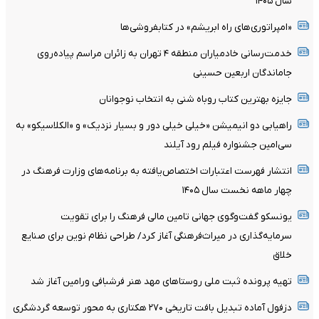
سال ۱۴۰۵
«امپراتوری‌های راه ابریشم» در کتابفروشی‌ها
خدمت‌رسانی خادمیاران منطقه ۴ تهران به زائران مراسم پیاده‌روی
جاماندگان اربعین حسینی
جایزه بهترین کتاب روباه شنی به انتخاب نوجوانان
راهیابی دو انیمیشن «خیلی خیلی دور و بسیار نزدیک» و «الکلاسیکو» به
سی‌امین جشنواره فیلم رود آیلند
انتشار فهرست اعتبارات اختصاص‌یافته به برنامه‌های وزارت فرهنگ در
چهار ماهه نخست سال ۱۴۰۵
یونسکو گفت‌وگوی جهانی تامین مالی فرهنگ را برای تقویت
سرمایه‌گذاری در میراث‌فرهنگی آغاز کرد/ طراحی نظام نوین برای صنایع
خلاق
تهیه پرونده ثبت ملی روستاهای مهد هنر فرشبافی ورامین آغاز شد
دزفول آماده تبدیل بافت تاریخی ۲۷۰ هکتاری به محور توسعه گردشگری