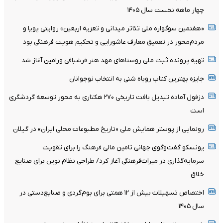
چهار ماهه نخست سال ۱۴۰۵
«هفتمین سوگواره ملی تئاتر میدانی و تعزیه اربعین» روایتی پویا و
مردم‌محور در تعمیق معارف عاشورایی و تحکیم هویت فرهنگی بود
تهیه پرونده ثبت ملی روستاهای مهد هنر فرشبافی ورامین آغاز شد
جایزه بهترین کتاب روباه شنی به انتخاب نوجوانان
دزفول آماده تبدیل بافت تاریخی ۲۷۰ هکتاری به محور توسعه گردشگری
است
رونمایی از پوستر همایش ملی «تاریخ مطبوعات محلی ایران» در گیلان
یونسکو گفت‌وگوی جهانی تامین مالی فرهنگ را برای تقویت
سرمایه‌گذاری در میراث‌فرهنگی آغاز کرد/ طراحی نظام نوین برای صنایع
خلاق
اختصاص تسهیلات بیش از ۱۲ همتی برای بوم‌گردی و صنایع‌دستی در
سال ۱۴۰۵