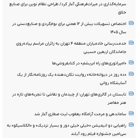
سرمایه‌گذاری در میراث‌فرهنگی آغاز کرد/ طراحی نظام نوین برای صنایع
خلاق
اختصاص تسهیلات بیش از ۱۲ همتی برای بوم‌گردی و صنایع‌دستی در
سال ۱۴۰۵
خدمت‌رسانی خادمیاران منطقه ۴ تهران به زائران مراسم پیاده‌روی
جاماندگان اربعین حسینی
«امپراتوری‌های راه ابریشم» در کتابفروشی‌ها
«ده روز در دیوانه‌خانه» روایت تکان‌دهنده یک روزنامه‌نگار از یک
آسایشگاه روانی
تابستان در گالری‌های تهران؛ از چیدمان و نقاشی تا تجربه‌های تازه در
هنر معاصر
ساماندهی و مرمت آرامگاه یعقوب لیث صفاری آغاز شد
راهیابی دو انیمیشن «خیلی خیلی دور و بسیار نزدیک» و «الکلاسیکو» به
سی‌امین جشنواره فیلم رود آیلند