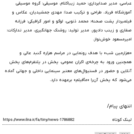
عباسی، مدیر صدابرداری: حمید زیباکلام، موسیقی: گروه موسیقی
آموزشگاه فریاد، طراحی و ترکیب صدا: مهدی جمشیدیان، عکاس و
فیلمبردار پشت صحنه: محمد ذنوبی، لوگو و امور گرافیکی: فرزانه
صفاری و زینب دادپور، مدیر تولید: روشنک جهانگیری، مدیر تدارکات:
امیرمسعود خوش‌نواز.
«هزارمین شب» با هدف رونمایی در مراسم هزاره گنبد عالی و
همچنین ورود به چرخه‌ی اکران عمومی، پخش در پلتفرم‌های پخش
آنلاین و حضور در فستیوال‌های معتبر سینمایی داخلی و جهانی آماده
می‌شود که پخش آن‌را «مآفیلم» برعهده دارد.
انتهای پیام/
لینک کوتاه