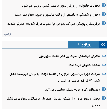
تحولات خانواده از روزگار نبوی تا عصر فعلی بررسی می‌شود
«خون و شمشیر»؛ تلفیقی از واقعه عاشورا و جبهه مقاومت است
برگزیدگان پویش ملی کتابخوانی «با ادبیات بزرگ شویم» معرفی شدند
آرشیو
پربازدیدها
معرفی فیلم‌های سینمایی آخر هفته تلویزیون
محمد حقیقی درگذشت
مرمت موزه کرناسیون دزفول در هفته دولت به پایان می‌رسد/ فعال
شدن ۴۲ کارگاه مرمتی در استان
«هیولا»ی کره ای به شبکه نمایش می آید
پخش «شوق پرواز» از شبکه نمایش همزمان با سالگرد شهادت سرلشگر
بابایی