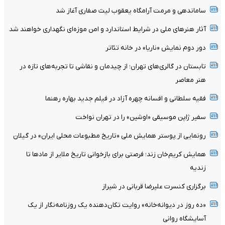
ساماندهی و مرمت آرامگاه یعقوب لیث صفاری آغاز شد
آثار هنرهای ملی در شرایط استاندارد و امن موزه‌ای نگهداری خواهند شد
دور دوم نمایش «ناریا» در خانه تئاتر
تابستان در گالری‌های تهران؛ از چیدمان و نقاشی تا تجربه‌های تازه در
هنر معاصر
فقیه سلطانی و افسانه چهره آزاد در فیلم جدید بهاره رهنما
سفیر ژاپن موسیقی «اوشین» را در تهران نواخت
رونمایی از پوستر همایش ملی «تاریخ مطبوعات محلی ایران» در گیلان
همایش کریم‌خان زند؛ فرصتی برای بازخوانی تاریخ ملایر از مادها تا
زندیه
برگزاری کنسرت علیرضا قربانی در شیراز
«ده روز در دیوانه‌خانه» روایت تکان‌دهنده یک روزنامه‌نگار از یک
آسایشگاه روانی