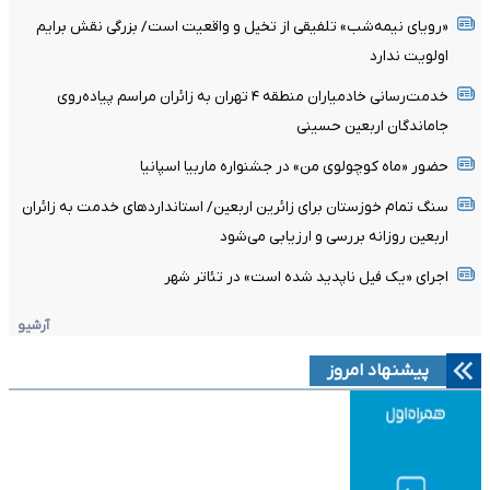
«رویای نیمه‌شب» تلفیقی از تخیل و واقعیت است/ بزرگی نقش برایم
اولویت ندارد
خدمت‌رسانی خادمیاران منطقه ۴ تهران به زائران مراسم پیاده‌روی
جاماندگان اربعین حسینی
حضور «ماه کوچولوی من» در جشنواره ماربیا اسپانیا
سنگ تمام خوزستان برای زائرین اربعین/ استانداردهای خدمت به زائران
اربعین روزانه بررسی و ارزیابی می‌شود
اجرای «یک فیل ناپدید شده است» در تئاتر شهر
آرشیو
پیشنهاد امروز