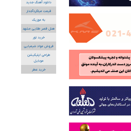
دانلود آهنگ جدید
قیمت میلگردآجدار
به موزیک
هتل قصر طلایی مشهد
خرید تور
فروش مواد شیمیایی
طراحی اپلیکیشن
موبایل
خرید عطر