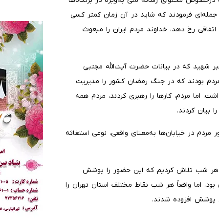
 درخصوص محتوای رسانه ملی به‌ویژه در بزنگاه‌ها
رهبر شهیدمان جمله‌ای فرمودند که شاید در آن زمان کمتر کسی
تفاقی رخ دهد، خداوند مردم ایران را مبعوث
ر شهید که در بیانات حضرت آیت‌الله مجتبی
 مردم بودند که در جنگ رمضان کشور را مدیریت
ت، اما مردم، کارها را رهبری کردند، مردم همه
 بیان کردند.
 مردم در خیابان‌ها به‌معنای واقعی، نوعی استغاثه
، هر شب تلاش کردیم که این حضور را پوشش
 بود، اما واقعاً هر شب نقاط مختلف استان تهران را
ن پوشش افزوده شدند.