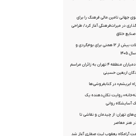
 جهانی تامین مالی فرهنگ را برای
اری در میراث‌فرهنگی آغاز کرد/ طراحی
صنایع خلاق
اختصاص تسهیلات بیش از ۱۲ همتی برای بوم‌گردی و
 ۱۴۰۵
خدمت‌رسانی خادمیاران منطقه ۴ تهران به زائران مراسم
دگان اربعین حسینی
اه ابریشم» در کتابفروشی‌ها
نه‌خانه» روایت تکان‌دهنده یک
یک آسایشگاه روانی
‌های تهران؛ از چیدمان و نقاشی تا
در هنر معاصر
ت آرامگاه یعقوب لیث صفاری آغاز شد