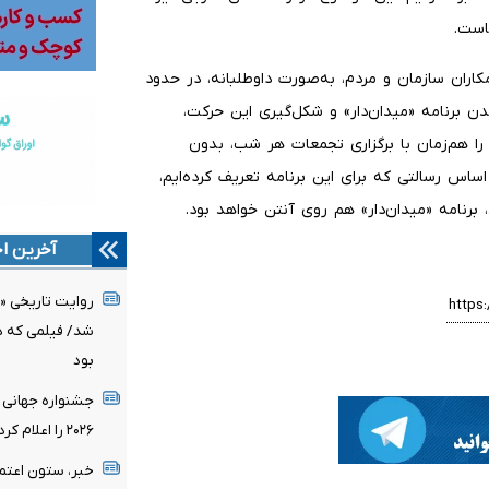
ماست.
د ۸۰ نفر و حتی شاید بیش از ۹۰ نفر از همکاران سازمان و مردم، به‌صورت داوطلبانه، در حدود
دن برنامه «میدان‌دار» و شکل‌گیری این حرکت،
 هم‌زمان با برگزاری تجمعات هر شب، بدون
 اساس رسالتی که برای این برنامه تعریف کرده‌ایم،
 برنامه «میدان‌دار» هم روی آنتن خواهد بود.
آخرین اخ
روایت تاریخی «
شد/ فیلمی که د
بود
جشنواره جهانی 
۲۰۲۶ را اعلام کرد/ اثری از ایران در میان نامزدها
خبر، ستون اعتم