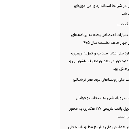
 در شرایط استاندارد و امن موزه‌ای
 شد
رگذشت
تبارات اختصاص‌یافته به برنامه‌های
چهار ماهه نخست سال ۱۴۰۵
 ملی تئاتر میدانی و تعزیه اربعین»
ردم‌محور در تعمیق معارف عاشورایی و
هنگی بود
ت ملی روستاهای مهد هنر فرشبافی
اب روباه شنی به انتخاب نوجوانان
دزفول آماده تبدیل بافت تاریخی ۲۷۰ هکتاری به محور
ی است
تر همایش ملی «تاریخ مطبوعات محلی