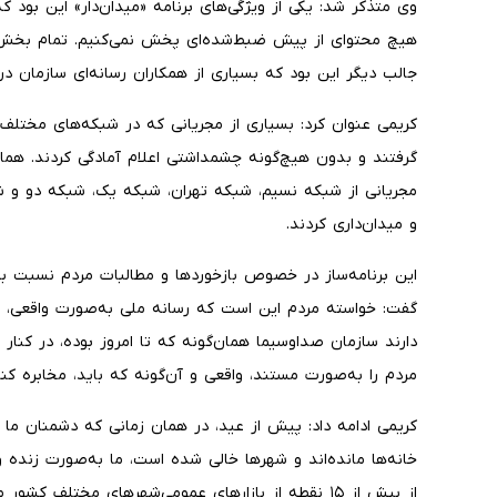
وی متذکر شد: یکی از ویژگی‌های برنامه «میدان‌دار» این بود ک
هیچ محتوای از پیش ضبط‌شده‌ای پخش نمی‌کنیم. تمام بخش‌ها
جالب دیگر این بود که بسیاری از همکاران رسانه‌ای سازمان د
کریمی عنوان کرد: بسیاری از مجریانی که در شبکه‌های مختلف ف
گرفتند و بدون هیچ‌گونه چشمداشتی اعلام آمادگی کردند. هما
مجریانی از شبکه نسیم، شبکه تهران، شبکه یک، شبکه دو و ش
و میدان‌داری کردند.
این برنامه‌ساز در خصوص بازخوردها و مطالبات مردم نسبت 
گفت: خواسته مردم این است که رسانه ملی به‌صورت واقعی، د
دارند سازمان صداوسیما همان‌گونه که تا امروز بوده، در کنا
مردم را به‌صورت مستند، واقعی و آن‌گونه که باید، مخابره کن
کریمی ادامه داد: پیش از عید، در همان زمانی که دشمنان ما ا
خانه‌ها مانده‌اند و شهرها خالی شده است، ما به‌صورت زنده و
از بیش از ۱۵ نقطه از بازارهای عمومی‌شهرهای مختلف ک