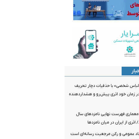
بار
لباس شخصی» با حذفیات دچار تحریف
ر زمان خود اثری پیش‌رو و هشداردهنده
معماری فهرست نهایی نامزدهای سال
اد عمومی و رکن مرجعیت رسانه‌ای است