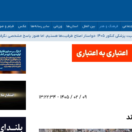
تماعی
فرهنگ و هنر
بین الملل
استان‌ها
ورزشی
سایر رسانه‌ها
عکس
فیلم و ص
 هستیم، اما هنوز پاسخ مشخصی نگرفته‌ایم
صصی فرماندهی صحنه عملیات و دکترای تخصصی جغرافیای نظامی دافوس آجا
 بیمه
خوزستان و کرمان بالاتر از آستانه هشدار
۰۹ / ۰۲ / ۱۴۰۵ - ۱۳:۲۲:۳۴
ند