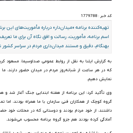
کد خبر :
1779788
تهیه‌کننده برنامه «میدان‌دار» درباره مأموریت‌های این 
اسم برنامه، مأموریت، رسالت و افق نگاه آن برای ما تعری
بهنگام، دقیق و مستند میدان‌داری مردم در سراسر کشور 
به گزارش ایلنا به نقل از روابط عمومی صداوسیما، مسعود کریم
که در هر ساعت از شبانه‌روز مردم در میدان حضور دارند، ما ن
نمایش دهیم.
وی تأکید کرد: این برنامه از هفته ابتدایی جنگ آغاز شد و ه
گروه کوچک از همکاران فنی سازمان با ما همراه بودند، اما تما
داشتند، از خود مردم بودند و دوستانی که در محلات خود حضور 
آمادگی کرده بودند هم جزو گروه برنامه محسوب می‌شوند.