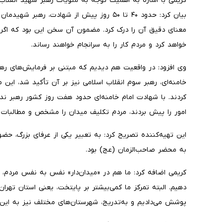
کریمی‌ با اشاره به اهمیت توجه به منویات رهبر شهید انقلاب
بیان کرد: حدود ۴۰ تا ۵۰ روز پیش از شهادت، 
معنای دقیق آن را درک کرد. مضمون آن سخن این بود که اگر ا
خواهد کرد و مردم کار را به سرانجام خواهند رساند.
وی افزود: در واقعیت هم دیدیم که مبتنی بر فرمایش‌های رهب
خامنه‌ای، رهبر سوم انقلاب اسلامی نیز بر آن تأکید شد، این
کردند. با شهادت امام خامنه‌ای حدود هفت روز کشور رهبر نداش
امور را پیش بردند، مردم تکلیف میدان را مشخص و مطالبات را
این تهیه‌کننده تصریح کرد: به تعبیر یکی از عرفای بزرگ، حضور
به محضر صاحب‌الزمان (عج) بود.
کریمی اضافه کرد: ما هم در «میدان‌دار» نفس به نفس مردم
دهیم. البته تمرکز ما کمی‌بیشتر بر پایتخت، یعنی استان تهران
پوشش می‌دادیم و به‌تدریج، شهرستان‌های مختلف نیز به ای