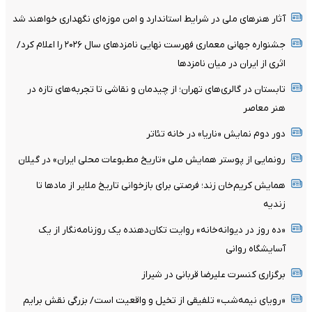
آثار هنرهای ملی در شرایط استاندارد و امن موزه‌ای نگهداری خواهند شد
جشنواره جهانی معماری فهرست نهایی نامزدهای سال ۲۰۲۶ را اعلام کرد/
اثری از ایران در میان نامزدها
تابستان در گالری‌های تهران؛ از چیدمان و نقاشی تا تجربه‌های تازه در
هنر معاصر
دور دوم نمایش «ناریا» در خانه تئاتر
رونمایی از پوستر همایش ملی «تاریخ مطبوعات محلی ایران» در گیلان
همایش کریم‌خان زند؛ فرصتی برای بازخوانی تاریخ ملایر از مادها تا
زندیه
«ده روز در دیوانه‌خانه» روایت تکان‌دهنده یک روزنامه‌نگار از یک
آسایشگاه روانی
برگزاری کنسرت علیرضا قربانی در شیراز
«رویای نیمه‌شب» تلفیقی از تخیل و واقعیت است/ بزرگی نقش برایم