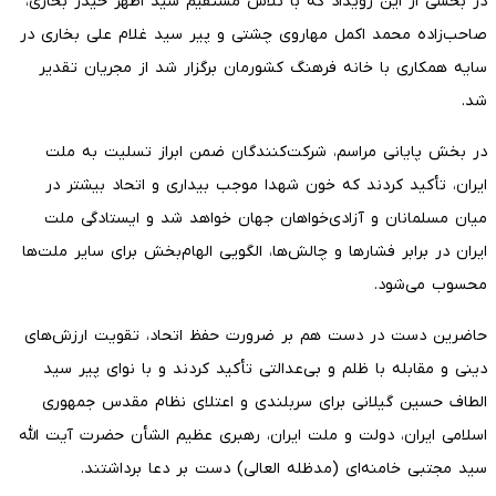
در بخشی از این رویداد که با تلاش مستقیم سید اظهر حیدر بخاری،
صاحب‌زاده محمد اکمل مهاروی چشتی و پیر سید غلام علی بخاری در
سایه همکاری با خانه فرهنگ کشورمان برگزار شد از مجریان تقدیر
شد.
در بخش پایانی مراسم، شرکت‌کنندگان ضمن ابراز تسلیت به ملت
ایران، تأکید کردند که خون شهدا موجب بیداری و اتحاد بیشتر در
میان مسلمانان و آزادی‌خواهان جهان خواهد شد و ایستادگی ملت
ایران در برابر فشارها و چالش‌ها، الگویی الهام‌بخش برای سایر ملت‌ها
محسوب می‌شود.
حاضرین دست در دست هم بر ضرورت حفظ اتحاد، تقویت ارزش‌های
دینی و مقابله با ظلم و بی‌عدالتی تأکید کردند و با نوای پیر سید
الطاف حسین گیلانی برای سربلندی و اعتلای نظام مقدس جمهوری
اسلامی ایران، دولت و ملت ایران، رهبری عظیم الشأن حضرت آیت الله
سید مجتبی خامنه‌ای (مدظله العالی) دست بر دعا برداشتند.