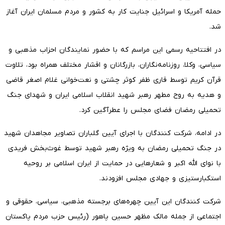
حمله آمریکا و اسرائیل جنایت کار به کشور و مردم مسلمان ایران آغاز
شد.
در افتتاحیه رسمی این مراسم که با حضور نمایندگان احزاب مذهبی و
سیاسی، وکلا، روزنامه‌نگاران، بازرگانان و اقشار مختلف همراه بود، تلاوت
قرآن کریم توسط قاری ظفر کوثر چشتی و نعت‌خوانی غلام اصغر قاضی
و هدیه به روح مطهر رهبر شهید انقلاب اسلامی ایران و شهدای جنگ
تحمیلی رمضان فضای مجلس را عطرآگین کرد.
در ادامه، شرکت کنندگان با اجرای آیین گلباران تصاویر مجاهدان شهید
در جنگ تحمیلی رمضان به ویژه رهبر شهید توسط غوث‌بخش فریدی
با نوای الله اکبر و شعارهایی در حمایت از ایران اسلامی بر روحیه
استکبارستیزی و جهادی مجلس افزودند.
شرکت کنندگان این آیین چهره‌های برجسته مذهبی، سیاسی، حقوقی و
اجتماعی از جمله مالک مظهر حسین پاهور (رئیس حزب مردم پاکستان