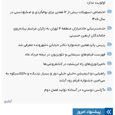
اولویت ندارد
اختصاص تسهیلات بیش از ۱۲ همتی برای بوم‌گردی و صنایع‌دستی در
سال ۱۴۰۵
خدمت‌رسانی خادمیاران منطقه ۴ تهران به زائران مراسم پیاده‌روی
جاماندگان اربعین حسینی
رییس پانزدهمین جشنواره تئاتر خیابانی «شهروند» معرفی شد
فهرست فیلم‌های سینمایی و تلویزیون در نیمه مرداد ماه
«امپراتوری‌های راه ابریشم» در کتابفروشی‌ها
راهیابی دو انیمیشن «خیلی خیلی دور و بسیار نزدیک» و «الکلاسیکو» به
سی‌امین جشنواره فیلم رود آیلند
«آژانس دوستی» در آستانه تولید فصل دوم
آرشیو
پیشنهاد امروز