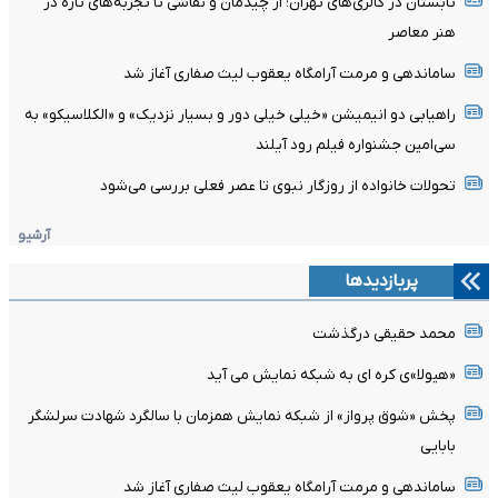
تابستان در گالری‌های تهران؛ از چیدمان و نقاشی تا تجربه‌های تازه در
هنر معاصر
ساماندهی و مرمت آرامگاه یعقوب لیث صفاری آغاز شد
راهیابی دو انیمیشن «خیلی خیلی دور و بسیار نزدیک» و «الکلاسیکو» به
سی‌امین جشنواره فیلم رود آیلند
تحولات خانواده از روزگار نبوی تا عصر فعلی بررسی می‌شود
آرشیو
پربازدیدها
محمد حقیقی درگذشت
«هیولا»ی کره ای به شبکه نمایش می آید
پخش «شوق پرواز» از شبکه نمایش همزمان با سالگرد شهادت سرلشگر
بابایی
ساماندهی و مرمت آرامگاه یعقوب لیث صفاری آغاز شد