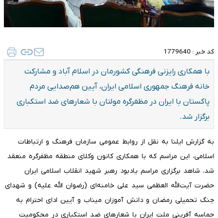
کد خبر :
1779640
با همکاری رایزنی فرهنگی کشورمان در اسلام آباد و مشارکت
خانه فرهنگ جمهوری اسلامی ایران، آیین هم‌صدایی مردم
پاکستان با ایران در مظفرگره مولتان با شعارهای ضد استکباری
برگزار شد.
به گزارش ایلنا به نقل از روابط عمومی سازمان فرهنگ و ارتباطات
اسلامی، این مراسم که با همکاری کانون وکلای منطقه مظفرگره منعقد
شد، شاهد برگزاری مراسم یادبود رهبر شهید انقلاب اسلامی ایران
حضرت آیت‌الله العظمی سید علی خامنه‌ای (رضوان الله علیه) و شهدای
جنگ تحمیلی رمضان و دانش آموزان میناب و آیین ادای احترام به
حماسه آفرینی ملت ایران با شعارهای ضد استکباری در محکومیت