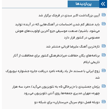
پربازدیدها
آیین بزرگداشت اکبر عبدی در قرچک برگزار شد
باید منتظر کم شدن احساسات در آهنگ‌هایی که در آینده تولید
می‌شود، باشیم/ صنعت موسیقی جزو آخرین اولویت‌های هوش
مصنوعی در کشور قرار دارد
تازه‌ترین آهنگ علیرضا قربانی منتشر شد
برنامه‌های یگان حفاظت میراث‌فرهنگی کشور برای محافظت از آثار
تاریخی ایلام
زوج ایرانی با مستند «از یاد رفته» نامزد دریافت جایزه جشنواره نیویورک
شد
پژمان جمشیدی با «زیرخاکی ۵» به تلویزیون می‌آید/ «مرد سه هزار
چهره» مهران مدیری جمعه‌ها روی آنتن تلویزیون می‌،رود
دوبله فصل دوم سریال «پرستاران» برای شبکه دو