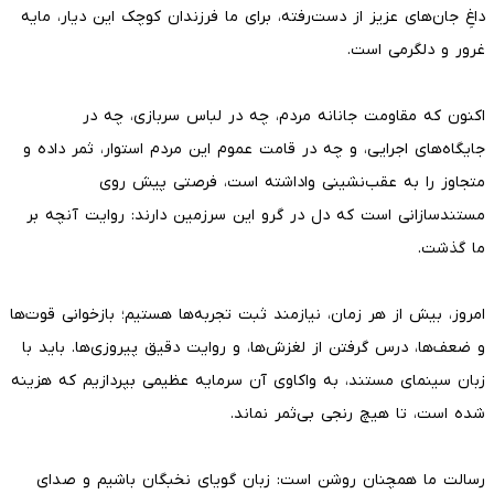
داغِ جان‌های عزیز از دست‌رفته، برای ما فرزندان کوچک این دیار، مایه
غرور و دلگرمی است.
اکنون که مقاومت جانانه مردم، چه در لباس سربازی، چه در
جایگاه‌های اجرایی، و چه در قامت عموم این مردم استوار، ثمر داده و
متجاوز را به عقب‌نشینی واداشته است، فرصتی پیش روی
مستندسازانی است که دل در گرو این سرزمین دارند: روایت آنچه بر
ما گذشت.
امروز، بیش از هر زمان، نیازمند ثبت تجربه‌ها هستیم؛ بازخوانی قوت‌ها
و ضعف‌ها، درس گرفتن از لغزش‌ها، و روایت دقیق پیروزی‌ها. باید با
زبان سینمای مستند، به واکاوی آن سرمایه عظیمی بپردازیم که هزینه
شده است، تا هیچ رنجی بی‌ثمر نماند.
رسالت ما همچنان روشن است: زبان گویای نخبگان باشیم و صدای