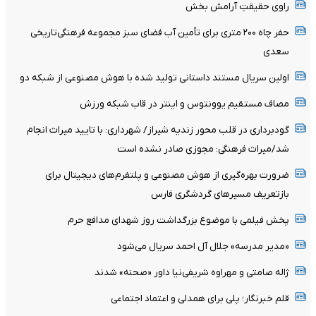
راوی حقیقتِ آرامش‌ بخش
حفر چاه ۲۰۰ متری برای تأمین آب فضای سبز مجموعه فرهنگی‌تاریخی
سعدی
اولین سریال مستند داستانی تولید شده با هوش مصنوعی از شبکه دو
مصاف مستقیم یوونتوس و اینتر در قاب شبکه ورزش
گودبرداری در قلب محور زندیه شیراز/ شهرداری: با تایید میراث انجام
شد/میراث فرهنگی: مجوزی صادر نشده است
ضرورت بهره‌گیری از هوش مصنوعی و پلتفرم‌های دیجیتال برای
بازتعریف مسیرهای گردشگری فارس
پخش فیلمی با موضوع بزرگداشت روز شهدای مدافع حرم
«مدیر مدرسه» جلال آل احمد سریال می‌شود
ژاله صامتی و مهراوه شریفی‌نیا داور «صحنه» شدند
قلم خبرنگار؛ پلی برای همدلی و اعتماد اجتماعی