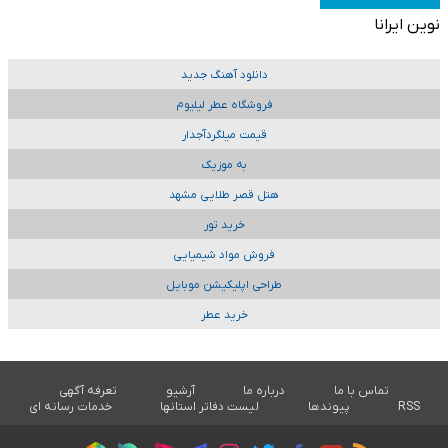
نوین ایرانا
دانلود آهنگ جدید
فروشگاه عطر لیلیوم
قیمت میلگردآجدار
به موزیک
هتل قصر طلایی مشهد
خرید تور
فروش مواد شیمیایی
طراحی اپلیکیشن موبایل
خرید عطر
تماس با ما
درباره ما
آرشیو
تعرفه آگهی
RSS
پیوندها
لیست دفاتر استانها
خدمات رسانه ای