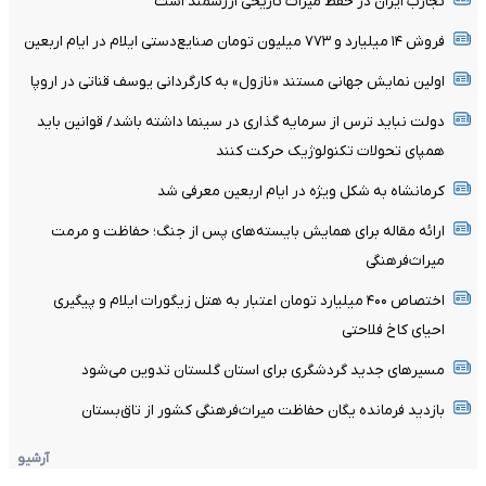
تجارب ایران در حفظ میراث تاریخی ارزشمند است
فروش ۱۴ میلیارد و ۷۷۳ میلیون تومان صنایع‌دستی ایلام در ایام اربعین
اولین نمایش جهانی مستند «نازول» به کارگردانی یوسف قناتی در اروپا
دولت نباید ترس از سرمایه گذاری در سینما داشته باشد/ قوانین باید
همپای تحولات تکنولوژیک حرکت کنند
کرمانشاه به شکل ویژه در ایام اربعین معرفی شد
ارائه مقاله برای همایش بایسته‌های پس از جنگ؛ حفاظت و مرمت
میراث‌فرهنگی
اختصاص ۴۰۰ میلیارد تومان اعتبار به هتل زیگورات ایلام و پیگیری
احیای کاخ فلاحتی
مسیرهای جدید گردشگری برای استان گلستان تدوین می‌شود
بازدید فرمانده یگان حفاظت میراث‌فرهنگی کشور از تاق‌بستان
آرشیو