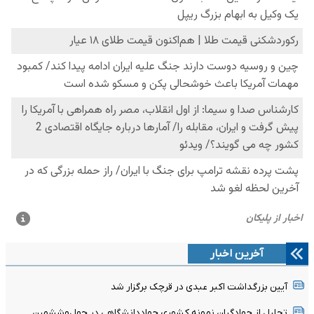
آخرین اخبار
آیین بزرگداشت اکبر عبدی در قرچک برگزار شد
تجلیل از جهادگران نمونه کشوری جهاددانشگاهی در چهل‌وششمین