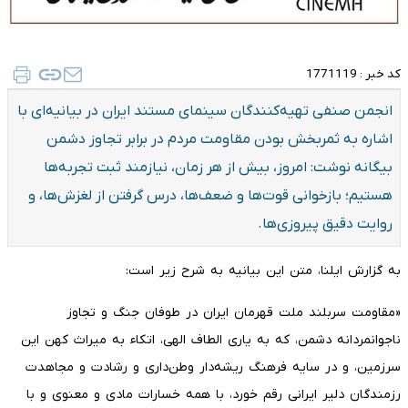
کد خبر :
1771119
انجمن صنفی تهیه‌کنندگان سینمای مستند ایران در بیانیه‌ای با
اشاره به ثمربخش بودن مقاومت مردم در برابر تجاوز دشمن
بیگانه نوشت: امروز، بیش از هر زمان، نیازمند ثبت تجربه‌ها
هستیم؛ بازخوانی قوت‌ها و ضعف‌ها، درس گرفتن از لغزش‌ها، و
روایت دقیق پیروزی‌ها.
به گزارش ایلنا، متن این بیانیه به شرح زیر است:
«مقاومت سربلند ملت قهرمان ایران در طوفان جنگ و تجاوز
ناجوانمردانه دشمن، که به یاری الطاف الهی، اتکاء به میراث کهن این
سرزمین، و در سایه فرهنگ ریشه‌دار وطن‌داری و رشادت و مجاهدت
رزمندگان دلیر ایرانی رقم خورد، با همه خسارات مادی و معنوی و با