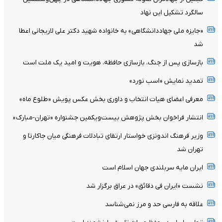
سالگرد تشکیل این نهاد
«جایزه ملی جهاددانشگاهی» به خانواده شهید دکتر علی لاریجانی اعطا
شد
بازسازی پس از جنگ، بازسازی حافظه، هویت و امید یک ملت است
تمدید نمایش «اسب نورد»
معرفی اعضای هیات انتخاب و داوری بخش عکس پویش «طلوع ماه»
انتشار فراخوان بخش پژوهش بیست‌ویکمین جشنواره «تهران-مبارک»
وزیر فرهنگ اندونزی خواستار ارتقای تبادلات فرهنگی میان جاکارتا و
تهران شد
ایران مایه سربلندی جهان اسلام است
نشست «ایران فی دقائق» در عراق برگزار شد
علاقه به فارسی حد و مرز نمی‌شناسد